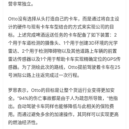
营非常独立。
Otto没有选择从头打造自己的卡车，而是通过将自主设
计的硬件与现有卡车车型结合的方式来实现公司的目
标。上述完成啤酒运送任务的卡车配备了如下装置：2
个用于车道检测的摄像头、1个用于创建3D环境的光学
雷达、2个用于检测障碍物以及其他道路上车辆的前置
雷达传感器以及1个用于帮助卡车实现精确定位的GPS传
感器。为了测绘此次的路线，Otto提前驾驶着卡车在25
号洲际公路上往返完成过一次行程。
罗恩表示，Otto的目标是让整个货运行业变得更加安
全。“94%的伤亡事故都是由于人为疏忽所导致，”他指
出。自动驾驶卡车同样也能够降低与此相关的保险费
用。而通过避免多余的加速操作，其同样可以实现更高
的燃油经济性。