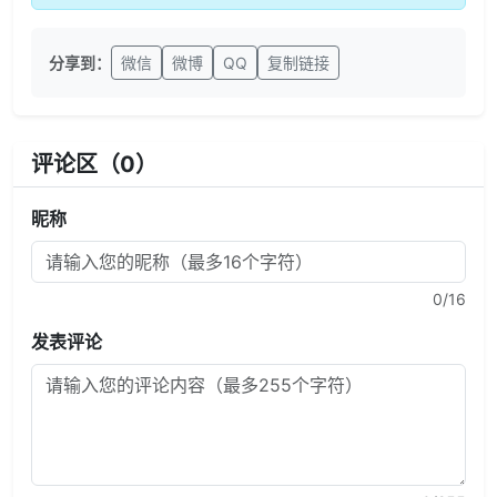
分享到：
微信
微博
QQ
复制链接
评论区（
0
）
昵称
0
/16
发表评论