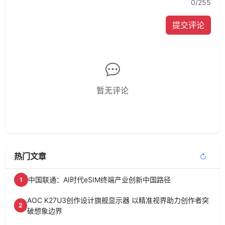
0
/255
提交评论
暂无评论
热门文章
中国联通：AI时代eSIM终端产业创新中国路径
1
AOC K27U3创作设计旗舰显示器 以精准视界助力创作者突
2
破想象边界