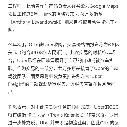
工程师，此前曾作为产品负责人在谷歌为Google Maps
项目工作过5年，而他的搭档安东尼·莱万多斯基
（Anthony Levandowski）则来自谷歌自动驾驶汽车团
队。
今年8月，Otto被Uber收购，交易价格据报道称为6.8亿
美元（约合46.08亿人民币）。此次交易的时机绝非巧
合，Uber已经在匹兹堡展开了自己的自动驾驶汽车实
验。作为交易的一部分，莱万多斯基接管了Uber的自动
驾驶团队，而罗恩则继续负责推进称之为“Uber
Freight”的自动驾驶货运服务，该服务有望在数月后推
出。
罗恩表示，对于此次货运任务的顺利完成，Uber的CEO
特拉维斯·卡兰尼克（Travis Kalanick）非常兴奋。罗恩
进一步补充说，Uber并未涉足物流业务，因此Otto的运