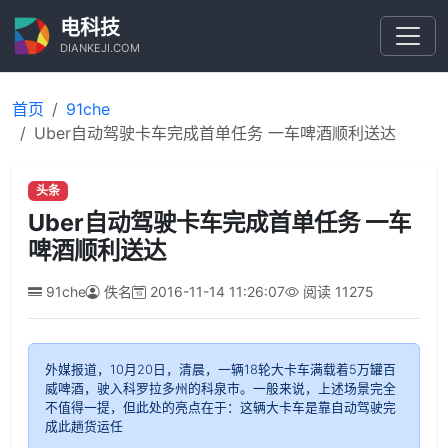
电科技
DIANKEJI.COM
首页
91che
Uber自动驾驶卡车完成首单任务 一车啤酒顺利送达
头条
Uber自动驾驶卡车完成首单任务 一车
啤酒顺利送达
91che
佚名
2016-11-14 11:26:07
阅读
11275
外媒报道，10月20日，清晨，一辆18轮大卡车满载着5万罐百
威啤酒，驶入科罗拉多州的科泉市。一般来说，上述场景完全
不值得一提，但此处的亮点在于：这辆大卡车是靠自动驾驶完
成此趟货运任