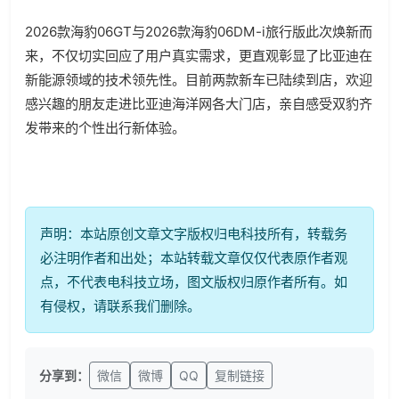
2026款海豹06GT与2026款海豹06DM-i旅行版此次焕新而
来，不仅切实回应了用户真实需求，更直观彰显了比亚迪在
新能源领域的技术领先性。目前两款新车已陆续到店，欢迎
感兴趣的朋友走进比亚迪海洋网各大门店，亲自感受双豹齐
发带来的个性出行新体验。
声明：本站原创文章文字版权归电科技所有，转载务
必注明作者和出处；本站转载文章仅仅代表原作者观
点，不代表电科技立场，图文版权归原作者所有。如
有侵权，请联系我们删除。
分享到：
微信
微博
QQ
复制链接