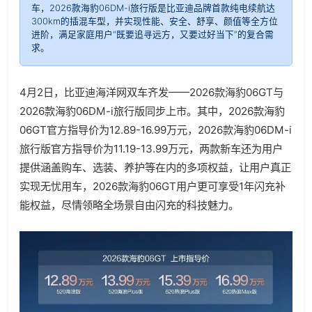
车，2026款海豹06DM-i旅行版是比亚迪品牌首款纯电续航达
300km的插混车型，并实现性能、安全、舒享、颜值等全方位
进阶，满足家庭用户“既要追寻远方，又要过好当下”的复合需
求。
4月2日，比亚迪海洋网双车齐发——2026款海豹06GT与
2026款海豹06DM-i旅行版同步上市。其中，2026款海豹
06GT官方指导价为12.89-16.99万元，2026款海豹06DM-i
旅行版官方指导价为11.19-13.99万元，两款新车还为用户
提供涵盖购车、选装、养护等在内的多项权益，让用户真正
实现无忧用车，2026款海豹06GT用户更可享受1年闪充补
能权益，尽情领略全场景自由闪充的科技魅力。