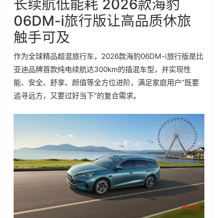
长续航低能耗 2026款海豹
06DM-i旅行版让高品质休旅
触手可及
作为全球精品超混旅行车，2026款海豹06DM-i旅行版是比
亚迪品牌首款纯电续航达300km的插混车型，并实现性
能、安全、舒享、颜值等全方位进阶，满足家庭用户“既要
追寻远方，又要过好当下”的复合需求。