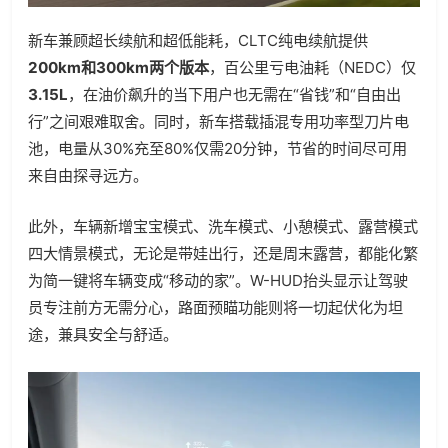
新车兼顾超长续航和超低能耗，CLTC纯电续航提供
200km和300km两个版本
，百公里亏电油耗（NEDC）仅
3.15L
，在油价飙升的当下用户也无需在“省钱”和“自由出
行”之间艰难取舍。同时，新车搭载插混专用功率型刀片电
池，电量从30%充至80%仅需20分钟，节省的时间尽可用
来自由探寻远方。
此外，车辆新增宝宝模式、洗车模式、小憩模式、露营模式
四大情景模式，无论是带娃出行，还是周末露营，都能化繁
为简一键将车辆变成“移动的家”。W-HUD抬头显示让驾驶
员专注前方无需分心，路面预瞄功能则将一切起伏化为坦
途，兼具安全与舒适。