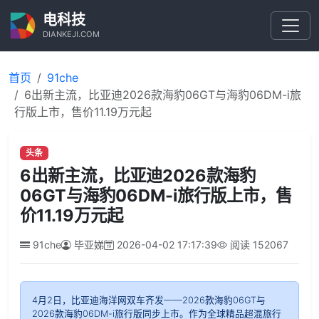
电科技
DIANKEJI.COM
首页
91che
6出新主流，比亚迪2026款海豹06GT与海豹06DM-i旅
行版上市，售价11.19万元起
头条
6出新主流，比亚迪2026款海豹
06GT与海豹06DM-i旅行版上市，售
价11.19万元起
91che
毕亚娣
2026-04-02 17:17:39
阅读
152067
4月2日，比亚迪海洋网双车齐发——2026款海豹06GT与
2026款海豹06DM-i旅行版同步上市。作为全球精品超混旅行