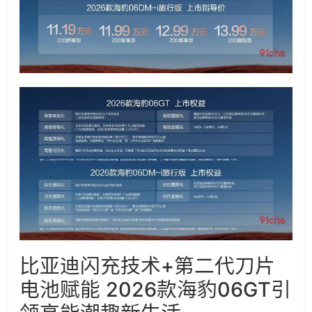
比亚迪闪充技术+第二代刀片
电池赋能 2026款海豹06GT引