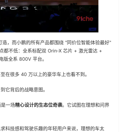
来打造，而小鹏的所有产品都围绕 "同价位智能体验最好"
不低：全系标配双 Orin-X 芯片 + 激光雷达 +
电版全系 800V 平台。
至在很多 40 万以上的豪华车上也看不到。
看到它背后的战略意图。
而是一场
精心设计的生态位奇袭
。它试图在理想和问界
追求科技感和驾驶乐趣的年轻用户来说，理想的车太