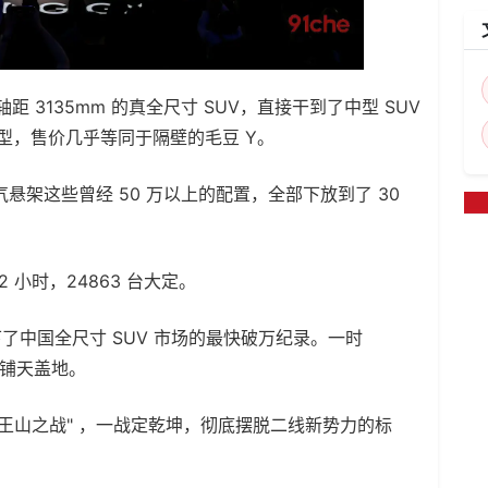
距 3135mm 的真全尺寸 SUV，直接干到了中型 SUV
型，售价几乎等同于隔壁的毛豆 Y。
气悬架这些曾经 50 万以上的配置，全部下放到了 30
 小时，24863 台大定。
中国全尺寸 SUV 市场的最快破万纪录。一时
音铺天盖地。
王山之战" ，一战定乾坤，彻底摆脱二线新势力的标