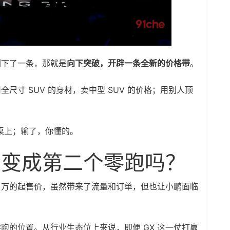
剩下了一条，那就是
向下突破，开辟一条全新的价格带
。
尺寸 SUV 的身材，卖中型 SUV 的价格；用别人顶
牌桌上；输了，你懂的。
会变成第二个零跑吗？
8 万的起售价，虽然带来了流量和订单，但也让小鹏面临
跑的位置。从行业生态位上来说，即便 GX 这一仗打赢