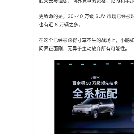
底失去与理想、问界竞争的资格，沦为和零
更致命的是，30~40 万级 SUV 市场已
也有近 8 万辆之多。
在这个已经被踩得寸草不生的战场上，小鹏如
问界正面刚，无异于主动放弃所有可能性。