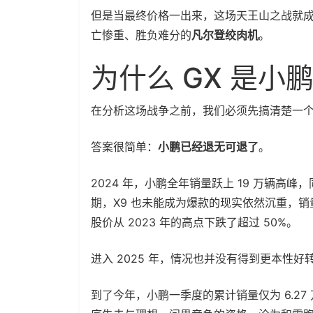
但是当最终价格一出来，这场天王山之战就
亡惨重、胜负难分的
凡尔登绞肉机
。
为什么 GX 是小
在分析这场战争之前，我们必须先搞清楚一
答案很简单：
小鹏已经退无可退了
。
2024 年，小鹏全年销量跃上 19 万辆高峰，同
期，X9 也未能成为爆款的现实依然沉重，销
股价从 2023 年的高点下跌了超过 50%。
进入 2025 年，情况也并没有得到更本性好
到了今年，小鹏一季度的累计销量仅为 6.27 