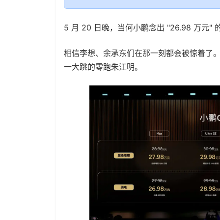
5 月 20 日晚，当何小鹏念出 "26.98 
相信李想、余承东们在那一刻都会被惊着了
一大跳的零跑朱江明。