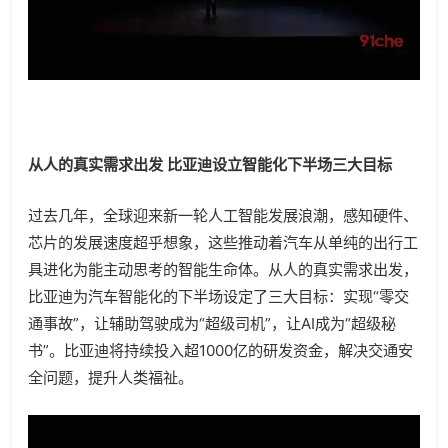
从人的真实需求出发 比亚迪设立智能化下半场三大目标
过去几年，全球迎来新一轮人工智能发展浪潮，感知硬件、
芯片的发展速度超乎想象，这些推动着汽车从单纯的出行工
具进化为能主动思考的智能生命体。从人的真实需求出发，
比亚迪为汽车智能化的下半场设定了三大目标：实现“零交
通事故”，让辅助驾驶成为“超级司机”，让AI成为“超级秘
书”。比亚迪将持续投入超1000亿的研发资金，解决交通安
全问题，提升人类福祉。