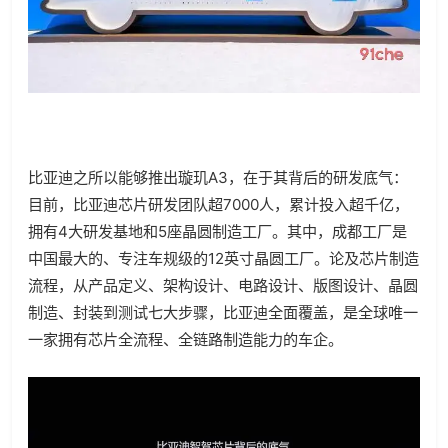
比亚迪之所以能够推出璇玑A3，在于其背后的研发底气：
目前，比亚迪芯片研发团队超7000人，累计投入超千亿，
拥有4大研发基地和5座晶圆制造工厂。其中，成都工厂是
中国最大的、专注车规级的12英寸晶圆工厂。论及芯片制造
流程，从产品定义、架构设计、电路设计、版图设计、晶圆
制造、封装到测试七大步骤，比亚迪全面覆盖，是全球唯一
一家拥有芯片全流程、全链路制造能力的车企。