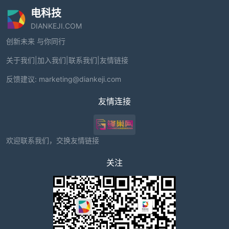
电科技
DIANKEJI.COM
创新未来 与你同行
关于我们
|
加入我们
|
联系我们
|
友情链接
反馈建议:
marketing@diankeji.com
友情连接
欢迎联系我们，交换友情链接
关注