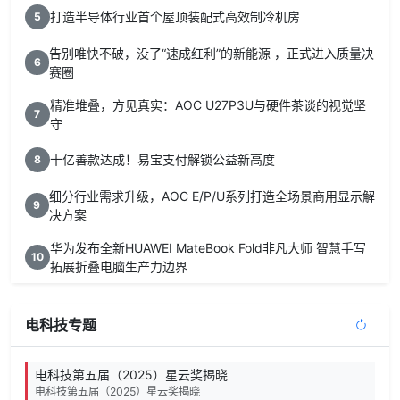
打造半导体行业首个屋顶装配式高效制冷机房
5
告别唯快不破，没了“速成红利”的新能源 ，正式进入质量决
6
赛圈
精准堆叠，方见真实：AOC U27P3U与硬件茶谈的视觉坚
7
守
十亿善款达成！易宝支付解锁公益新高度
8
细分行业需求升级，AOC E/P/U系列打造全场景商用显示解
9
决方案
华为发布全新HUAWEI MateBook Fold非凡大师 智慧手写
10
拓展折叠电脑生产力边界
电科技专题
电科技第五届（2025）星云奖揭晓
电科技第五届（2025）星云奖揭晓