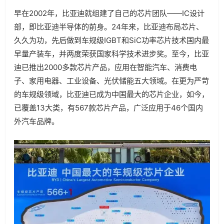
早在2002年，比亚迪就组建了自己的芯片团队——IC设计
部，即比亚迪半导体的前身。24年来，比亚迪布局芯片、
久久为功，先后做到车规级IGBT和SiC功率芯片技术国内最
早量产装车，并两度荣获国家科学技术进步奖。至今，比亚
迪已推出2000多款芯片产品，应用在智能汽车、消费电
子、家用电器、工业设备、光伏储能五大领域。在更为严苛
的车规级领域，比亚迪已成为中国最大的芯片企业，如今，
已覆盖13大类，有567款芯片产品，广泛应用于46个国内
外汽车品牌。