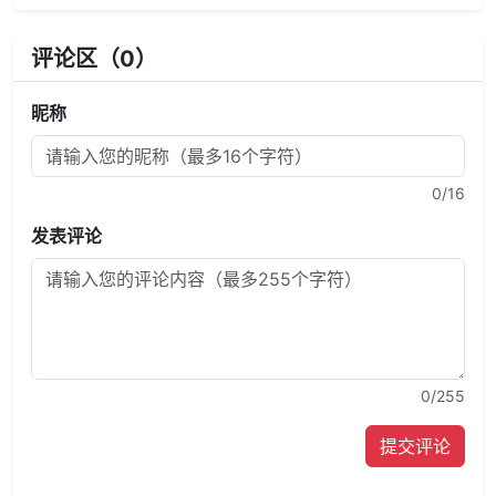
评论区（
0
）
昵称
0
/16
发表评论
0
/255
提交评论