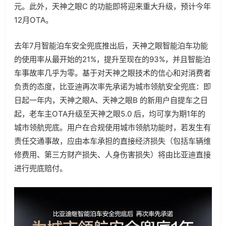
元。此外，天神之眼C 的功能即将迎来重大升级，预计今年
12月OTA。
去年7月智能泊车安全兜底推出后，天神之眼智能泊车功能
的使用率从最开始的21%，提升至现在的93%，并且智能泊
车事故率几乎为零。基于对天神之眼技术的信心和对消费者
负责的态度，比亚迪再次率先承诺为城市领航安全兜底：即
日起一年内，天神之眼A、天神之眼B 的新用户自提车之日
起，老车主OTA升级至天神之眼5.0 后，均可享为期1年的
城市领航兜底。用户在合规使用城市领航功能时，若发生有
责任交通事故，应由本车承担的直接经济损失（包括车辆维
修费用、第三方财产损失、人身伤害损失）将由比亚迪直接
进行兜底赔付。