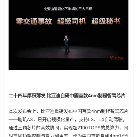
二十四年厚积薄发 比亚迪自研中国首款4nm制程智驾芯片
本次发布会上，比亚迪重磅发布中国首款4nm制程智驾芯片
——璇玑A3，已开启规模化量产，支持L3、L4自动驾驶，
通过三颗芯片的高效协同，实现超2100TOPS的总算力，同
时兼顾功耗控制与算力利用率。作为中国首款自研4nm智驾