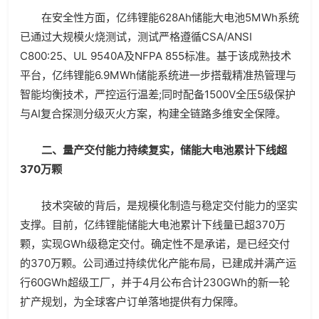
在安全性方面，亿纬锂能628Ah储能大电池5MWh系统
已通过大规模火烧测试，测试严格遵循CSA/ANSI
C800:25、UL 9540A及NFPA 855标准。基于该成熟技术
平台，亿纬锂能6.9MWh储能系统进一步搭载精准热管理与
智能均衡技术，严控运行温差;同时配备1500V全压5级保护
与AI复合探测分级灭火方案，构建全链路多维安全保障。
二、量产交付能力持续复实，储能大电池累计下线超
370万颗
技术突破的背后，是规模化制造与稳定交付能力的坚实
支撑。目前，亿纬锂能储能大电池累计下线量已超370万
颗，实现GWh级稳定交付。确定性不是承诺，是已经交付
的370万颗。公司通过持续优化产能布局，已建成并满产运
行60GWh超级工厂，并于4月公布合计230GWh的新一轮
扩产规划，为全球客户订单落地提供有力保障。