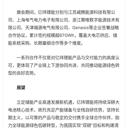
展会期间，亿纬锂能分别与江苏威腾能源科技有限公
司、上海电气电力电子有限公司、浙江赛唯数字能源技术有
限公司、天津瑞源电气有限公司、Genesis等企业签署战略
合作协议，累计签约规模超67GWh，覆盖大电芯供应、储
能系统采购、长期量纲合作等多个维度。
一系列合作不仅是对亿纬锂能产品与交付能力的高度认
可，更体现了产业链上下游协同共进、共同推动能源绿色转
型的良好态势。
展望
立足储能产业高速发展新机遇，亿纬锂能将持续深耕大
电池核心技术，依托充足产能储备与全栈自研优势，坚持长
期主义，以可靠的产品与稳定的交付携手全球合作伙伴，助
力全球能源绿色低碳转型，为我国实现“双碳”目标和构建清