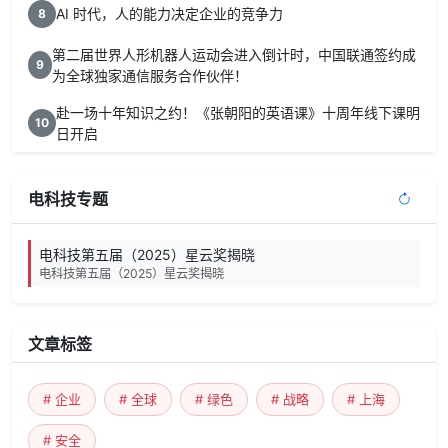
AI 时代，人的能力决定企业的竞争力
8
第二届世界人形机器人运动会进入倒计时，中国联通签约成
9
为全球独家通信服务合作伙伴！
赴一场十年知识之约！《张朝阳的英语课》十周年线下课明
10
日开启
电科技专题
电科技第五届（2025）星云奖揭晓
电科技第五届（2025）星云奖揭晓
文章标签
# 企业
# 全球
# 绿色
# 战略
# 上海
# 安全