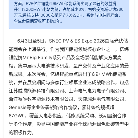
方面，EVE亿纬锂能6.9MWh储能系统实现了显著的效益提
升：以200MWh电站为例，占地减少6%，初始投资减少约260
万元;系统支持10000次循环@70%SOH，系统与电芯同寿命，
全生命周期营收可多赚2年。
6月3日至5日，SNEC PV & ES Expo 2026国际光伏储
能两会在上海举行。作为我国储能领域核心企业之一，亿纬
锂能携Mr.Big Family系列产品及全场景储能解决方案亮
相，集中展示大电池技术研发、量产交付及产业化应用的最
新成果。本次展会，亿纬锂能重点展出了6.9+MWh储能系
统，并在展会期间与多家行业领军企业达成战略合作，包括
江苏威腾能源科技有限公司、上海电气电力电子有限公司、
浙江赛唯数字能源技术有限公司、天津瑞源电气有限公司、
Genesis等企业签署战略合作协议，累计签约规模超
67GWh，覆盖大电芯供应、储能系统采购、长期量纲合作
等多个维度，彰显中国储能产业在全球能源绿色低碳转型中
的积极作为。