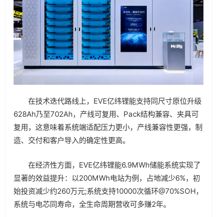
在技术迭代路线上，EVE亿纬锂能支持同尺寸原位升级
628Ah乃至702Ah，产线可复用、Pack结构兼容、夹具可
复用，这意味着系统端适配压力更小，产线兼容性更强，制
造、交付和客户导入的确定性更高。
在经济性方面，EVE亿纬锂能6.9MWh储能系统实现了
显著的效益提升：以200MWh电站为例，占地减少6%，初
始投资减少约260万元;系统支持10000次循环@70%SOH，
系统与电芯同寿命，全生命周期营收可多赚2年。