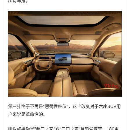
压铸车身。
第三排终于不再是"惩罚性座位"，这个改变对于六座SUV用
户来说是革命性的。
所以如果你是"两口之家"或"三口之家"且热爱露营，L80更