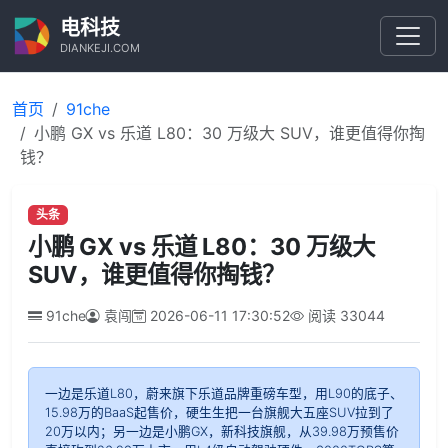
电科技
DIANKEJI.COM
首页
91che
小鹏 GX vs 乐道 L80：30 万级大 SUV，谁更值得你掏
钱？
头条
小鹏 GX vs 乐道 L80：30 万级大
SUV，谁更值得你掏钱？
91che
袁闯
2026-06-11 17:30:52
阅读
33044
一边是乐道L80，蔚来旗下乐道品牌重磅车型，用L90的底子、
15.98万的BaaS起售价，硬生生把一台旗舰大五座SUV拉到了
20万以内；另一边是小鹏GX，新科技旗舰，从39.98万预售价