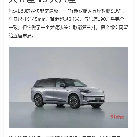
乐道L80的定位非常清晰——"智能双舱大五座旗舰SUV"。
车身尺寸5145mm，轴距超过3.1米，与乐道L90几乎完全
一致。但它做了一个关键决策：取消第三排，把全部空间留
给五座布局。