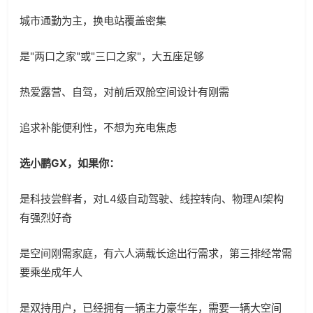
城市通勤为主，换电站覆盖密集
是"两口之家"或"三口之家"，大五座足够
热爱露营、自驾，对前后双舱空间设计有刚需
追求补能便利性，不想为充电焦虑
选小鹏GX，如果你：
是科技尝鲜者，对L4级自动驾驶、线控转向、物理AI架构
有强烈好奇
是空间刚需家庭，有六人满载长途出行需求，第三排经常需
要乘坐成年人
是双持用户，已经拥有一辆主力豪华车，需要一辆大空间