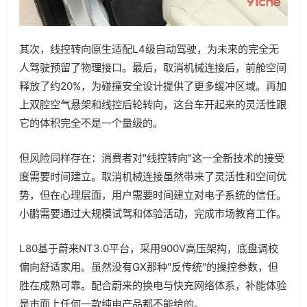
其次，线控转向原生适配L4级自动驾驶，为未来的完全无
人驾驶预留了物理接口。最后，取消机械连接后，前舱空间
释放了约20%，为碰撞安全设计提供了更多缓冲区域。再加
上双腔空气悬架和线控后轮转向，这台车开起来的灵活性跟
它的体积完全不是一个量级的。
但风险同样存在：消费者对"线控转向"这一全新技术的接受
度需要时间建立。取消机械连接虽然带来了灵活性和空间优
势，但在心理层面，用户需要时间建立对电子系统的信任。
小鹏需要通过大规模试驾和体验活动，完成市场教育工作。
L80基于蔚来NT3.0平台，采用900V高压架构，底盘调校
偏向舒适家用。虽然没有GX那种"反传统"的操控参数，但
胜在成熟可靠。配合蔚来的换电与快充网络体系，补能体验
是市面上任何一款纯电产品都不能给的。