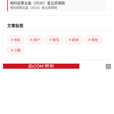
电科技第五届（2025）星云奖揭晓
电科技第五届（2025）星云奖揭晓
文章标签
# 体系
# 用户
# 智驾
# 蔚来
# 增程
# 小鹏