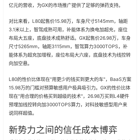
亿元的营收，为GX的市场推广提供了足够的弹药支持。
对比来看，L80起售价15.98万，车身尺寸5145mm，轴距
3.1米以上，智驾成熟可用，补能体系为换电加超充，座位
布局大五座，底盘技术成熟舒适。GX起售价26.98万，车身
尺寸5265mm，轴距3115mm，智驾算力3000TOPS，补
能体系为超充加增程，座位布局大六座，底盘技术为线控转
向加空悬。
L80的性价比体现在"用更少的钱买到更大的车"，BaaS方案
15.98万的门槛对预算敏感用户极具吸引力。GX的性价比体
现在"用合理的价格买到越级的技术"，26.98万买到L4硬件
预埋加线控转向加3000TOPS算力，对科技敏感型用户来
说同样超值。
新势力之间的信任成本博弈