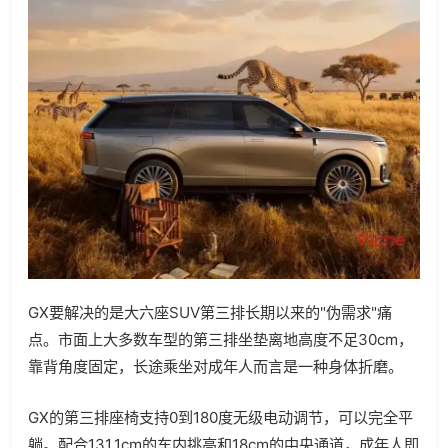
GX要解决的是大六座SUV第三排长期以来的"伪需求"痛
点。市面上大多数车型的第三排坐垫离地高度不足30cm，
靠背角度固定，长途乘坐对成年人而言是一种身体折磨。
GX的第三排座椅支持0到180度无级电动调节，可以完全平
躺。配合131.1cm的车内挑高和18cm的中央通道，成年人即