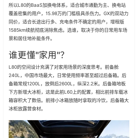
所以L80的BaaS加换电体系，适合城市通勤为主、换电站
覆盖密集的用户，15.98万的门槛极具杀伤力。GX的双动力
同价，适合长途出行多、充电条件不确定的用户，增程版
1585km续航彻底消除焦虑。选谁，取决于你的日常用车场
景和居住地补能条件。
谁更懂"家用"？
L80的空间设计充满了对家用场景的深度思考。前备舱
240L，中国市场最大，日常使用频率甚至超过后备箱。后
备箱常规1200L，放倒后2600L，纵深2.2米。后备箱地板
下方新增大冰柜，这是此前L60上的配置，相比前排车载冰
箱容积大了数倍。前排小冰箱放随时拿取的冷饮，后备箱大
冰柜放露营食材。