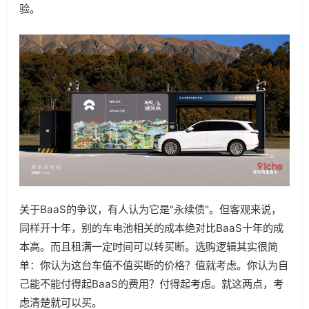
验。
关于BaaS的争议，有人认为它是"永续债"。但客观来说，
同样开十年，别的车电池相关的成本绝对比BaaS十年的成
本高。而且租满一定时间可以转买断。选购逻辑其实很简
单：你认为这台车值不值买断的价格？值就考虑。你认为自
己能不能付得起BaaS的费用？付得起考虑。就这两点，考
虑清楚就可以买。