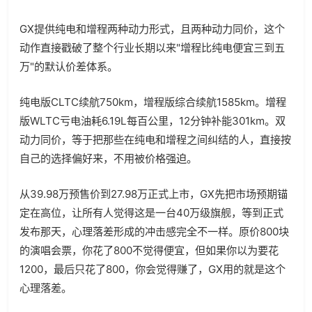
GX提供纯电和增程两种动力形式，且两种动力同价，这个
动作直接戳破了整个行业长期以来"增程比纯电便宜三到五
万"的默认价差体系。
纯电版CLTC续航750km，增程版综合续航1585km。增程
版WLTC亏电油耗6.19L每百公里，12分钟补能301km。双
动力同价，等于把那些在纯电和增程之间纠结的人，直接按
自己的选择偏好来，不用被价格强迫。
从39.98万预售价到27.98万正式上市，GX先把市场预期锚
定在高位，让所有人觉得这是一台40万级旗舰，等到正式
发布那天，心理落差形成的冲击感完全不一样。原价800块
的演唱会票，你花了800不觉得便宜，但如果你以为要花
1200，最后只花了800，你会觉得赚了，GX用的就是这个
心理落差。