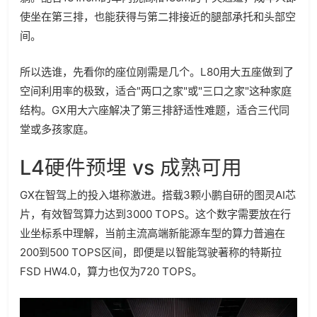
使坐在第三排，也能获得与第二排接近的腿部承托和头部空
间。
所以选谁，先看你的座位刚需是几个。L80用大五座做到了
空间利用率的极致，适合"两口之家"或"三口之家"这种家庭
结构。GX用大六座解决了第三排舒适性难题，适合三代同
堂或多孩家庭。
L4硬件预埋 vs 成熟可用
GX在智驾上的投入堪称激进。搭载3颗小鹏自研的图灵AI芯
片，有效智驾算力达到3000 TOPS。这个数字需要放在行
业坐标系中理解，当前主流高端新能源车型的算力普遍在
200到500 TOPS区间，即便是以智能驾驶著称的特斯拉
FSD HW4.0，算力也仅为720 TOPS。