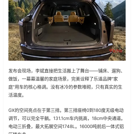
发布会现场，李斌直接把生活搬上了舞台——铺床、遛狗、
做饭，一幕幕温馨的家庭场景，完美诠释了乐道品牌"家
庭"用车的核心格调。没有冰冷的参数堆砌，只有真实的生
活温度。
GX的空间亮点在于第三排。第三排座椅0到180度无级电动
调节，可以完全平躺。131.1cm车内挑高，18cm中央通道。
电动三折叠，最大拓展空间1748L。16000吨前后一体式铝