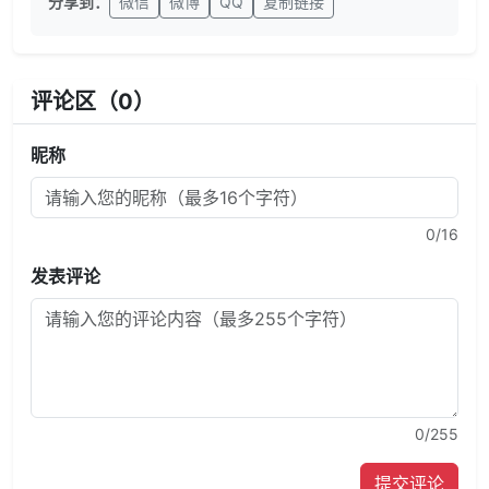
分享到：
微信
微博
QQ
复制链接
评论区（
0
）
昵称
0
/16
发表评论
0
/255
提交评论