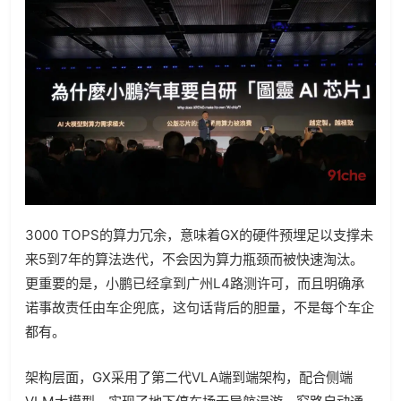
3000 TOPS的算力冗余，意味着GX的硬件预埋足以支撑未
来5到7年的算法迭代，不会因为算力瓶颈而被快速淘汰。
更重要的是，小鹏已经拿到广州L4路测许可，而且明确承
诺事故责任由车企兜底，这句话背后的胆量，不是每个车企
都有。
架构层面，GX采用了第二代VLA端到端架构，配合侧端