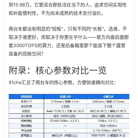
到15.98万。它更适合那些活在当下的人，追求空间实用性
和补能便利性，不为尚未成熟的技术支付溢价。
两台车都没有明显的"短板"，只有不同的"长板"。选谁，不
取决于谁更好，而取决于你更在乎什么——是方向盘后面那
套3000TOPS的算力，还是后备箱里那个能装下整个露营
装备的双舱空间？
附录：核心参数对比一览
91che汇总了两台车的核心参数，方便快速横向对比：