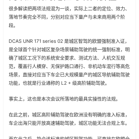
很多解读把两项法规混为一谈，实际上二者的定位、效力、
落地节奏完全不同，分别对应当下量产与未来商用两个阶
段。
DCAS UNR 171 series 02 是城区智驾的欧盟强制准入证，
是全球首个针对城区复杂场景辅助驾驶的统一强制标准，明
确了城区工况下的系统安全要求、测试方法、人机交互规
范，覆盖行人横穿、无保护路口通行、非机动车混行等高危
场景，直接对应当下车企已大规模量产的城区导航辅助驾驶
功能，也就是行业通称的 L2 + 级高阶辅助驾驶。
事实上，这也是本次会议所落地的最具实操性的法规。
在此之前，城区高阶辅助驾驶在欧洲没有明确的准入标准，
车企出海只能开放高速辅助驾驶，城区功能无法合规上车。
而在此之后，符合该标准的城区智驾功能，可直接在欧盟全