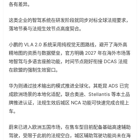
各有差异。
这类企业的智驾系统在研发阶段就同步对标全球法规要求，
落地节奏与法规生效节点高度契合。
小鹏的 VLA 2.0 系统采用纯视觉无图路线，避开了海外高
精地图的资质与数据壁垒，官方明确 2027 年在海外市场落
地智驾与多语言座舱功能，时间节点刚好衔接 DCAS 法规
在欧盟的强制生效窗口。
华为则通过技术输出的模式推进全球化，其乾昆 ADS 已完
成欧洲场景的本地化适配，联合奥迪、Stellantis 等本土品
牌推进认证，法规生效后城区 NCA 功能可快速完成合规上
车。
蔚来已进入欧洲五国市场，在售车型目前配备基础高速辅助
驾驶，受限于此前的法规空白，城区辅助驾驶功能尚未在海