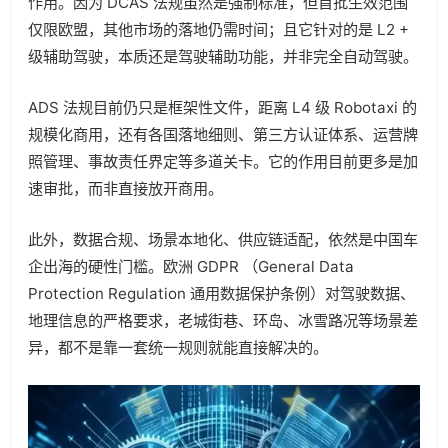
作用。因为 DCAS 法规虽然是强制标准，但首批生效范围
仅限欧盟，其他市场的落地仍需时间；且它针对的是 L2 +
级辅助驾驶，本质还是驾驶辅助功能，并非完全自动驾驶。
ADS 法规目前仍只是框架性文件，距离 L4 级 Robotaxi 的
规模化商用，还有各国落地细则、第三方认证体系、运营牌
照管理、事故责任界定等多道关卡。它的作用目前更多是加
速审批，而非直接放开商用。
此外，数据合规、场景本地化、供应链适配，依然是中国车
企出海的硬性门槛。欧洲 GDPR （General Data
Protection Regulation 通用数据保护条例）对驾驶数据、
地理信息的严格要求，老城街巷、环岛、冰雪路况等场景差
异，都不是靠一套统一规则就能直接解决的。