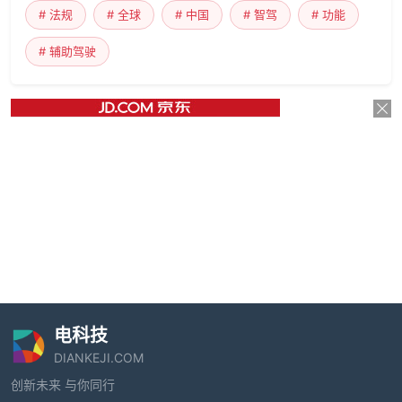
# 法规
# 全球
# 中国
# 智驾
# 功能
# 辅助驾驶
电科技
DIANKEJI.COM
创新未来 与你同行