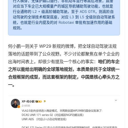
行人横穿、无保护路口通行、非机动车混行等高危场景，直接
对应当下车企已大规模量产的城区导航辅助驾驶功能，也就是
行业通称的 L2 + 级高阶辅助驾驶。至于 ADS GTR，则高阶自
动驾驶的全球技术框架底座，对应 L3 到 L5 全级别自动驾驶系
统，也就是行业内提及的对 Robotaxi 审批有加速作用的基础
规则。
何小鹏一则关于 WP29 新规的微博，把全球自动驾驶法规
落地的话题带到了公众视野。不少讨论都聚焦在单个企业的
出海时间表上，却很少有提及一个核心的事实：
咱们的车企
之所以能给出明确的全球落地规划，本质是依托于全球统一
合规框架的成型，而这套框架的制定，中国是核心牵头方之
一。