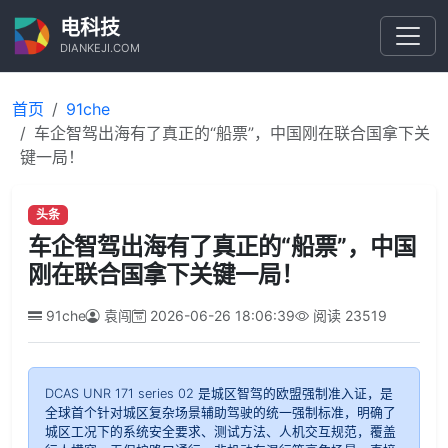
电科技
DIANKEJI.COM
首页
91che
车企智驾出海有了真正的“船票”，中国刚在联合国拿下关
键一局！
头条
车企智驾出海有了真正的“船票”，中国
刚在联合国拿下关键一局！
91che
袁闯
2026-06-26 18:06:39
阅读
23519
DCAS UNR 171 series 02 是城区智驾的欧盟强制准入证，是
全球首个针对城区复杂场景辅助驾驶的统一强制标准，明确了
城区工况下的系统安全要求、测试方法、人机交互规范，覆盖