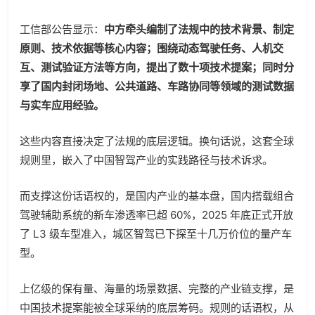
工信部公告显示：
中方牵头编制了法规中的技术背景、制定
原则、技术依据等核心内容；围绕动态驾驶任务、人机交
互、测试验证方法等方向，提出了数十项技术提案；同时分
享了国内封闭场地、公共道路、车路协同等领域的测试数据
与实车应用经验。
这些内容直接决定了法规的底层逻辑。换句话说，这套全球
规则里，嵌入了中国智驾产业的实践路径与技术诉求。
而支撑这份话语权的，是国内产业的基本盘，国内搭载组合
驾驶辅助系统的新车渗透率已超 60%，2025 年底正式开放
了 L3 级车型准入，城区智驾已下探至十几万价位的量产车
型。
上亿级的保有量、海量的场景数据、完整的产业链支撑，是
中国技术提案能被全球采纳的底层筹码。规则的话语权，从