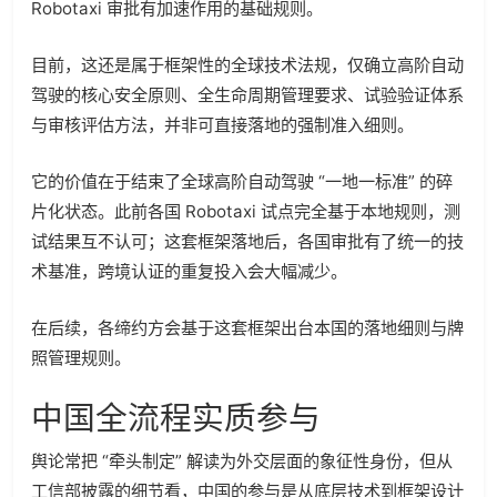
Robotaxi 审批有加速作用的基础规则。
目前，这还是属于框架性的全球技术法规，仅确立高阶自动
驾驶的核心安全原则、全生命周期管理要求、试验验证体系
与审核评估方法，并非可直接落地的强制准入细则。
它的价值在于结束了全球高阶自动驾驶 “一地一标准” 的碎
片化状态。此前各国 Robotaxi 试点完全基于本地规则，测
试结果互不认可；这套框架落地后，各国审批有了统一的技
术基准，跨境认证的重复投入会大幅减少。
在后续，各缔约方会基于这套框架出台本国的落地细则与牌
照管理规则。
中国全流程实质参与
舆论常把 “牵头制定” 解读为外交层面的象征性身份，但从
工信部披露的细节看，中国的参与是从底层技术到框架设计