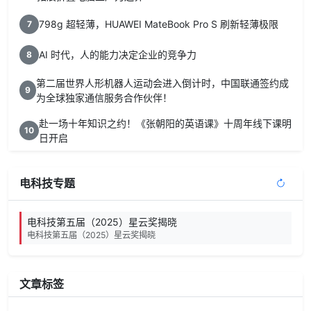
798g 超轻薄，HUAWEI MateBook Pro S 刷新轻薄极限
7
AI 时代，人的能力决定企业的竞争力
8
第二届世界人形机器人运动会进入倒计时，中国联通签约成
9
为全球独家通信服务合作伙伴！
赴一场十年知识之约！《张朝阳的英语课》十周年线下课明
10
日开启
电科技专题
电科技第五届（2025）星云奖揭晓
电科技第五届（2025）星云奖揭晓
文章标签