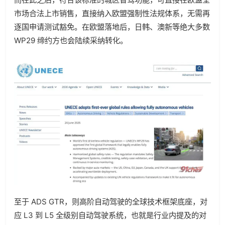
市场合法上市销售，直接纳入欧盟强制性法规体系，无需再
逐国申请测试豁免。在欧盟落地后，日韩、澳新等绝大多数
WP29 缔约方也会陆续采纳转化。
至于 ADS GTR，则高阶自动驾驶的全球技术框架底座，对
应 L3 到 L5 全级别自动驾驶系统，也就是行业内提及的对