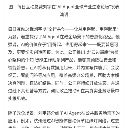
图：每日互动总裁刘宇在“AI Agent全球产业生态论坛”发表
演讲
每日互动总裁刘宇以“仝行共创——让AI用得起、用得起来”
为题，着重探讨了AI Agent在政企场景下的普惠化路径。他
强调，AI的价值在于“用得起、也用得起来”——既要普惠可
及，更要切实创造回报。为此，公司推出以“云边端库”为核
心架构的个知·智能工作站系列产品，能够兼顾数据安全和
智能普惠，让AI将私有数据用起来，并内置写作助手、会议
纪要、智能问答等AI应用，覆盖高频办公场景，帮助大家解
决真问题、直达好结果。同时，公司将持续开放生态，并通
过线下共创营等方式，帮助政企推动AI在其真实业务场景中
扎根见效。
除了政企场景，刘宇还介绍了AI Agent在公共服务场景下的
应用。例如，杭州通过AI智能体自动调节红绿灯网络，过去