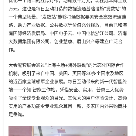
优化一个路口的红绿灯带，动辄数十万元，现在成本降至数
万元。这也是每日互动打造的数据流通基础设施“发数站”的
一个典型场景。“发数站”能够打通数据要素安全高效流通链
路，助力产业数据、公共数据等价值充分释放，目前已和海
南国际经济发展局、中国电子云、中国电信浙江公司、济南
大数据集团有限公司、创业慧康、眉山兴产等建立广泛合
作。
大会配套展会通过“上海主场+海外联动”的常态化国际合作
机制，吸引了来自中国、美国、英国等30多个国家及地区
的近百家全球领军企业参展。每日互动带来的新一代智能终
端——个知·智能工作站，凭借安全、实用、普惠三大优势
吸引了全球专业观众的目光。其优秀的用户体验设计、高频
实用的产品功能令专业观众耳目一新，多家国内外采购商驻
足垂询。