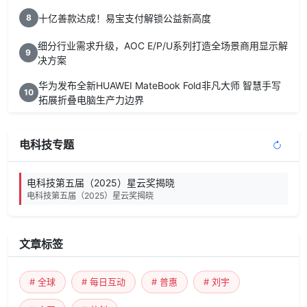
十亿善款达成！易宝支付解锁公益新高度
8
细分行业需求升级，AOC E/P/U系列打造全场景商用显示解
9
决方案
华为发布全新HUAWEI MateBook Fold非凡大师 智慧手写
10
拓展折叠电脑生产力边界
电科技专题
电科技第五届（2025）星云奖揭晓
电科技第五届（2025）星云奖揭晓
文章标签
# 全球
# 每日互动
# 普惠
# 刘宇