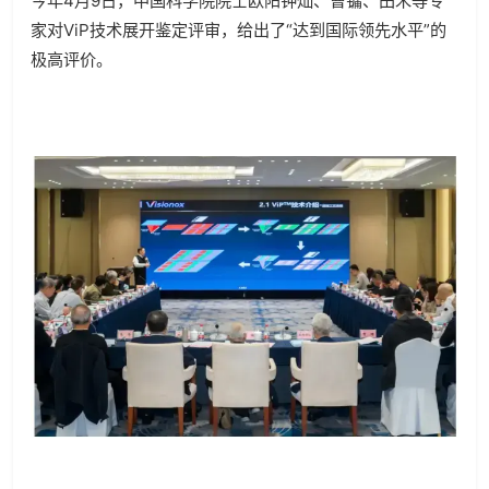
今年4月9日，中国科学院院士欧阳钟灿、曹镛、田禾等专
家对ViP技术展开鉴定评审，给出了“达到国际领先水平”的
极高评价。