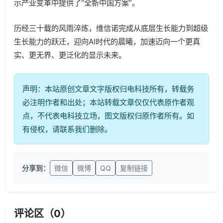
示产业变革中提供了“全新中国方案”。
历经三十载的风雨淬炼，维信诺完成从底层生长能力到超级
生长能力的跃迁，迎向AI时代的晨曦，加速迈向一个更真
实、更无界、更泛化的显示未来。
声明：本站原创文章文字版权归电科技所有，转载务
必注明作者和出处；本站转载文章仅仅代表原作者观
点，不代表电科技立场，图文版权归原作者所有。如
有侵权，请联系我们删除。
分享到：
微信
微博
QQ
复制链接
评论区（
0
）