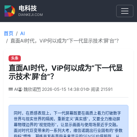
电科技
DIANKEJI.COM
首页
AI
直面AI时代，ViP何以成为“下一代显示技术‘屏’台”？
头条
直面AI时代，ViP何以成为“下一代显
示技术‘屏’台”？
AI
魏欣诺
2026-05-15 14:38:01
阅读
21591
同时，在质感表现上，下一代屏幕既要在画质上着力打破数字
世界与现实世界的隔阂，重新定义“真实感”，又要全力推动屏
幕物理边界的“视觉隐形”，让显示画面与使用场景近乎交融。
面对时代巨变带来的一系列大考，维信诺跳出行业固有的“参数
指标”惯性，凝练并发布直指未来显示的SENSE价值矩阵，从