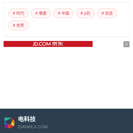
# 时代
# 像素
# 中国
# p的
# 信息
# 世界
电科技
DIANKEJI.COM