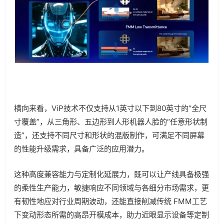
横向来看，ViP技术不仅支持从1英寸以下到80英寸的“全尺
寸覆盖”，从三角形、五边形到人形机器人脸的“任意形状制
造”，还支持不同尺寸和形状的混版制作，可满足不同屏幕
的性能升级需求，具备广泛的应用潜力。
这种高度兼容能力与定制化延展力，既可以让产线具备极强
的柔性生产能力，敏捷响应不同领域与各细分市场需求，更
有韧性地应对行业周期波动，还能直接削减传统 FMM工艺
下变动形态所需的高昂开模成本，助力近眼显示设备等定制