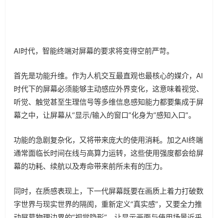
AI时代，智能终端对屏幕的要求将变得空前严苛。
首先是功能升维。作为人机交互最直观也最核心的媒介，AI
时代下的屏幕必须能够主动感应外界变化，这意味着视觉、
听觉、触觉甚至生理信号等多维信息感知能力都要集成于屏
幕之中，让屏幕从“显示/输入的窗口”化身为“感知入口”。
功能的急剧复杂化，又将带来庞大的使用消耗。加之AI终端
通常面临长时间在线与高算力运转，这些使用强度都会给屏
幕的功耗、续航以及寿命带来前所未有的压力。
同时，在质感表现上，下一代屏幕既要在画质上着力打破数
字世界与现实世界的隔阂，重新定义“真实感”，又要全力推
动屏幕物理边界的“视觉隐形”，让显示画面与使用场景近乎