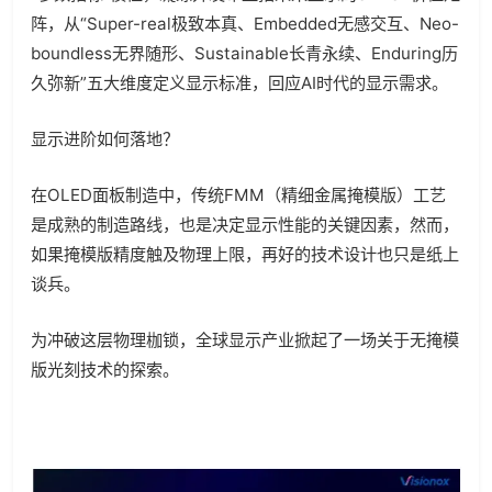
阵，从“Super-real极致本真、Embedded无感交互、Neo-
boundless无界随形、Sustainable长青永续、Enduring历
久弥新”五大维度定义显示标准，回应AI时代的显示需求。
显示进阶如何落地？
在OLED面板制造中，传统FMM（精细金属掩模版）工艺
是成熟的制造路线，也是决定显示性能的关键因素，然而，
如果掩模版精度触及物理上限，再好的技术设计也只是纸上
谈兵。
为冲破这层物理枷锁，全球显示产业掀起了一场关于无掩模
版光刻技术的探索。