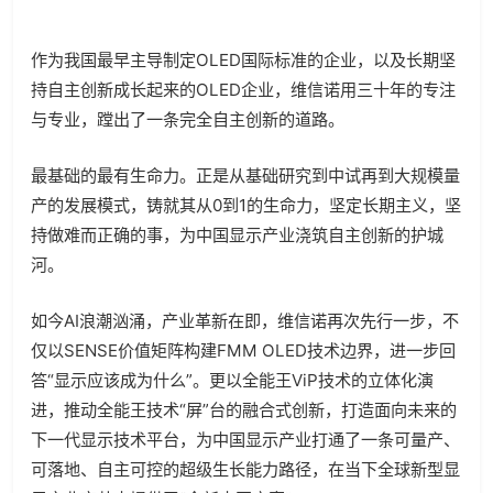
作为我国最早主导制定OLED国际标准的企业，以及长期坚
持自主创新成长起来的OLED企业，维信诺用三十年的专注
与专业，蹚出了一条完全自主创新的道路。
最基础的最有生命力。正是从基础研究到中试再到大规模量
产的发展模式，铸就其从0到1的生命力，坚定长期主义，坚
持做难而正确的事，为中国显示产业浇筑自主创新的护城
河。
如今AI浪潮汹涌，产业革新在即，维信诺再次先行一步，不
仅以SENSE价值矩阵构建FMM OLED技术边界，进一步回
答“显示应该成为什么”。更以全能王ViP技术的立体化演
进，推动全能王技术“屏”台的融合式创新，打造面向未来的
下一代显示技术平台，为中国显示产业打通了一条可量产、
可落地、自主可控的超级生长能力路径，在当下全球新型显