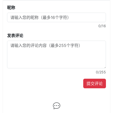
昵称
0
/16
发表评论
0
/255
提交评论