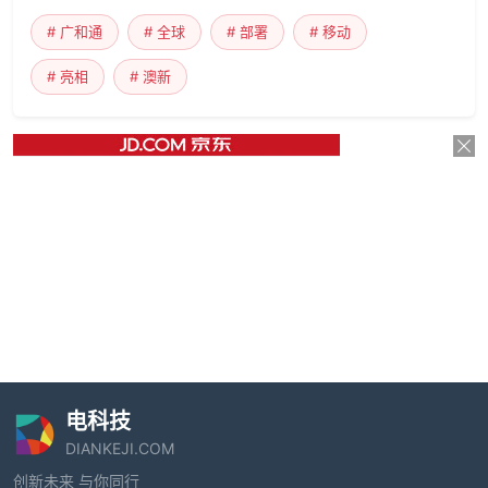
# 广和通
# 全球
# 部署
# 移动
# 亮相
# 澳新
电科技
DIANKEJI.COM
创新未来 与你同行