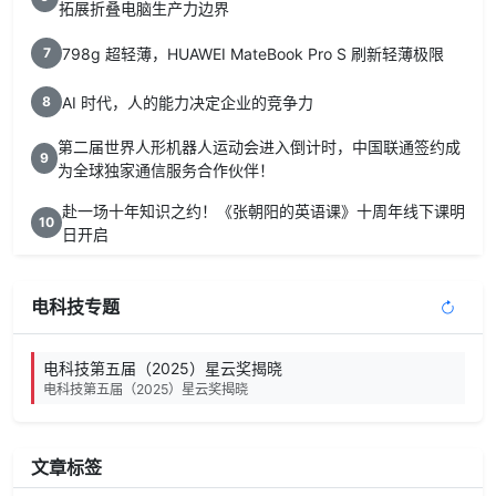
拓展折叠电脑生产力边界
798g 超轻薄，HUAWEI MateBook Pro S 刷新轻薄极限
7
AI 时代，人的能力决定企业的竞争力
8
第二届世界人形机器人运动会进入倒计时，中国联通签约成
9
为全球独家通信服务合作伙伴！
赴一场十年知识之约！《张朝阳的英语课》十周年线下课明
10
日开启
电科技专题
电科技第五届（2025）星云奖揭晓
电科技第五届（2025）星云奖揭晓
文章标签