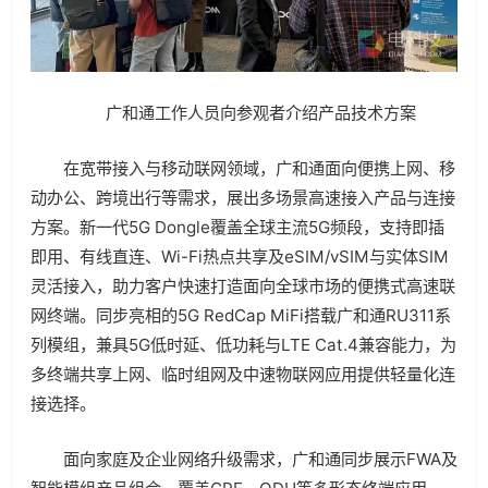
广和通工作人员向参观者介绍产品技术方案
在宽带接入与移动联网领域，广和通面向便携上网、移
动办公、跨境出行等需求，展出多场景高速接入产品与连接
方案。新一代5G Dongle覆盖全球主流5G频段，支持即插
即用、有线直连、Wi-Fi热点共享及eSIM/vSIM与实体SIM
灵活接入，助力客户快速打造面向全球市场的便携式高速联
网终端。同步亮相的5G RedCap MiFi搭载广和通RU311系
列模组，兼具5G低时延、低功耗与LTE Cat.4兼容能力，为
多终端共享上网、临时组网及中速物联网应用提供轻量化连
接选择。
面向家庭及企业网络升级需求，广和通同步展示FWA及