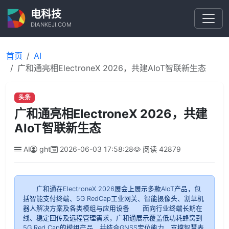
电科技
DIANKEJI.COM
首页
AI
广和通亮相ElectroneX 2026，共建AIoT智联新生态
头条
广和通亮相ElectroneX 2026，共建
AIoT智联新生态
AI
ght
2026-06-03 17:58:28
阅读
42879
广和通在ElectroneX 2026展会上展示多款AIoT产品，包
括智能支付终端、5G RedCap工业网关、智能摄像头、割草机
器人解决方案及各类模组与应用设备 面向行业终端长期在
线、稳定回传及远程管理需求，广和通展示覆盖低功耗蜂窝到
5G Red Cap的模组产品，并结合GNSS定位能力，支撑智慧表