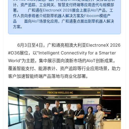
计、资产追踪、工业网关、智慧支付终端等应用迭代与规模部
署。 广和通在ElectroneX 2026展会上展示AIoT产品，工
作人员向参观者介绍割草机器人解决方案及Fibocom模组产
品 面向AIoT场景化应用，广和通重点展出割草机器人解决
方案。
6月3日至4日，广和通亮相澳大利亚ElectroneX 2026
#D36展位，以"Intelligent Connectivity for a Smarter
World"为主题，集中展示面向澳新市场的AIoT创新成果，
覆盖智能支付、能源表计、资产追踪等行业应用场景，助力
客户加速智能终端产品落地与商业化部署。