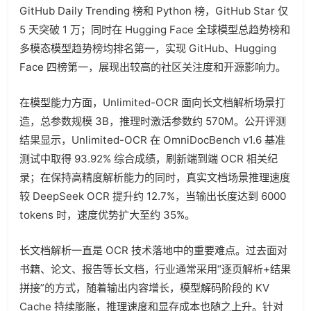
GitHub Daily Trending 榜和 Python 榜，GitHub Star 仅
5 天突破 1 万；同时在 Hugging Face 全球模型总趋势榜和
多模态模型趋势榜均排名第一，实现 GitHub、Hugging
Face 四榜第一，展现出较高的社区关注度和开源影响力。
在模型能力方面，Unlimited-OCR 面向长文档解析场景打
造，总参数规模 3B，推理时激活参数约 570M。公开评测
结果显示，Unlimited-OCR 在 OmniDocBench v1.6 基准
测试中取得 93.92% 综合成绩，刷新端到端 OCR 相关纪
录；在保持高精度解析能力的同时，真实文档场景推理速度
较 DeepSeek OCR 提升约 12.7%，当输出长度达到 6000
tokens 时，速度优势扩大至约 35%。
长文档解析一直是 OCR 技术落地中的重要难点。过去面对
书籍、论文、报告等长文档，行业通常采用“逐页解析+结果
拼接”的方式，随着输出内容增长，模型解码阶段的 KV
Cache 持续膨胀，推理速度和显存成本也随之上升。针对