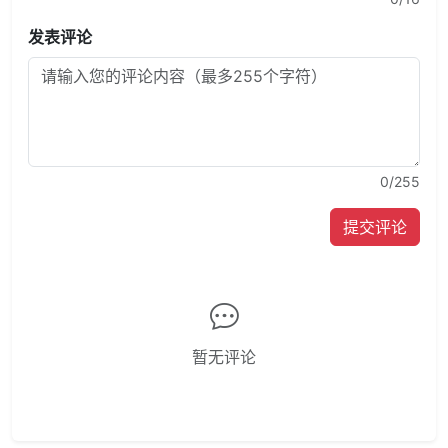
发表评论
0
/255
提交评论
暂无评论