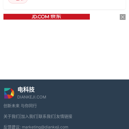
电科技
DIANKEJI.COM
创新未来 与你同行
关于我们
|
加入我们
|
联系我们
|
友情链接
反馈建议:
marketing@diankeji.com