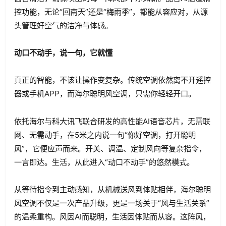
控功能，无论“回南天”还是“梅雨季”，都能从容应对，从源
头管理好空气的洁净与体感。
动口不动手，说一句，它就懂
真正的智能，不该让操作变复杂。传统空调依然离不开遥控
器或手机APP，而海尔聪明风空调，只需你轻轻开口。
依托海尔与科大讯飞联合研发的高性能AI语音芯片，无需联
网、无需动手，在5米之内说一句“你好空调，打开聪明
风”，它便应声而来。开关、调温、定制风向等复杂指令，
一言即达。生活，从此进入“动口不动手”的悠然模式。
从等待指令到主动感知，从机械送风到体贴相伴，海尔聪明
风空调不仅是一次产品升级，更是一场关于“风与生活关系”
的温柔重构。风因AI而聪明，生活因体贴而从容。这阵风，