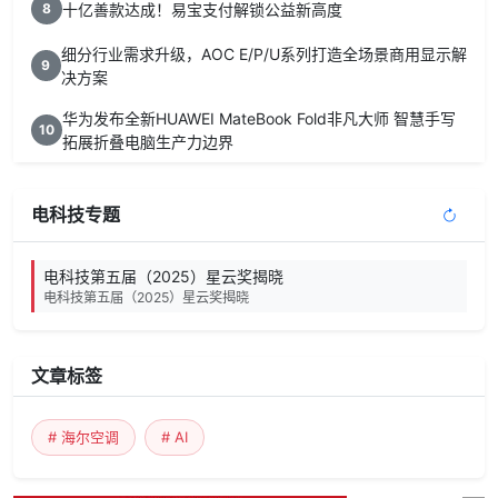
十亿善款达成！易宝支付解锁公益新高度
8
细分行业需求升级，AOC E/P/U系列打造全场景商用显示解
9
决方案
华为发布全新HUAWEI MateBook Fold非凡大师 智慧手写
10
拓展折叠电脑生产力边界
电科技专题
电科技第五届（2025）星云奖揭晓
电科技第五届（2025）星云奖揭晓
文章标签
# 海尔空调
# AI