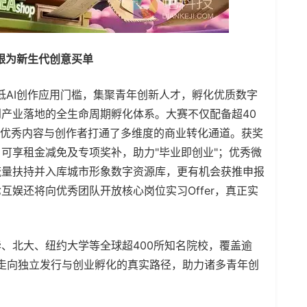
白银为新生代创意买单
AI创作应用门槛，集聚青年创新人才，孵化优质数字
产业落地的全生命周期孵化体系。大赛不仅配备超40
为优秀内容与创作者打通了多维度的商业转化通道。获奖
可享租金减免及专项奖补，助力"毕业即创业"；优秀微
流量扶持并入库城市形象数字资源库，更有机会获推申报
娱还将向优秀团队开放核心岗位实习Offer，真正实
北大、纽约大学等全球超400所知名院校，覆盖逾
功走向独立发行与创业孵化的真实路径，助力诸多青年创