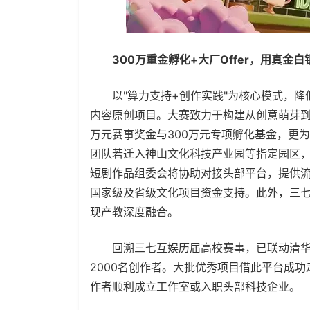
300万重金孵化+大厂Offer，用真金
以"算力支持+创作实践"为核心模式，降低
内容原创项目。大赛致力于构建从创意萌芽到
万元赛事奖金与300万元专项孵化基金，更
团队若迁入神山文化科技产业园等指定园区，
短剧作品组委会将协助对接头部平台，提供
国家级及省级文化项目资金支持。此外，三七互
现产教深度融合。
回溯三七互娱历届高校赛事，已联动清华、
2000名创作者。大批优秀项目借此平台成
作者顺利成立工作室或入职头部科技企业。