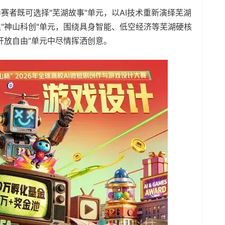
赛者既可选择"芜湖故事"单元，以AI技术重新演绎芜湖
"神山科创"单元，围绕具身智能、低空经济等芜湖硬核
开放自由"单元中尽情挥洒创意。