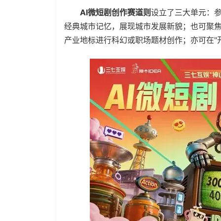
AI微短剧创作赛道则
设立了三大单元：参
经典城市记忆，展现城市发展新貌；也可聚焦
产业地标进行科幻或职场题材创作；亦可在"