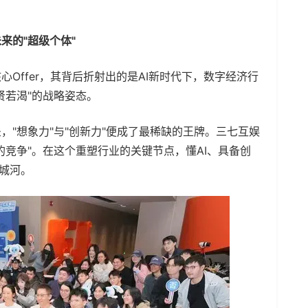
来的"超级个体"
ffer，其背后折射出的是AI新时代下，数字经济行
贤若渴"的战略姿态。
想象力"与"创新力"便成了最稀缺的王牌。三七互娱
的竞争"。在这个重塑行业的关键节点，懂AI、具备创
护城河。