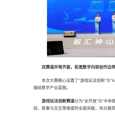
双赛道并驾齐驱，拓宽数字内容创作边
本次大赛精心设置了"游戏玩法创新"与"A
描绘数字产业蓝图。
游戏玩法创新赛道
分为"全开放"与"半
验、叙事与交互等维度的全面突破，充分展现