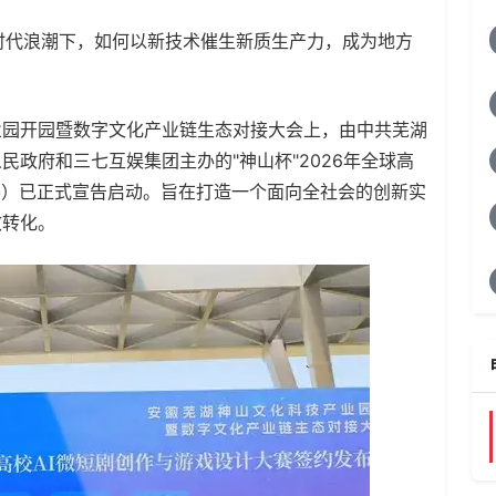
代浪潮下，如何以新技术催生新质生产力，成为地方
园开园暨数字文化产业链生态对接大会上，由中共芜湖
政府和三七互娱集团主办的"神山杯"2026年全球高
赛）已正式宣告启动。旨在打造一个面向全社会的创新实
效转化。