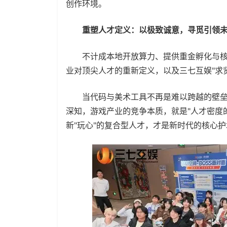
创作环境。
重塑人才定义：以极致诚意，寻觅引领未
不计成本地开放算力、提供重金孵化与核心O
业对顶尖人才的重新定义，以及三七互娱"求
当代码与美术工具不再是难以跨越的壁垒，"
深知，游戏产业的竞争本质，就是"人才密度
新"玩心"的复合型人才，才是新时代的核心