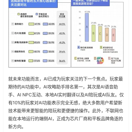
就未来功能而言，AI已成为玩家关注的下一个焦点。玩家最
期待的AI功能中，AI攻略助手排名第一，其次是AI语音助
手、AI NPC互动、本地AI实时翻译以及AI陪玩或AI队友。仅
有10%的玩家对AI功能表示完全无感，绝大多数用户希望新
技术能带来更智能的陪玩和更便捷的操作。此外，不联网也
能在本地运行的端侧AI，正成为芯片厂商和平板品牌角逐的
新方向。