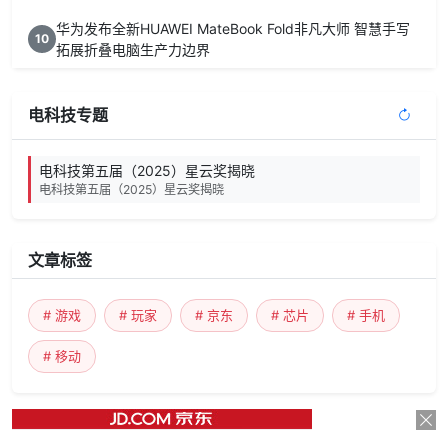
华为发布全新HUAWEI MateBook Fold非凡大师 智慧手写
10
拓展折叠电脑生产力边界
电科技专题
电科技第五届（2025）星云奖揭晓
电科技第五届（2025）星云奖揭晓
文章标签
# 游戏
# 玩家
# 京东
# 芯片
# 手机
# 移动