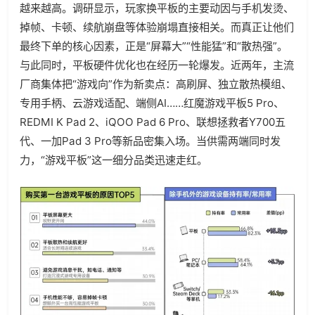
越来越高。调研显示，玩家换平板的主要动因与手机发烫、
掉帧、卡顿、续航崩盘等体验崩塌直接相关。而真正让他们
最终下单的核心因素，正是“屏幕大”“性能猛”和“散热强”。
与此同时，平板硬件优化也在经历一轮爆发。近两年，主流
厂商集体把“游戏向”作为新卖点：高刷屏、独立散热模组、
专用手柄、云游戏适配、端侧AI……红魔游戏平板5 Pro、
REDMI K Pad 2、iQOO Pad 6 Pro、联想拯救者Y700五
代、一加Pad 3 Pro等新品密集入场。当供需两端同时发
力，“游戏平板”这一细分品类迅速走红。