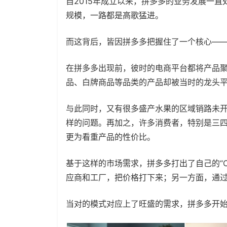
自2015年成立以来，拼多多的业务发展一
规模，一路都是高歌猛进。
而这背后，皆因拼多多把握住了一个核心—
在拼多多出现前，彼时的电商平台都将产品聚
品、白牌商品等品类的产品却被当时的龙头
与此同时，又有很多盛产水果的区域销路未
样的问题。再加之，许多消费者，特别是三
更为看重产品的性价比。
基于这样的市场需求，拼多多打出了自己的“C
应商和工厂，把价格打下来；另一方面，通
当对的模式对应上了旺盛的需求，拼多多开