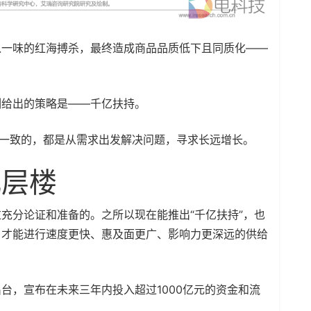
入一味的红海搏杀，最终造成商品品质低下且同质化——
刻给出的策略是——千亿扶持。
是一致的，都是从需求出发解决问题，寻求长远增长。
几层楼
充分论证和准备的。之所以现在能推出“千亿扶持”，也
，才能进行速度更快、惠及面更广、影响力更深远的供给
出台，宣布在未来三年内投入超过1000亿元的资金和流
。