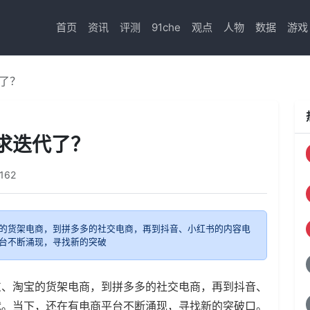
首页
资讯
评测
91che
观点
人物
数据
游戏
了？
求迭代了？
162
的货架电商，到拼多多的社交电商，再到抖音、小红书的内容电
台不断涌现，寻找新的突破
东、淘宝的货架电商，到拼多多的社交电商，再到抖音、
代。当下，还在有电商平台不断涌现，寻找新的突破口。