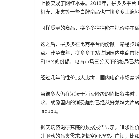
上被卖成了网红水果。2018年，拼多多平台
机壳、发夹等一些白牌商品也在拼多多上遍
同样质量的商品，拼多多往往能在把价格在
这之后，拼多多在电商平台的份额一路稳步增长
点。截至去年，拼多多主站占据国内电商市场约
和19%的份额。电商市场三分天下的格局已
经过几年的性价比大比拼，国内电商市场需
当很多人仍在沉浸于消费降级的陈旧叙事时
求。就像国内的消费趋势已经从好莱坞大片
labubu。
据艾瑞咨询研究院的数据报告显示，追求性
升驱动的品类需求增长空间仍较为广阔，比