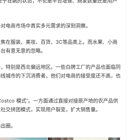
直处于狂飙的状态，不论是平台增速、商家数量还是用户
—对电商市场中真实多元需求的深刻洞察。
焦在服装、美妆、百货、3C等品类上。而水果、小商
平台有意无意的忽略。
开，特别是西北偏远地区。一些白牌工厂的产品也面临同
四线城市的下沉消费者，他们对电商的接受度还不高，也
ostco 模式”。一方面通过直接对接原产地的农产品供
过社交拼团模式，实现用户裂变，扩大销售量。
始出圈。