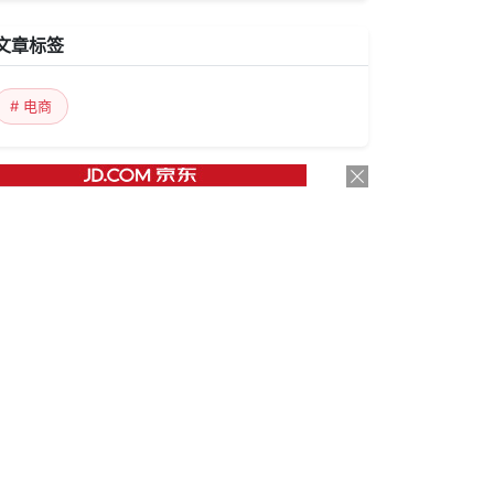
文章标签
# 电商