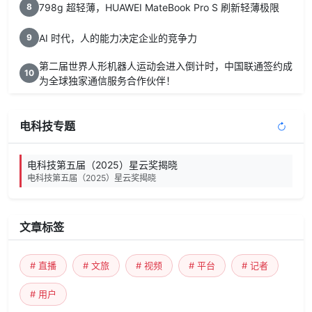
798g 超轻薄，HUAWEI MateBook Pro S 刷新轻薄极限
8
AI 时代，人的能力决定企业的竞争力
9
第二届世界人形机器人运动会进入倒计时，中国联通签约成
10
为全球独家通信服务合作伙伴！
电科技专题
电科技第五届（2025）星云奖揭晓
电科技第五届（2025）星云奖揭晓
文章标签
# 直播
# 文旅
# 视频
# 平台
# 记者
# 用户