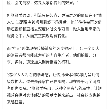
区、引向商家，这是大家都看到的效果。”
但张颐武强调，引流只是起点，更深层次的价值在于“融
入”。当消费者被吸引到线下场景后，他们往往会再次借
助短视频和直播去深度体验文旅项目，融入当地商家的
服务之中，从而真正实现消费转化。
而“扩大”则体现在传播链条的裂变效应上。每一个到店
的消费者都可能成为新的内容生产者，他们拍摄、分
享、评价，迅速加入到传播者的行列。
“这种‘人人为之’的参与感，让传播群体和影响力呈几何
级数扩大。过去是商家自己在吆喝，现在是千万个消费
者帮你吆喝。”张颐武指出，这种全民参与的属性，让短
视频直播对实体经济的贡献度越来越高，社会效应也越
来越显著。