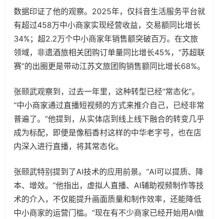
数据印证了他的观察。2025年，仅抖音生活服务平台就
有超过458万中小商家实现经营收益，交易额同比增长
34%；超2.2万个中小商家年销售额突破百万。在文旅
领域，非遗酒旅相关团购订单量同比增长45%，“苏超联
赛”的出圈更是带动江苏文旅团购销售额同比增长68%。
张颐武观察到，过去一年里，这种转型已经“常态化”。
“中小商家通过直播短视频的方式来推介自己，已经非常
普遍了。”他提到，从实体店到线上线下融合的转变几乎
成为标配，即便是像稻香村这样的中华老字号，也在店
内深入进行直播，将其常态化。
张颐武特别提到了AI技术的应用前景。“AI可以提质、降
本、增效。”他指出，虚拟人直播、AI辅助视频制作等技
术的介入，不仅能提升画面质量和制作效率，还能降低
中小商家的运营门槛。“现在有不少商家已经开始用AI做