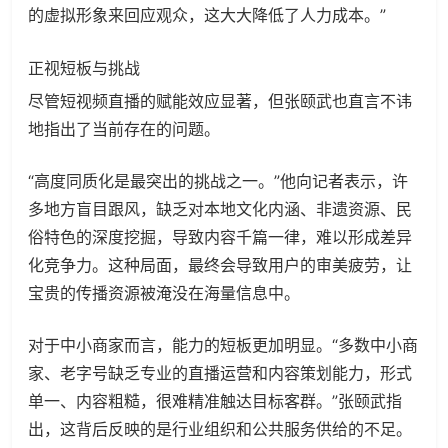
的虚拟形象来回应观众，这大大降低了人力成本。”
正视短板与挑战
尽管短视频直播的赋能效应显著，但张颐武也直言不讳
地指出了当前存在的问题。
“高度同质化是最突出的挑战之一。”他向记者表示，许
多地方盲目跟风，缺乏对本地文化内涵、非遗资源、民
俗特色的深度挖掘，导致内容千篇一律，难以形成差异
化竞争力。这种局面，最终会导致用户的审美疲劳，让
宝贵的传播资源被淹没在海量信息中。
对于中小商家而言，能力的短板更加明显。“多数中小商
家、老字号缺乏专业的直播运营和内容策划能力，形式
单一、内容粗糙，很难精准触达目标客群。”张颐武指
出，这背后反映的是行业组织和公共服务供给的不足。