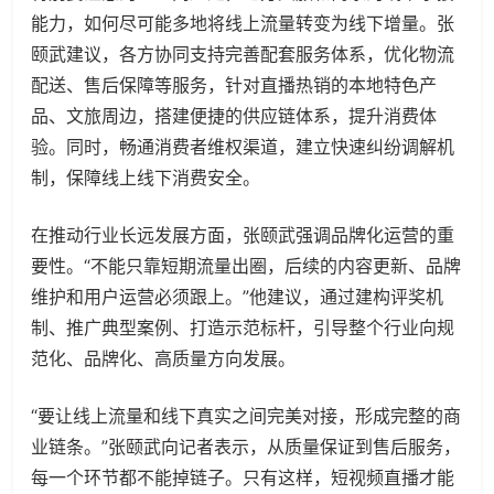
能力，如何尽可能多地将线上流量转变为线下增量。张
颐武建议，各方协同支持完善配套服务体系，优化物流
配送、售后保障等服务，针对直播热销的本地特色产
品、文旅周边，搭建便捷的供应链体系，提升消费体
验。同时，畅通消费者维权渠道，建立快速纠纷调解机
制，保障线上线下消费安全。
在推动行业长远发展方面，张颐武强调品牌化运营的重
要性。“不能只靠短期流量出圈，后续的内容更新、品牌
维护和用户运营必须跟上。”他建议，通过建构评奖机
制、推广典型案例、打造示范标杆，引导整个行业向规
范化、品牌化、高质量方向发展。
“要让线上流量和线下真实之间完美对接，形成完整的商
业链条。”张颐武向记者表示，从质量保证到售后服务，
每一个环节都不能掉链子。只有这样，短视频直播才能