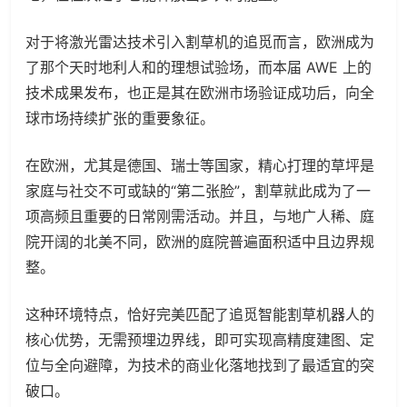
对于将激光雷达技术引入割草机的追觅而言，欧洲成为
了那个天时地利人和的理想试验场，而本届 AWE 上的
技术成果发布，也正是其在欧洲市场验证成功后，向全
球市场持续扩张的重要象征。
在欧洲，尤其是德国、瑞士等国家，精心打理的草坪是
家庭与社交不可或缺的“第二张脸”，割草就此成为了一
项高频且重要的日常刚需活动。并且，与地广人稀、庭
院开阔的北美不同，欧洲的庭院普遍面积适中且边界规
整。
这种环境特点，恰好完美匹配了追觅智能割草机器人的
核心优势，无需预埋边界线，即可实现高精度建图、定
位与全向避障，为技术的商业化落地找到了最适宜的突
破口。