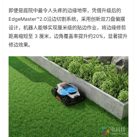
即便是庭院中最令人头疼的边缘地带，凭借升级后的
EdgeMaster™2.0沿边切割系统，采用创新双刀盘偏摆
设计，机器人能够实现厘米级的贴边作业，将边缘修剪
距离缩短至 3 厘米，边角覆盖率提升约20%，显著提升
修边效果。