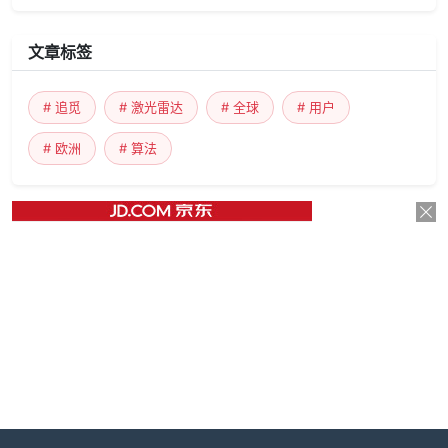
文章标签
# 追觅
# 激光雷达
# 全球
# 用户
# 欧洲
# 算法