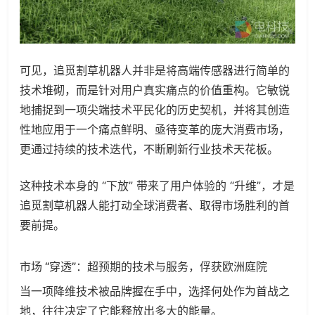
可见，追觅割草机器人并非是将高端传感器进行简单的
技术堆砌，而是针对用户真实痛点的价值重构。它敏锐
地捕捉到一项尖端技术平民化的历史契机，并将其创造
性地应用于一个痛点鲜明、亟待变革的庞大消费市场，
更通过持续的技术迭代，不断刷新行业技术天花板。
这种技术本身的 “下放” 带来了用户体验的 “升维”，才是
追觅割草机器人能打动全球消费者、取得市场胜利的首
要前提。
市场 “穿透”：超预期的技术与服务，俘获欧洲庭院
当一项降维技术被品牌握在手中，选择何处作为首战之
地，往往决定了它能释放出多大的能量。