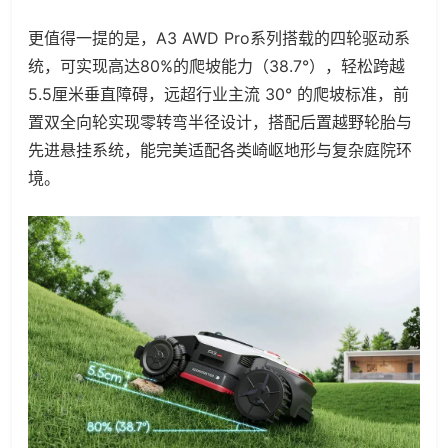
更值得一提的是，A3 AWD Pro系列搭载的四轮驱动系
统，可实现高达80%的爬坡能力（38.7°），轻松跨越
5.5厘米垂直障碍，远超行业主流 30° 的爬坡标准，前
置双全向轮实现零转弯半径设计，搭配后置越野轮胎与
先进悬挂系统，能完美适配各类崎岖地形与复杂庭院环
境。