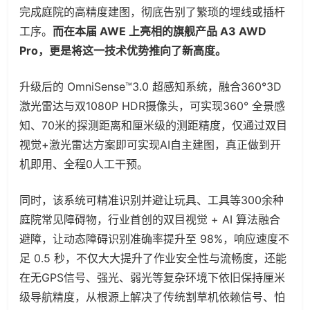
完成庭院的高精度建图，彻底告别了繁琐的埋线或插杆
工序。
而在本届 AWE 上亮相的旗舰产品 A3 AWD
Pro，更是将这一技术优势推向了新高度。
升级后的 OmniSense™3.0 超感知系统，融合360°3D
激光雷达与双1080P HDR摄像头，可实现360° 全景感
知、70米的探测距离和厘米级的测距精度，仅通过双目
视觉+激光雷达方案即可实现AI自主建图，真正做到开
机即用、全程0人工干预。
同时，该系统可精准识别并避让玩具、工具等300余种
庭院常见障碍物，行业首创的双目视觉 + AI 算法融合
避障，让动态障碍识别准确率提升至 98%，响应速度不
足 0.5 秒，不仅大大提升了作业安全性与流畅度，还能
在无GPS信号、强光、弱光等复杂环境下依旧保持厘米
级导航精度，从根源上解决了传统割草机依赖信号、怕