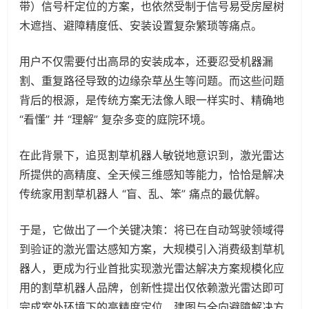
带）信号杆定位的方案，也依然受制于信号易受房屋树
木遮挡、避障精度低、安装设置复杂繁琐等痛点。
用户不仅需要付出高昂的安装成本，还要忍受机器漏
割、重复路径导致的边缘杂草丛生等问题。而这些问题
背后的根源，是传统方案无法像人眼一样实时、精确地
“看懂” 并 “理解” 复杂多变的庭院环境。
在此背景下，追觅割草机器人敏锐地意识到，激光雷达
所提供的高精度、全天候三维感知等能力，恰恰是解决
传统家用割草机器人 “盲、乱、笨” 痛点的最优解。
于是，它做出了一个关键决策：将已在自动驾驶领域得
到验证的激光雷达感知方案，大规模引入消费级割草机
器人，更成为行业首批实现激光雷达解决方案规模化应
用的割草机器人品牌，创新性提出仅依赖激光雷达即可
完成室外环境下的高精度定位、建图与全向避障解决方