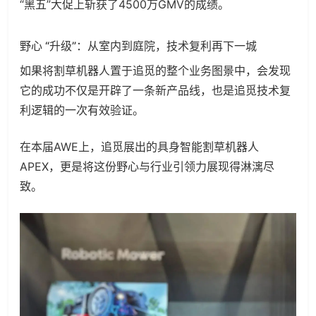
“黑五”大促上斩获了4500万GMV的成绩。
野心 “升级”：从室内到庭院，技术复利再下一城
如果将割草机器人置于追觅的整个业务图景中，会发现
它的成功不仅是开辟了一条新产品线，也是追觅技术复
利逻辑的一次有效验证。
在本届AWE上，追觅展出的具身智能割草机器人
APEX，更是将这份野心与行业引领力展现得淋漓尽
致。