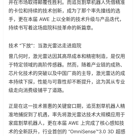
并在市场取得颠覆性胜利。而追觅割草机器人凭借精准
的卡位和持续的技术创新，成为了那个率先撞线的选
手，更在本届 AWE 上以全新的技术升级与产品迭代，
持续书写着这场庭院科技革命的新篇章。
技术 “下放”：当激光雷达走进庭院
曾几何时，激光雷达因其高昂成本和精密制造，是仅用
于特定领域的高阶传感器。然而，随着产业链的成熟、
芯片化技术的突破以及中国厂商的主导，激光雷达的成
本持续下探，性能与可靠性却不断提升，这为其从专业
级走向消费级铺平了道路。
正是在这一技术普惠的关键窗口期，追觅割草机器人精
准地捕捉到了机遇，率先将激光雷达技术大规模应用于
家庭割草机器人，更在本届 AWE 上完成了核心感知技
术的全新跃升，行业首创的 “OmniSense™3.0 3D 超感