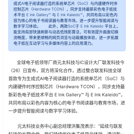
成式AI电子阅读器打造的系统单芯片（SoC）与内建硬件时序
控制芯片（Hardware TCON），同步支持最新彩色电子纸技
术平台 E Ink Gallery™ 与 E Ink Kaleido™，共同布局以彩色内
容为核心的电子书阅读器与教育市场，进一步提升智能阅读与
数字学习体验。 此外，两款SoC于 E Ink Kaleido 平台上，
能支持局部快速刷新与动态低残影算法，可有效提升画面切换
流畅度，带来更顺畅的网页浏览与动画播放体验，进一步拓展
电子纸在互动学习与多媒体内容上的应用潜力。
全球电子纸领导厂商元太科技与IC设计大厂联发科技今
（26）日宣布，双方将深化合作，透过整合联发科技全球
首款专为生成式AI电子阅读器打造的系统单芯片（SoC）与
内建硬件时序控制芯片（Hardware TCON），同步支持最
新彩色电子纸技术平台 E Ink Gallery™ 与 E Ink Kaleido™，
共同布局以彩色内容为核心的电子书阅读器与教育市场，进
一步提升智能阅读与数字学习体验。
元太科技业务中心副总经理洪集茂表示：“延续与联发