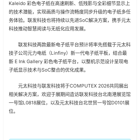
Kaleido 彩色电子纸在高速刷新、低残影与全彩细节显示上
的技术潜能，实现画质与操作流畅度同步升级的电子纸多任
务体验。联发科技也将持续以先进SoC解决方案，携手元太
科技推动智慧阅读与无纸化应用发展。
联发科技两款最新电子纸平台预计将率先搭载于元太科
技子公司元力电纸（Linfiny）新一代电子纸平板，结合最
新 E Ink Gallery 彩色电子纸平台，以整机示范设计呈现电
子纸显示技术与SoC整合的优化成果。
元太科技与联发科技将于COMPUTEX 2026共同展出
相关解决方案，欢迎于展期间造访联发科技台北南港展览馆
一号馆L0818展位，以及元太科技台北世贸一号馆D0101展
位。