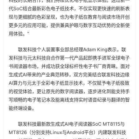
科技的长期合作，我们持续优化电子纸显示体验。透过新一
代SoC结合最新彩色电子纸技术，不仅实现更快速的刷新表
现与更细腻的色彩呈现，也为电子纸在教育与阅读市场开创
更多元的应用可能，提供兼具护眼与数字互动优势的全新使
用体验。”
联发科技个人装置事业部总经理Adam King表示，联
发科技与元太科技自合作第一代产品起即携手进军全球电子
书阅读器市场，并成功获全球标杆性电子书厂商青睐。面对
生成式AI带来的产业典范转移，双方完美结合联发科技边缘
AI算力与元太于全彩电子纸显示技术，不仅赋予电子纸极致
的视觉体验，更让原先的数字阅读器，逐步进化到能支持手
写顺畅的电子笔记本及能离线支持实时语音纪录与翻译的智
能终端设备。
联发科技最新款生成式AI电子阅读器SoC MT8115与
MT8126（分别支持Linux与Android平台）内建联发科技