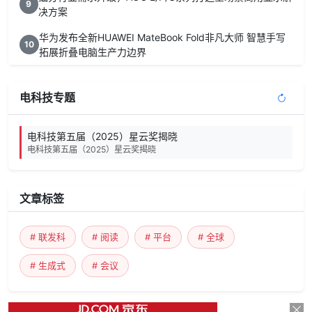
9
决方案
华为发布全新HUAWEI MateBook Fold非凡大师 智慧手写
10
拓展折叠电脑生产力边界
电科技专题
电科技第五届（2025）星云奖揭晓
电科技第五届（2025）星云奖揭晓
文章标签
# 联发科
# 阅读
# 平台
# 全球
# 生成式
# 会议