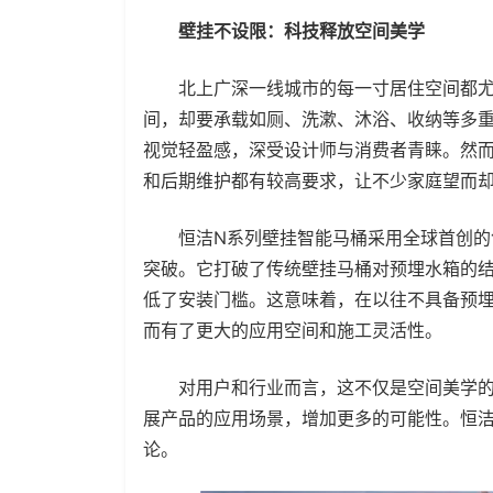
壁挂不设限：科技释放空间美学
北上广深一线城市的每一寸居住空间都尤
间，却要承载如厕、洗漱、沐浴、收纳等多
视觉轻盈感，深受设计师与消费者青睐。然
和后期维护都有较高要求，让不少家庭望而
恒洁N系列壁挂智能马桶采用全球首创的创
突破。它打破了传统壁挂马桶对预埋水箱的
低了安装门槛。这意味着，在以往不具备预
而有了更大的应用空间和施工灵活性。
对用户和行业而言，这不仅是空间美学的
展产品的应用场景，增加更多的可能性。恒
论。