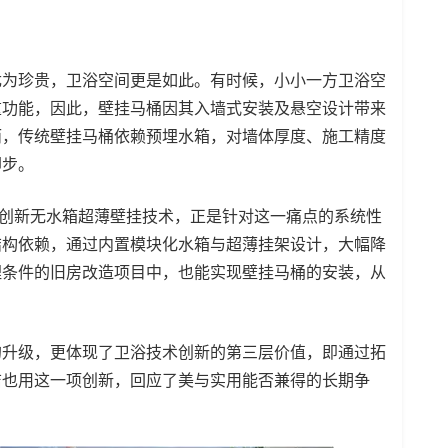
为珍贵，卫浴空间更是如此。有时候，小小一方卫浴空
重功能，因此，壁挂马桶因其入墙式安装及悬空设计带来
而，传统壁挂马桶依赖预埋水箱，对墙体厚度、施工精度
却步。
新无水箱超薄壁挂技术，正是针对这一痛点的系统性
结构依赖，通过内置模块化水箱与超薄挂架设计，大幅降
埋条件的旧房改造项目中，也能实现壁挂马桶的安装，从
升级，更体现了卫浴技术创新的第三层价值，即通过拓
洁也用这一项创新，回应了美与实用能否兼得的长期争