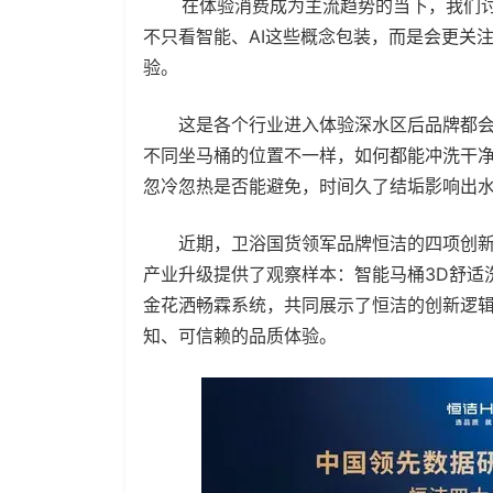
在体验消费成为主流趋势的当下，我们讨
不只看智能、AI这些概念包装，而是会更关
验。
这是各个行业进入体验深水区后品牌都会
不同坐马桶的位置不一样，如何都能冲洗干
忽冷忽热是否能避免，时间久了结垢影响出
近期，卫浴国货领军品牌恒洁的四项创新技
产业升级提供了观察样本：智能马桶3D舒适
金花洒畅霖系统，共同展示了恒洁的创新逻
知、可信赖的品质体验。