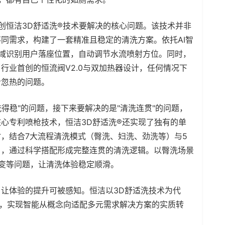
恒洁3D舒适洗®技术要解决的核心问题。该技术并非
同需求，构建了一套精准且稳定的清洗方案。依托AI智
域识别用户落座位置，自动调节水流喷射方位。同时，
行业首创的恒流阀V2.0与双加热器设计，任何情况下
冷忽热的问题。
得稳"的问题，接下来要解决的是"清洗连贯"的问题，
心专利喷枪技术，恒洁3D舒适洗®还实现了独有的单
，结合7大流程清洗模式（臀洗、妇洗、劲洗等）与5
），通过科学搭配形成完整连贯的清洗逻辑。以臀洗场景
变等问题，让清洗体验稳定顺滑。
体验的提升可被感知。恒洁以3D舒适洗技术为代
求，实现智能从概念向适配多元需求解决方案的实质转