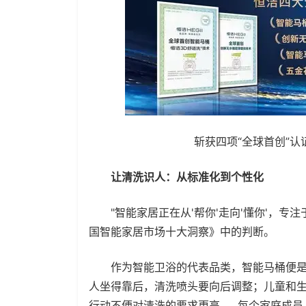
斩获四项“全球首创”认
让清洗识人：从标准化到个性化
"智能家居正在从'帮你'走向'懂你'，专注于
国智能家居市场十大洞察》中的判断。
作为智能卫浴的代表品类，智能马桶便是
人坐得靠后，清洗喷头要向后调整；儿童和
行动不便对清洗的要求更高……每个家庭成员