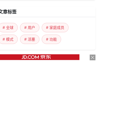
文章标签
# 全球
# 用户
# 家庭成员
# 模式
# 活塞
# 功能