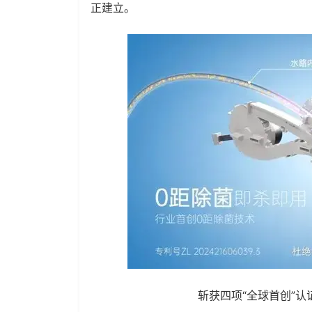
正建立。
斩获四项“全球首创”认