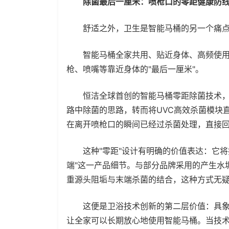
除菌最后一厘米：喷枪口的零距健康防
舒适之外，卫生是智能马桶的另一个痛
智能马桶全家共用、贴近身体、高频使用
枪、喷嘴等靠近身体的"最后一厘米"。
恒洁全球首创的智能马桶零距除菌技术，
路中除菌的思路，转而将UVC高效杀菌模块
在离开喷枪口的瞬间已经过杀菌处理，直接回
这种"零距"设计有明确的价值表达：它将
端"这一产品细节。与部分品牌采用的产生水
重源头阻垢与末端杀菌的结合，这种方式无
这便是卫浴技术创新的第二层价值：具象
让全家可以长期放心地使用智能马桶。当技