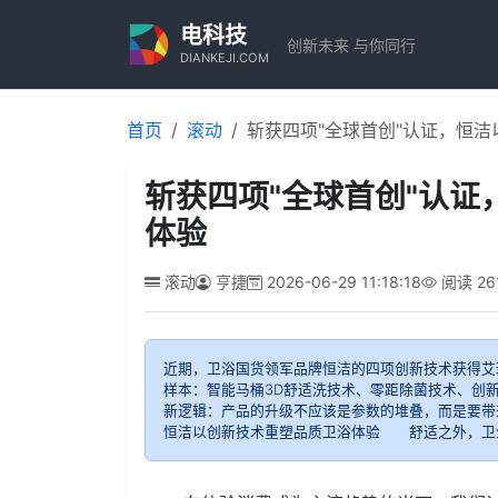
电科技
创新未来 与你同行
DIANKEJI.COM
首页
滚动
斩获四项"全球首创"认证，恒
斩获四项"全球首创"认
体验
滚动
亨捷
2026-06-29 11:18:18
阅读
26
近期，卫浴国货领军品牌恒洁的四项创新技术获得艾
样本：智能马桶3D舒适洗技术、零距除菌技术、创
新逻辑：产品的升级不应该是参数的堆叠，而是要带
恒洁以创新技术重塑品质卫浴体验 舒适之外，卫