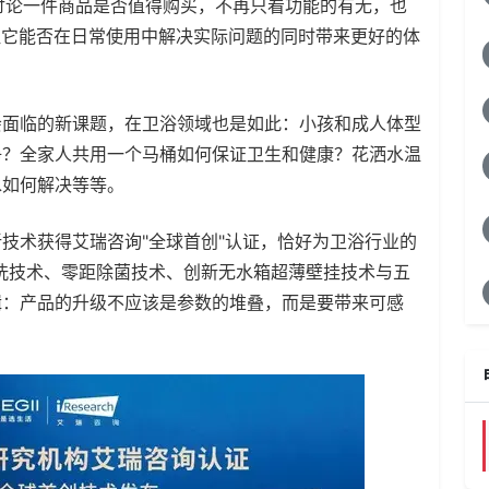
论一件商品是否值得购买，不再只看功能的有无，也
注它能否在日常使用中解决实际问题的同时带来更好的体
面临的新课题，在卫浴领域也是如此：小孩和成人体型
净？全家人共用一个马桶如何保证卫生和健康？花洒水温
水如何解决等等。
术获得艾瑞咨询"全球首创"认证，恰好为卫浴行业的
洗技术、零距除菌技术、创新无水箱超薄壁挂技术与五
辑：产品的升级不应该是参数的堆叠，而是要带来可感