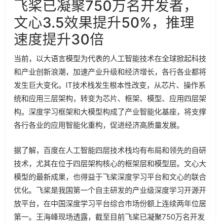
飞桨已凝聚750万名开发者，
文心3.5效果提升50%，推理
速度提升30倍
当前，以大语言模型为代表的人工智能技术在全球掀起科技
和产业创新浪潮，加速产业升级和经济增长，各行各业都将
发生巨大变化。IT技术栈发生根本性改变，从芯片、操作系
统和应用三层架构，转变为芯片、框架、模型、应用四层架
构。深度学习框架和大模型构成了产业智能化基座，将支撑
各行各业的应用智能化重构，促进经济高质量发展。
据了解，百度在人工智能四层技术栈均有布局和领先的自研
技术，尤其在位于四层架构核心的框架层和模型层。文心大
模型的最新成果，也得益于飞桨深度学习平台和文心的联合
优化。飞桨是我国第一个自主研发的产业级深度学习开源开
放平台，在中国深度学习平台综合市场份额上连续两年位居
第一。
王海峰现场透露，截至目前飞桨已凝聚750万名开发