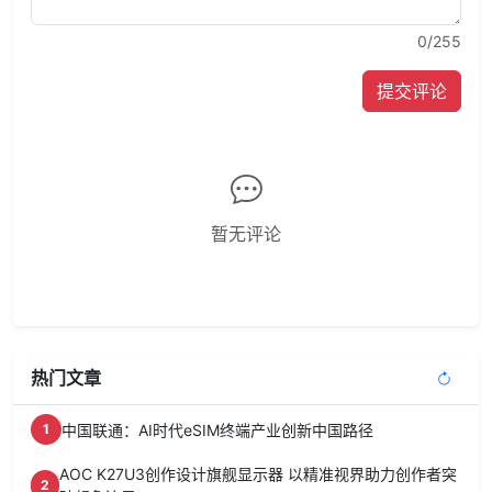
0
/255
提交评论
暂无评论
热门文章
中国联通：AI时代eSIM终端产业创新中国路径
1
AOC K27U3创作设计旗舰显示器 以精准视界助力创作者突
2