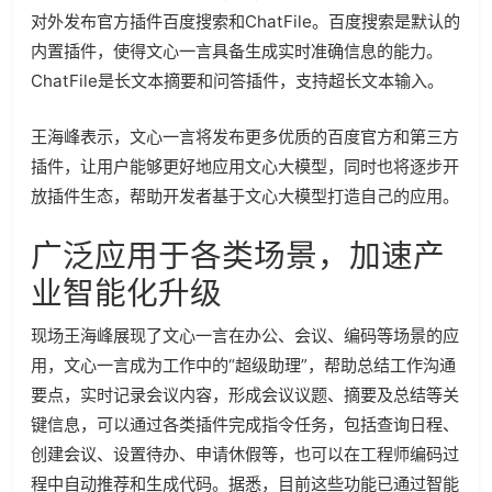
对外发布官方插件百度搜索和ChatFile。百度搜索是默认的
内置插件，使得文心一言具备生成实时准确信息的能力。
ChatFile是长文本摘要和问答插件，支持超长文本输入。
王海峰表示，文心一言将发布更多优质的百度官方和第三方
插件，让用户能够更好地应用文心大模型，同时也将逐步开
放插件生态，帮助开发者基于文心大模型打造自己的应用。
广泛应用于各类场景，加速产
业智能化升级
现场王海峰展现了文心一言在办公、会议、编码等场景的应
用，文心一言成为工作中的“超级助理”，帮助总结工作沟通
要点，实时记录会议内容，形成会议议题、摘要及总结等关
键信息，可以通过各类插件完成指令任务，包括查询日程、
创建会议、设置待办、申请休假等，也可以在工程师编码过
程中自动推荐和生成代码。据悉，目前这些功能已通过智能