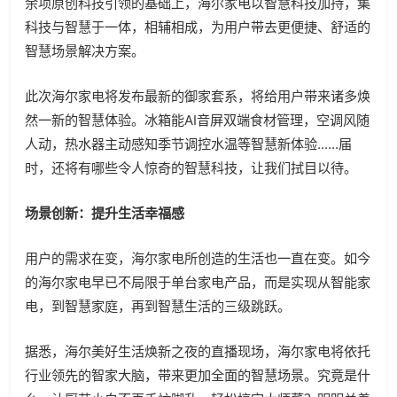
余项原创科技引领的基础上，海尔家电以智慧科技加持，集
科技与智慧于一体，相辅相成，为用户带去更便捷、舒适的
智慧场景解决方案。
此次海尔家电将发布最新的御家套系，将给用户带来诸多焕
然一新的智慧体验。冰箱能AI音屏双端食材管理，空调风随
人动，热水器主动感知季节调控水温等智慧新体验......届
时，还将有哪些令人惊奇的智慧科技，让我们拭目以待。
场景创新：提升生活幸福感
用户的需求在变，海尔家电所创造的生活也一直在变。如今
的海尔家电早已不局限于单台家电产品，而是实现从智能家
电，到智慧家庭，再到智慧生活的三级跳跃。
据悉，海尔美好生活焕新之夜的直播现场，海尔家电将依托
行业领先的智家大脑，带来更加全面的智慧场景。究竟是什