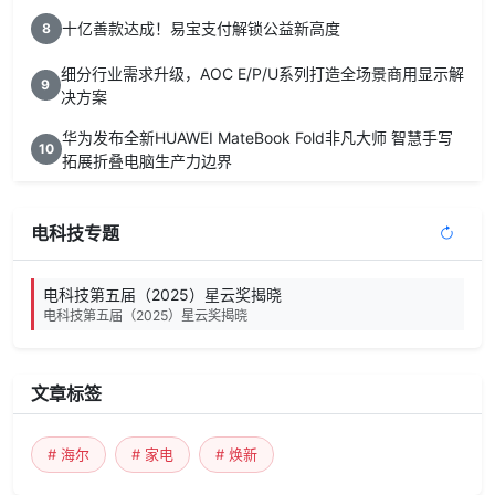
十亿善款达成！易宝支付解锁公益新高度
8
细分行业需求升级，AOC E/P/U系列打造全场景商用显示解
9
决方案
华为发布全新HUAWEI MateBook Fold非凡大师 智慧手写
10
拓展折叠电脑生产力边界
电科技专题
电科技第五届（2025）星云奖揭晓
电科技第五届（2025）星云奖揭晓
文章标签
# 海尔
# 家电
# 焕新