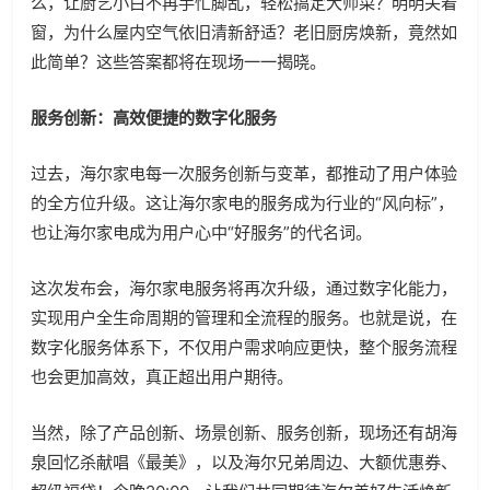
么，让厨艺小白不再手忙脚乱，轻松搞定大师菜？明明关着
窗，为什么屋内空气依旧清新舒适？老旧厨房焕新，竟然如
此简单？这些答案都将在现场一一揭晓。
服务创新：高效便捷的数字化服务
过去，海尔家电每一次服务创新与变革，都推动了用户体验
的全方位升级。这让海尔家电的服务成为行业的“风向标”，
也让海尔家电成为用户心中“好服务”的代名词。
这次发布会，海尔家电服务将再次升级，通过数字化能力，
实现用户全生命周期的管理和全流程的服务。也就是说，在
数字化服务体系下，不仅用户需求响应更快，整个服务流程
也会更加高效，真正超出用户期待。
当然，除了产品创新、场景创新、服务创新，现场还有胡海
泉回忆杀献唱《最美》，以及海尔兄弟周边、大额优惠券、