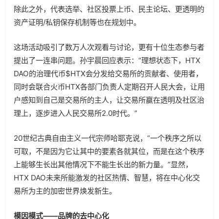
除此之外，代表选举、社区投票上币、民主论坛、更透明的
资产证明/私钥保存机制等也在规划中。
这场活动吸引了数万人次观看与讨论，更有十位生态参与者
提出了一连串问题。孙宇晨回应表示：“理想状态下，HTX
DAO的治理代币$HTX会分发给交易所的贡献者、使用者，
同时会联合火币HTX各部门负责人定期召开人民大会，让用
户感知到自己是交易所的主人，让交易所赢在透明及社区治
理上，逐步进入人民交易所2.0时代。”
20世纪古典自由主义一代宗师哈耶克说，“一个秩序之所以
可取，不是因为它让其中的要素各就其位，而是在这个秩序
上能够生长出其他情况下不能生长出的新力量。”显然，
HTX DAO未来所能激发的社区热情、智慧，将在中心化交
易所为主的加密世界焕发新生。
模因模式——品牌的去中心化