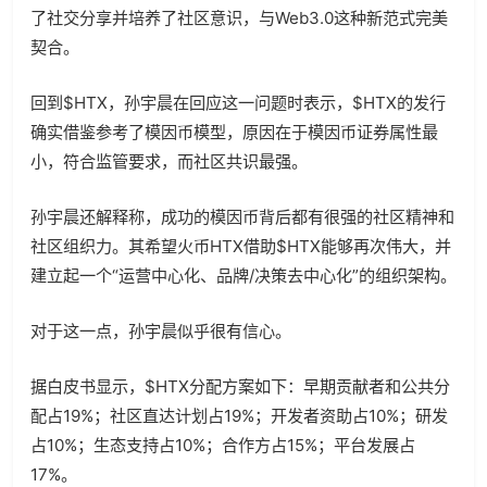
了社交分享并培养了社区意识，与Web3.0这种新范式完美
契合。
回到$HTX，孙宇晨在回应这一问题时表示，$HTX的发行
确实借鉴参考了模因币模型，原因在于模因币证券属性最
小，符合监管要求，而社区共识最强。
孙宇晨还解释称，成功的模因币背后都有很强的社区精神和
社区组织力。其希望火币HTX借助$HTX能够再次伟大，并
建立起一个“运营中心化、品牌/决策去中心化”的组织架构。
对于这一点，孙宇晨似乎很有信心。
据白皮书显示，$HTX分配方案如下：早期贡献者和公共分
配占19%；社区直达计划占19%；开发者资助占10%；研发
占10%；生态支持占10%；合作方占15%；平台发展占
17%。