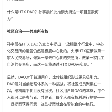
什么是HTX DAO？孙宇晨如此推崇支持这一项目意欲何
为？
社区自治——共享所有权
孙宇晨在HTX DAO的宣言中提出，“放眼整个行业中，中心
化交易所的运营仍然是极度中心化的。火币HTX应该做第一
家人民交易所，做第一家去中心化的交易所，做第一家民主
自治的交易所，而这一切将通过HTX DAO来实现。”
显然，DAO对于普通用户，比传统组织形式更具吸引力。
DAO是对当前治理体系的一种挑战，将社区成员聚集在一
起，结构扁平化且没有层次。社区用户是DAO的基础，每个
人都可以是参与者、共建者，每个人都有权利进行提案——
一旦提案获得同意，这些提案就会在智能合约中执行。