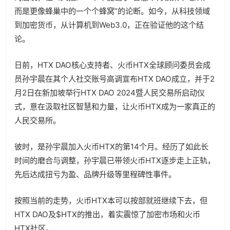
而是更像蜂巢中的一个个蜂窝”的论断。如今，从科技领域
到加密货币，从计算机到Web3.0，正在验证他的这个结
论。
日前，HTX DAO核心支持者、火币HTX全球顾问委员会成
员孙宇晨在其个人社交账号高调宣布HTX DAO成立，并于2
月2日在新加坡举行HTX DAO 2024暨人民交易所启动仪
式，意在汲取社区智慧和力量，让火币HTX成为一家真正的
人民交易所。
彼时，是孙宇晨加入火币HTX的第14个月。经历了如此长
时间的磨合与调整，孙宇晨已带领火币HTX逐步走上正轨，
先后达成扭亏为盈、品牌升级等里程碑性事件。
按照当前的走势，火币HTX本可以按部就班继续下去，但
HTX DAO及$HTX的推出，着实震惊了加密市场和火币
HTX社区。