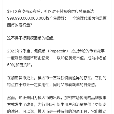
$HTX白皮书公布后，社区对于其初始供应总量高达
999,990,000,000,000枚产生质疑：一个治理代币为何是模
因币的发行量？
这不得不提到模因币的崛起。
2023年2季度，佩佩币（Pepecoin）以史诗般的传奇叙事
一度刷新模因币历史记录——以10亿美元市值，成为排名前
50的加密货币。
在加密货币史上，模因币一直是独特而诡异的存在。它们的
特点在于缺乏一定实用性，同时又带着戏谑的自豪感。
然而，也正是因为模因币的出现，加密市场传统的品牌叙事
方式发生了改变，为行业吸引新生用户和流量提供了更新潮
的途径。可以说，模因币是一种有效的沟通工具，它们推动