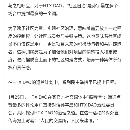
与之相呼应，对于HTX DAO，“社区自治”是孙宇晨在多个
场合中提到最多的一个词。
为了赋予社区力量，实现社区治理，意味着需要放弃一定程
度的控制权，让社区成员参与关键决策。这也意味着社区成
员不再仅仅是用户，更是项目未来的积极参与者和共同铸造
者。这种归属感是为了加强他们对项目的情感投入和忠诚
度，进而摆脱自上而下的社区构建方式，培养一种集体所有
权和责任感。
在HTX DAO的运营计划中，系列民主举措早已提上日程。
1月25日，HTX DAO在其官方社交媒体中“搞事情”：筛选点
赞最多的评论用户直接对话孙宇晨和HTX DAO治理委员
会，共同探讨HTX DAO的治理之道。在这一活动的对外宣
传海报上写着：“人民的交易所，人民来建设。”