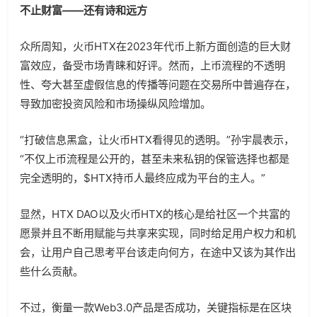
不止财富——还有诗和远方
众所周知，火币HTX在2023年代币上新方面创造的巨大财
富效应，备受市场青睐和好评。然而，上币流程的不透明
性、夸大甚至虚假信息的传播等问题在交易所中普遍存在，
导致加密投资风险和市场操纵风险增加。
“打破信息黑盒，让火币HTX看得见的透明。”孙宇晨表示，
“不仅上币流程是公开的，甚至未来私钥的保管选择也都是
完全透明的，$HTX持币人最终应成为平台的主人。”
显然，HTX DAO以及火币HTX的核心是给社区一个共富的
愿景并且不断用赋能与共享来实现，同时给足用户权力和机
会，让用户自己思考平台该走向何方，在途中又该为其作出
些什么贡献。
不过，衡量一款Web3.0产品是否成功，关键指标是在区块