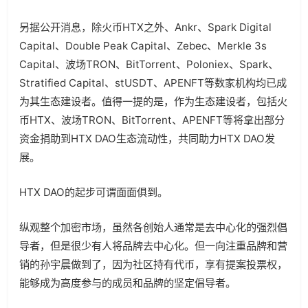
另据公开消息，除火币HTX之外、Ankr、Spark Digital
Capital、Double Peak Capital、Zebec、Merkle 3s
Capital、波场TRON、BitTorrent、Poloniex、Spark、
Stratified Capital、stUSDT、APENFT等数家机构均已成
为其生态建设者。值得一提的是，作为生态建设者，包括火
币HTX、波场TRON、BitTorrent、APENFT等将拿出部分
资金捐助到HTX DAO生态流动性，共同助力HTX DAO发
展。
HTX DAO的起步可谓面面俱到。
纵观整个加密市场，虽然各创始人通常是去中心化的强烈倡
导者，但是很少有人将品牌去中心化。但一向注重品牌和营
销的孙宇晨做到了，因为社区持有代币，享有提案投票权，
能够成为高度参与的成员和品牌的坚定倡导者。