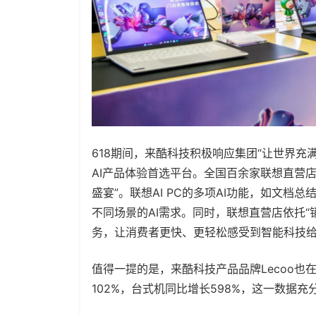
618期间，来酷科技积极响应集团“让世界充满
AI产品体验首选平台。全国百余家联想直营店
盛宴”。联想AI PC的多项AI功能，如文档
不同场景的AI需求。同时，联想直营店依托“
务，让消费者更快、更轻松感受到智能科技
值得一提的是，来酷科技产品品牌Lecoo也在
102%，台式机同比增长598%，这一数据