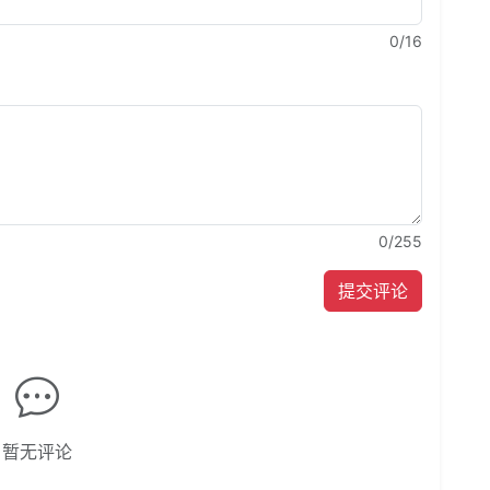
0
/16
0
/255
提交评论
暂无评论