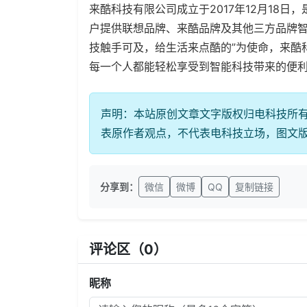
来酷科技有限公司成立于2017年12月18
户提供联想品牌、来酷品牌及其他三方品牌智
技触手可及，给生活来点酷的”为使命，来酷
每一个人都能轻松享受到智能科技带来的便
声明：本站原创文章文字版权归电科技所
表原作者观点，不代表电科技立场，图文
分享到：
微信
微博
QQ
复制链接
评论区（
0
）
昵称