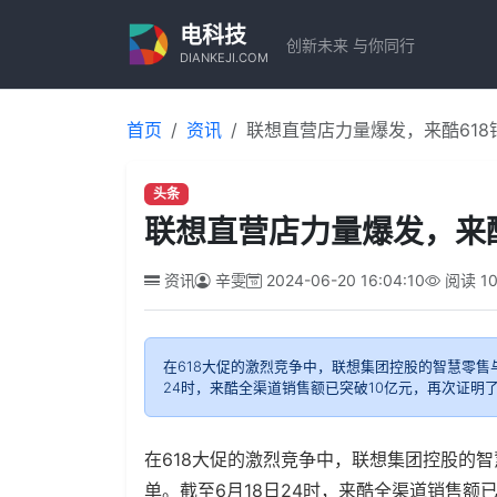
电科技
创新未来 与你同行
DIANKEJI.COM
首页
资讯
联想直营店力量爆发，来酷618
头条
联想直营店力量爆发，来酷
资讯
辛雯
2024-06-20 16:04:10
阅读
1
在618大促的激烈竞争中，联想集团控股的智慧零售
24时，来酷全渠道销售额已突破10亿元，再次证明
在618大促的激烈竞争中，联想集团控股的
单。截至6月18日24时，来酷全渠道销售额