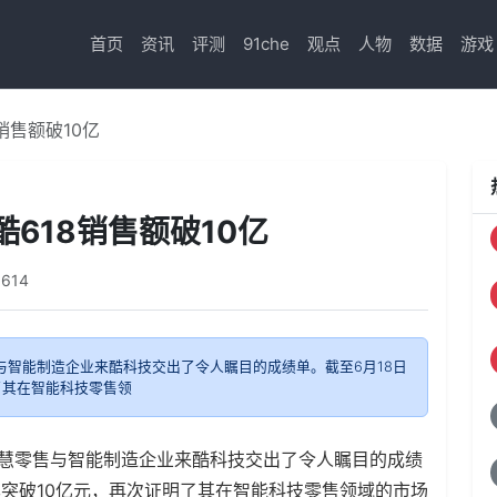
首页
资讯
评测
91che
观点
人物
数据
游戏
销售额破10亿
618销售额破10亿
0614
与智能制造企业来酷科技交出了令人瞩目的成绩单。截至6月18日
了其在智能科技零售领
智慧零售与智能制造企业来酷科技交出了令人瞩目的成绩
已突破10亿元，再次证明了其在智能科技零售领域的市场