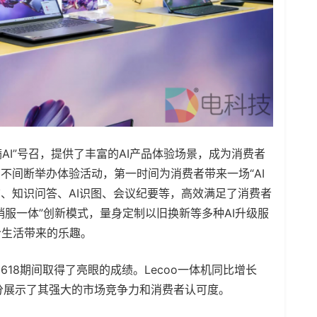
AI”号召，提供了丰富的AI产品体验场景，成为消费者
不间断举办体验活动，第一时间为消费者带来一场“AI
总结、知识问答、AI识图、会议纪要等，高效满足了消费者
销服一体”创新模式，量身定制以旧换新等多种AI升级服
给生活带来的乐趣。
618期间取得了亮眼的成绩。Lecoo一体机同比增长
充分展示了其强大的市场竞争力和消费者认可度。