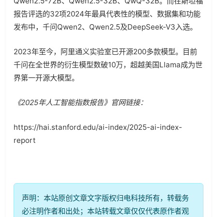
Qwen2.5-72B、Qwen2.5-32B、QwQ-32B。而在斯坦福
报告评选的32项2024年最具代表性的模型、数据集和功能
发布中，千问Qwen2、Qwen2.5及DeepSeek-V3入选。
2023年至今，阿里通义实验室已开源200多款模型。目前
千问在全世界的衍生模型数破10万，超越美国Llama成为世
界第一开源大模型。
《2025年人工智能指数报告》官网链接：
https://hai.stanford.edu/ai-index/2025-ai-index-
report
声明：本站原创文章文字版权归电科技所有，转载务
必注明作者和出处；本站转载文章仅仅代表原作者观