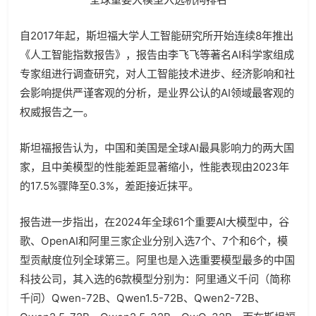
自2017年起，斯坦福大学人工智能研究所开始连续8年推出
《人工智能指数报告》，报告由李飞飞等著名AI科学家组成
专家组进行调查研究，对人工智能技术进步、经济影响和社
会影响提供严谨客观的分析，是业界公认的AI领域最客观的
权威报告之一。
斯坦福报告认为，中国和美国是全球AI最具影响力的两大国
家，且中美模型的性能差距显著缩小，性能表现由2023年
的17.5%骤降至0.3%，差距接近抹平。
报告进一步指出，在2024年全球61个重要AI大模型中，谷
歌、OpenAI和阿里三家企业分别入选7个、7个和6个，模
型贡献度位列全球第三。阿里也是入选重要模型最多的中国
科技公司，其入选的6款模型分别为：阿里通义千问（简称
千问）Qwen-72B、Qwen1.5-72B、Qwen2-72B、