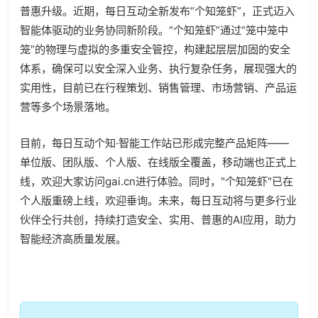
普惠升级。近期，每日互动全新发布“个知笼虾”，正式迈入
智能体驱动的业务协同新阶段。“个知笼虾”通过“笼中笼中
笼”的物理与虚拟的多重安全管控，构建起层层加固的安全
体系，确保可以安全深入业务、执行复杂任务，展现强大的
实用性，目前已在行程策划、销售管理、市场营销、产品运
营等多个场景落地。
目前，每日互动个知·智能工作站已形成完整产品矩阵——
单位版、团队版、个人版、在线版全覆盖，移动端也正式上
线，欢迎大家访问gai.cn进行体验。同时，"个知笼虾"已在
个人版重磅上线，欢迎垂询。未来，每日互动将与更多行业
伙伴仝行共创，持续打造安全、实用、普惠的AI应用，助力
智能经济高质量发展。