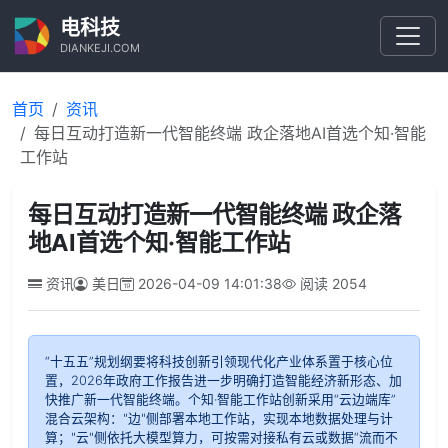
电科技
DIANKEJI.COM
首页
资讯
每日互动打造新一代智能终端 政企落地AI首选个知·智能
工作站
每日互动打造新一代智能终端 政企落
地AI首选个知·智能工作站
资讯
美日
2026-04-09 14:01:38
阅读
2054
“十五五”规划纲要将科技创新引领现代化产业体系置于核心位
置，2026年政府工作报告进一步明确打造智能经济新形态、加
快推广新一代智能终端。个知·智能工作站创新采用“云边端库”
混合云架构："边"侧部署本地工作站，实现本地数据处理与计
算；"云"侧依托大模型算力，可按需对接私有云或数据“流而不