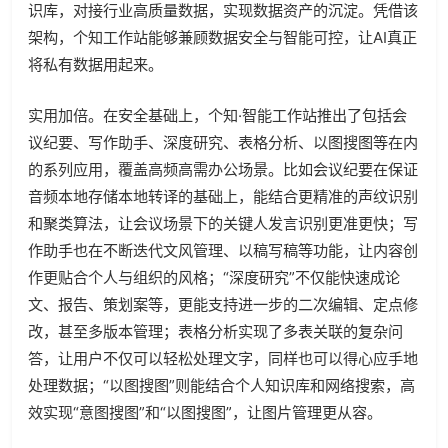
识库，对接行业高质量数据，实现数据资产的沉淀。凭借该
架构，个知工作站能够兼顾数据安全与智能可控，让AI真正
将私有数据用起来。
实用加倍。在安全基础上，个知·智能工作站推出了包括会
议纪要、写作助手、深度研究、表格分析、以图搜图等在内
的系列应用，覆盖高频高需办公场景。比如会议纪要在保证
音频本地存储本地转译的基础上，能结合更精准的声纹识别
和聚类算法，让会议场景下的关键人发言识别更准更快；写
作助手也在不断迭代文风管理、以稿写稿等功能，让内容创
作更贴合个人与组织的风格；“深度研究”不仅能快速成论
文、报告、策划案等，更能支持进一步的二次编辑、定点修
改，甚至多版本管理；表格分析实现了多表关联的复杂问
答，让用户不仅可以轻松处理文字，同样也可以得心应手地
处理数据；“以图搜图”则能结合个人知识库和网络搜索，高
效实现“意图搜图”和“以图搜图”，让图片管理更从容。