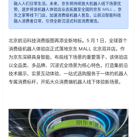
融入人们日常生活。未来，京东将持续放大机器人线下场景优
势，逐步将该机器人体验店业态拓展至全国的京东 MALL 、京
东之家等线下门店，加速消费级机器人普及，让前沿智能科技
融入消费者日常，引领全新沉浸式科技消费潮流。
北京前沿科技消费版图再添全新地标。5 月 1 日，全球首个
消费级机器人体验店正式落地京东 MALL 北京双井店。作
为京东深耕具身智能、布局线下场景的重要落子，该体验店
以全品类、多品牌、沉浸式全场景为核心特色，打造集前沿
技术展示、实景互动体验、一站式选购服务于一体的机器人
专属消费标杆，开拓大众消费端机器人线下体验新场景。