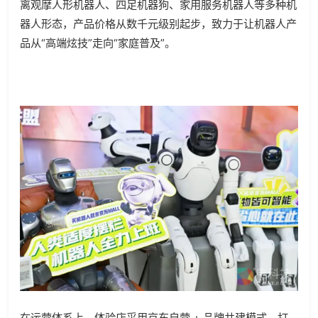
离观摩人形机器人、四足机器狗、家用服务机器人等多种机
器人形态，产品价格从数千元级别起步，致力于让机器人产
品从“高端炫技”走向“家庭普及”。
在运营体系上，体验店采用京东自营 + 品牌共建模式，打