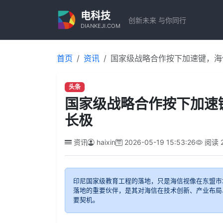
电科技
创新未来 与你同行
DIANKEJI.COM
首页
资讯
国家级战略合作按下加速键，海
头条
国家级战略合作按下加速
长极
资讯
haixin
2026-05-19 15:53:26
阅读
印尼国家级教育工程的落地，只是海信视像在东盟市
落地的重要伙伴，是其对海信在技术创新、产业布局
要契机。