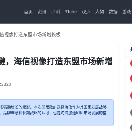
首页
资讯
评测
91che
观点
人物
数据
游戏
信视像打造东盟市场新增长极
键，海信视像打造东盟市场新增
23320
场强劲增长的缩影。本次印尼政府选择海信作为其国家发展战略
、品牌理念和长期战略的认可，也是海信加速印尼市场发展的重