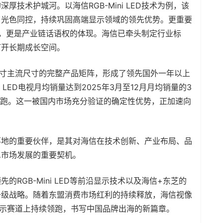
技术护城河。以海信RGB-Mini LED技术为例，该
了光色同控，持续巩固高端显示领域的领先优势。更重要
竞争力，更是产业链话语权的体现。海信已牵头制定行业标
打开长期成长空间。
6英寸主流尺寸的完整产品矩阵，形成了领先国外一年以上
i LED电视月均销量达到2025年3月至12月月均销量的3
势领跑。这一被国内市场充分验证的确定性优势，正加速向
落地的重要伙伴，是其对海信在技术创新、产业布局、品
尼市场发展的重要契机。
RGB-Mini LED等前沿显示技术以及海信+东芝的
升级战略。随着东盟消费市场红利的持续释放，海信视像
显示赛道上持续领跑，书写中国品牌出海的新篇章。