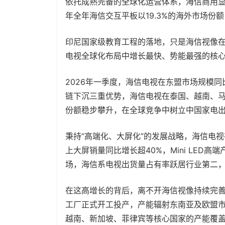
依托成熟完备的全球化运营体系，海信商用显示
年全年海信交互平板以19.3%的海外市场份
印尼国家级教育工程的落地，只是海信视像
电视全球化布局中增长最快、势能最强的核
2026年一季度，海信电视在东盟市场规模
链下沉三重优势，海信电视在泰国、越南、
份额稳步攀升，在全球竞争中树立中国家电
秉持“高端化、大屏化”的发展战略，海信电视
上大屏销量同比增长超40%，Mini LED
场，海信系电视出货量占有率跃居行业第二
在这高增长的背后，离不开海信视像持续完善的
工厂正式开工投产，产能辐射东南亚及欧盟
越南、新加坡、菲律宾等核心国家的产能覆