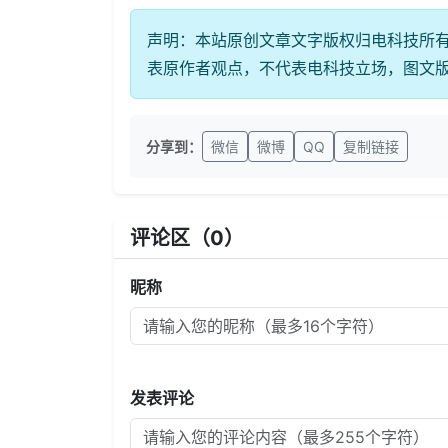
声明：本站原创文章文字版权归电科技所
表原作者观点，不代表电科技立场，图文
分享到：
微信
微博
QQ
复制链接
评论区（
0
）
昵称
发表评论