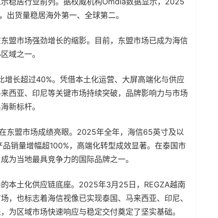
稳居行业前列。据权威机构Omdia数据显示，2025
额，出货量稳居海外第一、全球第二。
在东盟市场强劲增长的缩影。目前，东盟市场已成为海信
心区域之一。
同比增长超过40%。凭借本土化运营、大屏高端化与供应
马来西亚、印尼等关键市场持续突破，品牌影响力与市场
出海新标杆。
在东盟市场成绩亮眼。2025年全年，海信65英寸及以
高端产品销量增幅超100%，高端化转型成效显著。在泰国市
，成为当地最具竞争力的国际品牌之一。
本土化供应链底座。2025年3月25日，REGZA越南
市场，也标志着海信视像已实现泰国、马来西亚、印尼、
盖，为区域市场快速响应与稳定交付奠定了坚实基础。