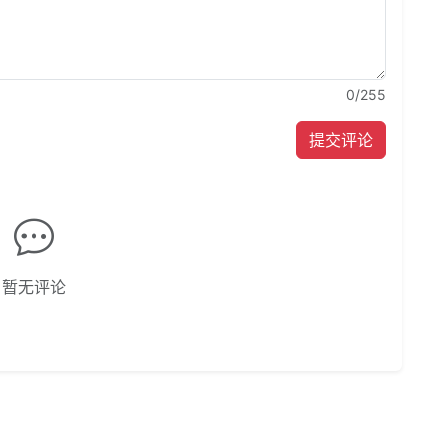
0
/255
提交评论
暂无评论