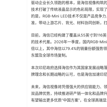
驱动企业长久领跑的根本，是海信视像构筑的深厚
技术打破了传统液晶显示的色彩局限，实现
的是，RGB-Mini LED技术不仅是产品
准，带动上游芯片、背光、材料协同创新，
目前，海信已经构建了覆盖从55英寸到11
的技术代差。2026年一季度，国内RGB-Min
倍以上，其中海信以79.4%的销量份额强
东盟及全球市场复制。
本次印尼政府选择海信作为其国家发展战略
牌理念和长期战略的认可，也是海信加速印
未来，海信视像将凭借强大的供应链能力、领先的
双品牌优势，持续推进研产销一体化和品牌
有望输出更多优质“中国方案”，在全球高端