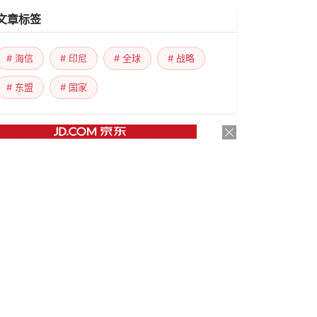
文章标签
# 海信
# 印尼
# 全球
# 战略
# 东盟
# 国家