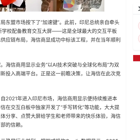
局东盟市场按下了“加速键”。此前，印尼总统亲自牵头
所学校配备教育交互大屏——这是全球最大的交互平板
化供应链布局，海信商显成功中标该工程，并在当年顺利
。海信商用显示业务“以AI技术突破与全球化布局”为双
创新投入高端平台。正是这一前瞻决策，让海信在此次竞
自2021年进入印尼市场，海信商用显示便持续推进本
信在交互白板中独家开发了“手写转化”等功能，大大提
媒体分享、点赞大屏给学生和老师带来的快乐体验，海信
育部的信赖。