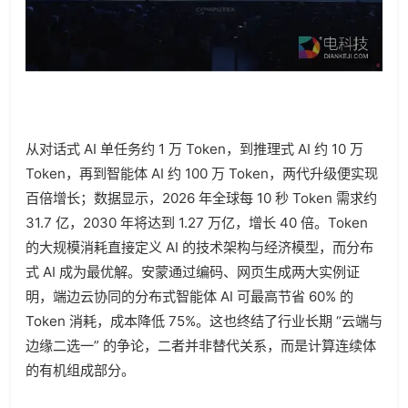
从对话式 AI 单任务约 1 万 Token，到推理式 AI 约 10 万
Token，再到智能体 AI 约 100 万 Token，两代升级便实现
百倍增长；数据显示，2026 年全球每 10 秒 Token 需求约
31.7 亿，2030 年将达到 1.27 万亿，增长 40 倍。Token
的大规模消耗直接定义 AI 的技术架构与经济模型，而分布
式 AI 成为最优解。安蒙通过编码、网页生成两大实例证
明，端边云协同的分布式智能体 AI 可最高节省 60% 的
Token 消耗，成本降低 75%。这也终结了行业长期 “云端与
边缘二选一” 的争论，二者并非替代关系，而是计算连续体
的有机组成部分。