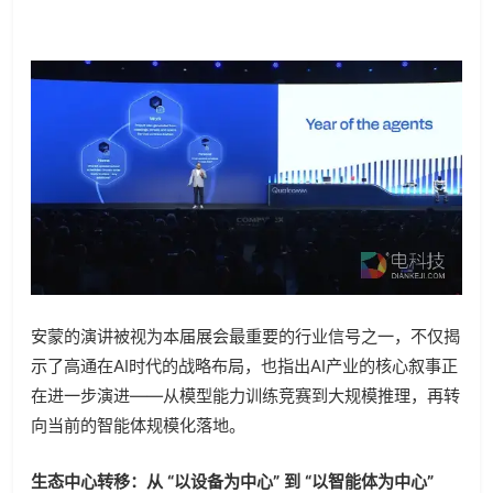
安蒙的演讲被视为本届展会最重要的行业信号之一，不仅揭
示了高通在AI时代的战略布局，也指出AI产业的核心叙事正
在进一步演进——从模型能力训练竞赛到大规模推理，再转
向当前的智能体规模化落地。
生态中心转移：从 “以设备为中心” 到 “以智能体为中心”