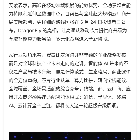
安蒙表示，高通在移动领域积累的能效优势、全场景整合能
力将顺利延伸至数据中心，目前已与全球超大规模云厂商开
展实际部署，更详细的路线图将在 6 月 24 日投资者日公
布。DragonFly 的亮相，让高通从移动芯片提供商升级为
全域智能算力服务商，多元化战略进入全新阶段。
从行业视角来看，安蒙此次演讲并非单纯的企业战略发布，
而是对全球科技产业未来走向的定调。智能体 AI 带来的不
仅是产品与技术升级，更是计算范式、生态格局、商业逻辑
的全方位重构。芯片行业从单一算力比拼，转向全栈能效、
全域覆盖、全场景适配的综合竞争；终端厂商、云厂商、应
用开发商必须快速适配智能体模式；通信、半导体、终端、
AI、云计算全产业链，都将卷入这一轮超级升级周期。