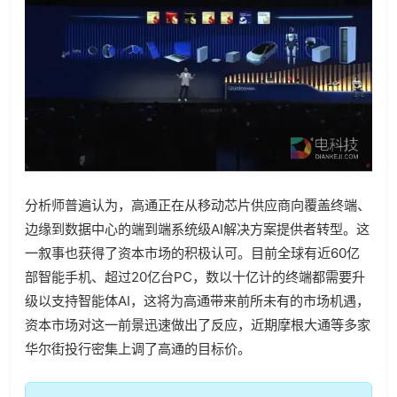
分析师普遍认为，高通正在从移动芯片供应商向覆盖终端、
边缘到数据中心的端到端系统级AI解决方案提供者转型。这
一叙事也获得了资本市场的积极认可。目前全球有近60亿
部智能手机、超过20亿台PC，数以十亿计的终端都需要升
级以支持智能体AI，这将为高通带来前所未有的市场机遇，
资本市场对这一前景迅速做出了反应，近期摩根大通等多家
华尔街投行密集上调了高通的目标价。