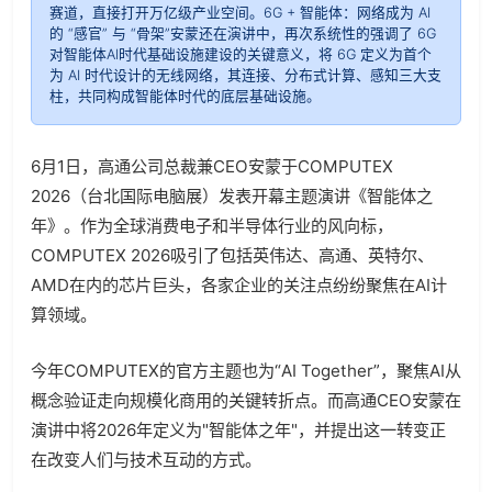
赛道，直接打开万亿级产业空间。6G + 智能体：网络成为 AI
的 “感官” 与 “骨架”安蒙还在演讲中，再次系统性的强调了 6G
对智能体AI时代基础设施建设的关键意义，将 6G 定义为首个
为 AI 时代设计的无线网络，其连接、分布式计算、感知三大支
柱，共同构成智能体时代的底层基础设施。
6月1日，高通公司总裁兼CEO安蒙于COMPUTEX
2026（台北国际电脑展）发表开幕主题演讲《智能体之
年》。作为全球消费电子和半导体行业的风向标，
COMPUTEX 2026吸引了包括英伟达、高通、英特尔、
AMD在内的芯片巨头，各家企业的关注点纷纷聚焦在AI计
算领域。
今年COMPUTEX的官方主题也为“AI Together”，聚焦AI从
概念验证走向规模化商用的关键转折点。而高通CEO安蒙在
演讲中将2026年定义为"智能体之年"，并提出这一转变正
在改变人们与技术互动的方式。