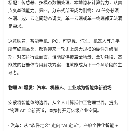
标配：传感器、多模态数据处理、本地隐私计算能力，从卖
点变基础能力。第四，分布式部署成为刚需：AI 任务必须
在端、边、云之间动态调度，单一云端或单一终端都无法满
足需求。
这意味着，智能手机、PC、可穿戴、汽车、机器人等几乎
所有终端品类，都将迎来一轮史上最大规模的硬件升级周
期。对芯片行业而言，谁能提供覆盖全场景、全功耗段、高
能效的智能体专用解决方案，谁就能成为下一个AI阶段的主
导者。
物理 AI 爆发：汽车、机器人、工业成为智能体新战场
安蒙将智能体的边界，从个人计算延伸至物理世界，提出
“物理 AI” 全新赛道，直接打开万亿级产业空间。
· 汽车：从 “软件定义” 走向 “AI 定义”，座舱个性化智能 +