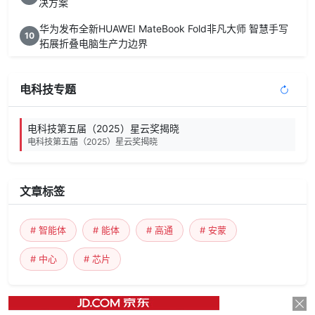
决方案
华为发布全新HUAWEI MateBook Fold非凡大师 智慧手写
10
拓展折叠电脑生产力边界
电科技专题
电科技第五届（2025）星云奖揭晓
电科技第五届（2025）星云奖揭晓
文章标签
# 智能体
# 能体
# 高通
# 安蒙
# 中心
# 芯片