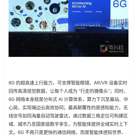
6G 的超高速上行能力，可支撑智能眼镜、AR/VR 设备实时
回传高清视觉数据，让每个人成为 “行走的摄像头”；同时，
6G 网络本身就是分布式 AI 计算体系，算力下沉至基站、中
心局，实现端边云高效协同；最具颠覆性的是感知能力，无
线信号如同海量自动驾驶雷达，通过数据三角定位可构建区
域、城市乃至国家级数字孪生，为智能体提供全域实时上下
文。6G 不再只是更快的通信网络，而是智能体感知世界、