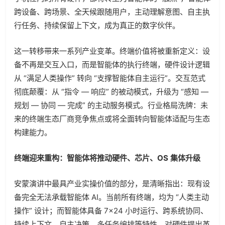
跨设备、跨场景、全天候跟随用户，主动理解意图、自主执
行任务、持续保留上下文，成为真正的数字伙伴。
这一转移带来一系列产业变革。终端价值将被重新定义：设
备不再是交互入口，而是智能体的执行终端，硬件设计逻辑
从 “满足人类操作” 转向 “支撑智能体自主运行”。交互范式
彻底颠覆：从 “指令 — 响应” 的被动模式，升级为 “感知 —
规划 — 协同 — 完成” 的主动服务模式。行业格局洗牌：未
来的终端生态厂商竞争焦点或将全面转向智能体适配与生态
构建能力。
终端迎来重构：智能体将推动硬件、芯片、OS 集体升级
安蒙演讲中最具产业实操价值的部分，是清晰指出：现有设
备完全无法承载智能体 AI。当前所有终端，均为 “人类主动
操作” 设计；而智能体具备 7×24 小时运行、跨系统协同、
持续上下文、自主决策、多任务编排等特性，对硬件提出革