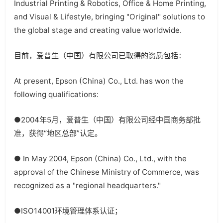
Industrial Printing & Robotics, Office & Home Printing,
and Visual & Lifestyle, bringing "Original" solutions to
the global stage and creating value worldwide.
目前，爱普生（中国）有限公司已取得的资质包括：
At present, Epson (China) Co., Ltd. has won the
following qualifications:
●2004年5月，爱普生（中国）有限公司经中国商务部批
准，获得“地区总部”认定。
● In May 2004, Epson (China) Co., Ltd., with the
approval of the Chinese Ministry of Commerce, was
recognized as a "regional headquarters."
●ISO14001环境管理体系认证；