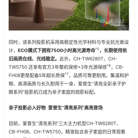
同时，该系列投影机采用高稳定性光学材料与专业抗光衰设
*5
计，
ECO模式下拥有7500小时高光源寿命
，长期使用依
旧画质在线、光线稳定。
此外，CH-TW6280T、CH-
*6
TW5750 还享有官方3年整机保修+3年光源保修
，CB-
*7
FH08更是配备5年超长质保
，品质可靠更耐用。集温和护
眼、高清画质与长久耐用于一身，爱普生“清亮全彩亲子护
眼系列”投影机已成为亲子家庭的观影标配。
亲子投影必入好物 爱普生“清亮系列”高亮登场
目前，爱普生“清亮系列”三大主力机型CH-TW6280T、
CB-FH08、CH-TW5750，精准贴合亲子家庭的日常观看