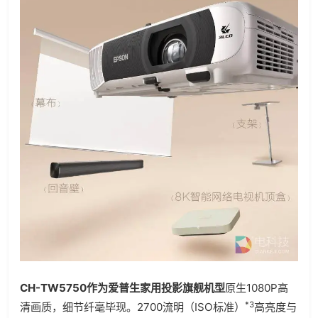
CH-TW5750作为爱普生家用投影旗舰机型
原生1080P高
*3
清画质，细节纤毫毕现。2700流明（ISO标准）
高亮度与