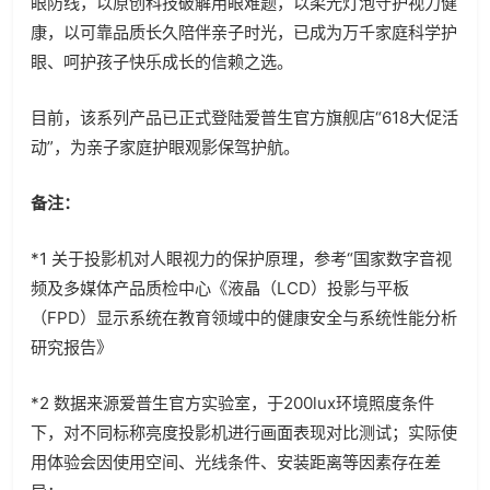
眼防线，以原创科技破解用眼难题，以柔光灯泡守护视力健
康，以可靠品质长久陪伴亲子时光，已成为万千家庭科学护
眼、呵护孩子快乐成长的信赖之选。
目前，该系列产品已正式登陆爱普生官方旗舰店“618大促活
动”，为亲子家庭护眼观影保驾护航。
备注：
*1 关于投影机对人眼视力的保护原理，参考“国家数字音视
频及多媒体产品质检中心《液晶（LCD）投影与平板
（FPD）显示系统在教育领域中的健康安全与系统性能分析
研究报告》
*2 数据来源爱普生官方实验室，于200lux环境照度条件
下，对不同标称亮度投影机进行画面表现对比测试；实际使
用体验会因使用空间、光线条件、安装距离等因素存在差