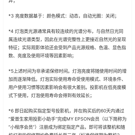
异；
*3 亮度数据基于：颜色模式：动态，自动光圈：关闭；
*4 灯泡类光源通常具有较连续的光谱分布，与自然日光同
属连续光谱类型，因此在光谱完整性上更接近自然光的呈现
特征；实际观影体验还会受到产品光源规格、色温、显色指
数、亮度及使用环境等因素影响；
*5上述时间为非承诺保修时间。灯泡亮度将随使用时间的增
加而逐渐降低。灯泡实际使用寿命受使用模式、环境条件、
用户使用习惯等因素影响会有很大差别。投影机在低亮度模
式下使用，灯泡使用寿命会得到有效延长；
*6 即日起购买指定型号投影机，并在购买后的60天内通过
“爱普生家用投影小助手”完成MY EPSON会员（以下简称为
“小程序会员”）注册成为绑定指定产品，即可将该整机和随