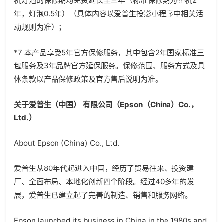
机灯泡的保修期均免费延长至三年（标准保修期为整机2
年，灯泡0.5年）（具体内容以爱普生投影小程序中相关活
动规则为准）；
*7 本产品享受5年官方保修服务，其中包含2年国家标准三
包服务及3年品牌官方延保服务。保修范围、服务方式及具
体条款以产品保修政策及官方售后说明为准。
关于爱普生（中国） 有限公司（Epson（China）Co.，
Ltd.）
About Epson (China) Co., Ltd.
爱普生从80年代起进入中国，经历了贸易往来、投资建
厂、全面布局、本地化创新四个阶段。经过40多年的发
展，爱普生已建立起了完善的制造、销售和服务网络。
Epson launched its business in China in the 1980s and