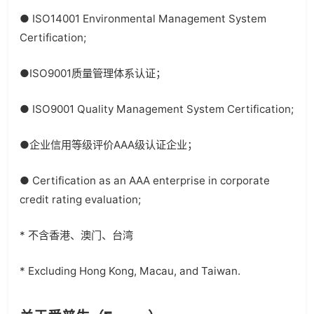
● ISO14001 Environmental Management System
Certification;
●ISO9001质量管理体系认证；
● ISO9001 Quality Management System Certification;
●企业信用等级评价AAA级认证企业；
● Certification as an AAA enterprise in corporate
credit rating evaluation;
* 不含香港、澳门、台湾
* Excluding Hong Kong, Macau, and Taiwan.