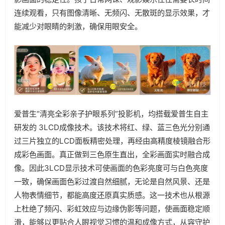
连续观看，只有图像清晰、无频闪、无散斑的显示效果，才
能减少对眼睛的刺激，确保用眼安全。
爱普生“清亮全彩亲子护眼系列”投影机，均搭载爱普生自主
研发的 3LCD成像技术。该技术将红、绿、蓝三色光分别通
过三片独立的LCD面板精密处理，再经由高精度棱镜融合形
成彩色画面。真正做到三色原生直出，全彩画面实时融合成
像。因此3LCD显示技术可使画面的色彩亮度可与白色亮度
一致，确保画面色彩过渡自然细腻，无论是自然风景、还是
人物表情细节，都能高度还原真实质感。这一技术也从根源
上杜绝了频闪、彩虹效应与边缘伪影等问题，使画面稳定顺
滑，能够以更贴合人眼视觉习惯的温和成像方式，从容守护