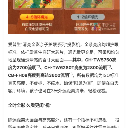
爱普生“清亮全彩亲子护眼系列”投影机，全系亮度均超护眼
标准。依托爱普生自研大芯片，通光量更充足，可柔和均匀
地呈现通透清亮的百寸大画面
——其中，CH-TW5750亮
*3
*3
度为2700流明
、CH-TW6280T亮度为2800流明
、
*3
CB-FH08亮度则高达3600流明
，所有数据均为ISO标准
真实亮度，不虚标、不缩水，确保“眼见为真”，即便在白天
客厅环境，孩子也可在3米外远距离清晰、轻松观看。
全时全彩 久看更闲“视”
除远距离大画面与高亮度外，还有一个指标不可忽视——投
影画面的稳定性。孩子日常网课、观影娱乐往往需要长时间