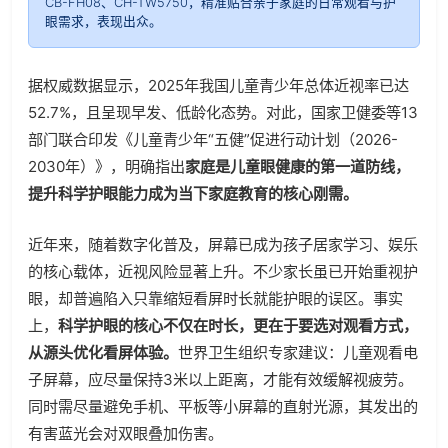
CB-FH08、CH-TW5750，精准贴合亲子家庭的日常观看与护
眼需求，表现出众。
据权威数据显示，2025年我国儿童青少年总体近视率已达
52.7%，且呈现早发、低龄化态势。对此，国家卫健委等13
部门联合印发《儿童青少年“五健”促进行动计划（2026-
2030年）》，明确指出
家庭是儿童眼健康的第一道防线，
提升科学护眼能力成为当下家庭教育的核心刚需。
近年来，随着数字化普及，屏幕已成为孩子居家学习、娱乐
的核心载体，近视风险显著上升。不少家长虽已开始重视护
眼，却普遍陷入只靠缩短看屏时长就能护眼的误区。事实
上，
科学护眼的核心不仅在时长，更在于要选对观看方式，
从源头优化看屏体验。
世界卫生组织专家建议：儿童观看电
子屏幕，应尽量保持3米以上距离，才能有效缓解视疲劳。
同时需尽量避免手机、平板等小屏幕的直射光源，其发出的
有害蓝光会对双眼叠加伤害。