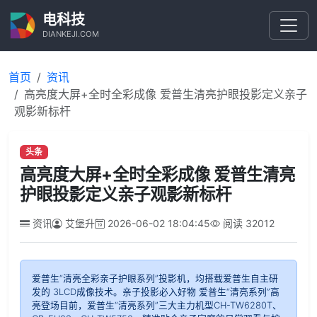
电科技
DIANKEJI.COM
首页
资讯
高亮度大屏+全时全彩成像 爱普生清亮护眼投影定义亲子
观影新标杆
头条
高亮度大屏+全时全彩成像 爱普生清亮
护眼投影定义亲子观影新标杆
资讯
艾堡升
2026-06-02 18:04:45
阅读
32012
爱普生“清亮全彩亲子护眼系列”投影机，均搭载爱普生自主研
发的 3LCD成像技术。亲子投影必入好物 爱普生“清亮系列”高
亮登场目前，爱普生“清亮系列”三大主力机型CH-TW6280T、