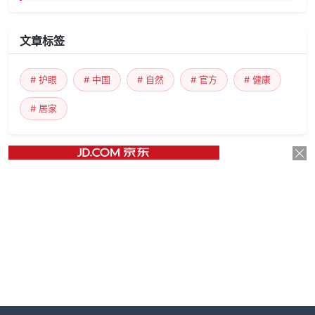
文章标签
# 护眼
# 中国
# 自然
# 官方
# 健康
# 居家