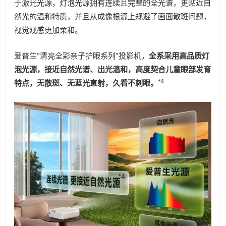
于激光光源，灯泡光源拥有连续且完整的全光谱，更贴近自
然光的温和特质，并且从成像根源上规避了画面散斑问题，
视觉观感更加柔和。
爱普生“清亮全彩亲子护眼系列”投影机，
全系采用高品质灯
泡光源，接近自然光谱、出光温和，高度契合儿童眼部发育
*4
特点，无散斑、无蓝光直射，久看不刺眼。