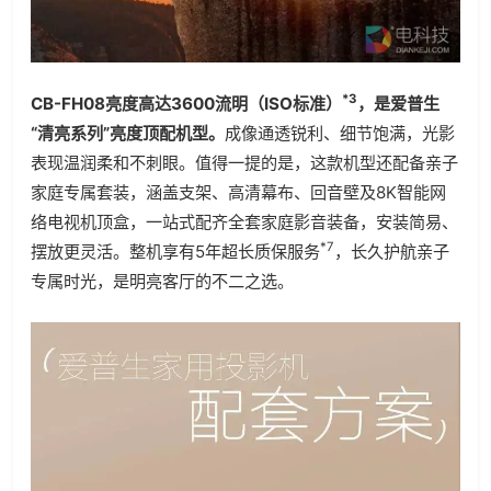
*3
CB-FH08亮度高达3600流明（ISO标准）
，是爱普生
“清亮系列”亮度顶配机型。
成像通透锐利、细节饱满，光影
表现温润柔和不刺眼。值得一提的是，这款机型还配备亲子
家庭专属套装，涵盖支架、高清幕布、回音壁及8K智能网
络电视机顶盒，一站式配齐全套家庭影音装备，安装简易、
*7
摆放更灵活。整机享有5年超长质保服务
，长久护航亲子
专属时光，是明亮客厅的不二之选。