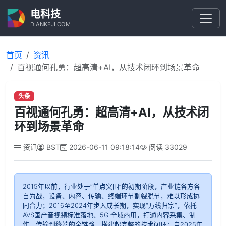
电科技
DIANKEJI.COM
首页
资讯
百视通何孔勇：超高清+AI，从技术闭环到场景革命
头条
百视通何孔勇：超高清+AI，从技术闭
环到场景革命
资讯
BST
2026-06-11 09:18:14
阅读
33029
2015年以前，行业处于“单点突围”的初期阶段，产业链各方各
自为战，设备、内容、传输、终端环节割裂脱节，难以形成协
同合力；2016至2024年步入成长期，实现“万线归宗”，依托
AVS国产音视频标准落地、5G 全域商用，打通内容采集、制
作、传输到终端的全链路，搭建起完整的技术闭环；自2025年