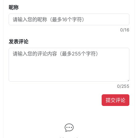
昵称
0
/16
发表评论
0
/255
提交评论