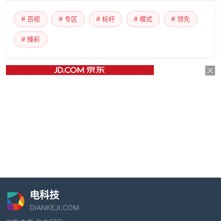
# 百视
# 专区
# 标杆
# 模式
# 领先
# 臻彩
电科技
DIANKEJI.COM