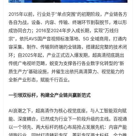
2015年以前，行业处于“单点突围”的初期阶段，产业链各方
各自为战，设备、内容、传输、终端环节割裂脱节，难以形
成协同合力；2016至2024年步入成长期，实现“万线归
宗”，依托AVS国产音视频标准落地、5G 全域商用，打通内
容采集、制作、传输到终端的全链路，搭建起完整的技术闭
环；自2025年起，产业正式迈入爆发期，超高清彻底跳出
传统广电视听范畴，蜕变为支撑各行各业数字化转型的“新
质生产力”基础设施，并催生出依托高清算力、视觉能力的
全新产业形态，赋能千行百业。
一引领双标杆，构建全产业链共赢新范式
AI浪潮之下，超高清作为核心视觉底座，与人工智能双向赋
能、深度耦合，已然成为行业下一阶段升级的主线。百视通
以一个领先、两大标杆的核心布局抢占发展先机：内容产能
领跑行业，同时打造臻彩专区、菁彩专区两大标杆，全力推