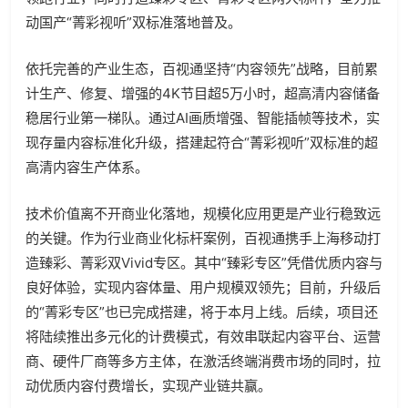
动国产“菁彩视听”双标准落地普及。
依托完善的产业生态，百视通坚持“内容领先”战略，目前累
计生产、修复、增强的4K节目超5万小时，超高清内容储备
稳居行业第一梯队。通过AI画质增强、智能插帧等技术，实
现存量内容标准化升级，搭建起符合“菁彩视听”双标准的超
高清内容生产体系。
技术价值离不开商业化落地，规模化应用更是产业行稳致远
的关键。作为行业商业化标杆案例，百视通携手上海移动打
造臻彩、菁彩双Vivid专区。其中“臻彩专区”凭借优质内容与
良好体验，实现内容体量、用户规模双领先；目前，升级后
的“菁彩专区”也已完成搭建，将于本月上线。后续，项目还
将陆续推出多元化的计费模式，有效串联起内容平台、运营
商、硬件厂商等多方主体，在激活终端消费市场的同时，拉
动优质内容付费增长，实现产业链共赢。