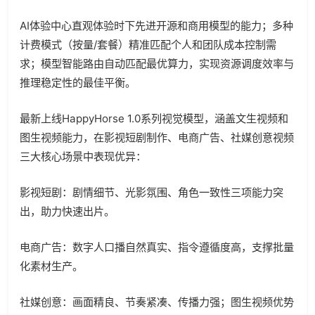
AI
体验中心直观体验时下先进开源和商用模型的能力；多种
计费模式（按量
/
套餐）精准匹配个人和团队成本控制需
求；模型智能路由自动匹配最优算力，实现资源调度效率与
推理稳定性的最佳平衡。
最新上线
HappyHorse 1.0
系列视觉模型，涵盖文生视频和
图生视频能力，在影视短剧制作、电商广告、社媒创意视频
三大核心场景中表现优异：
影视短剧：剧情细节、光影氛围、角色一致性三项能力突
出，助力快速出片。
电商广告：数字人口播自然真实、指令遵循度高，支撑批量
化素材生产。
社媒创意：画面精良、节奏紧凑、传播力强；图生视频优势