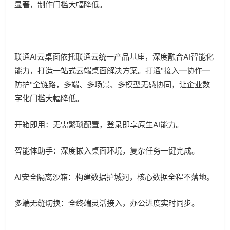
显著，制作门槛大幅降低。
联通
AI
云桌面依托联通云统一产品基座，深度融合
AI
智能化
能力，打造一站式云端桌面解决方案。打通
"
接入—协作—
防护
"
全链路，多端、多场景、多模型无感协同，让企业数
字化门槛大幅降低。
开箱即用：无需繁琐配置，登录即享原生
AI
能力。
智能体助手：深度嵌入桌面环境，复杂任务一键完成。
AI
安全隔离沙箱：构建数据护城河，核心数据全程不落地。
多端无缝切换：全终端灵活接入，办公进度实时同步。