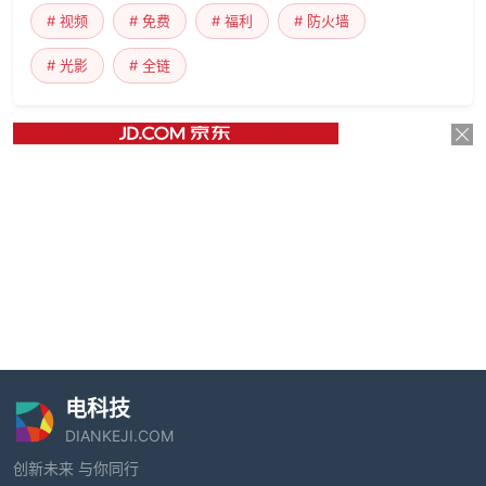
# 视频
# 免费
# 福利
# 防火墙
# 光影
# 全链
电科技
DIANKEJI.COM
创新未来 与你同行