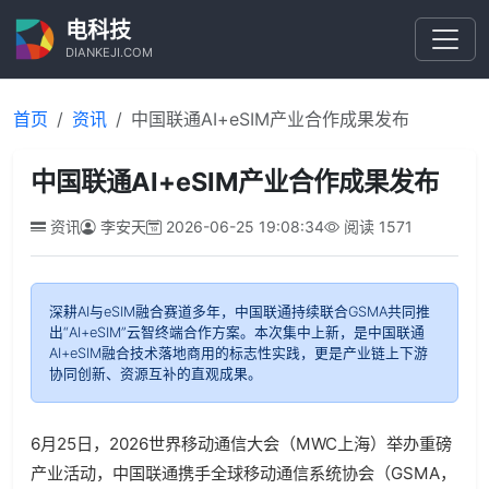
电科技
DIANKEJI.COM
首页
资讯
中国联通AI+eSIM产业合作成果发布
中国联通AI+eSIM产业合作成果发布
资讯
李安天
2026-06-25 19:08:34
阅读
1571
深耕AI与eSIM融合赛道多年，中国联通持续联合GSMA共同推
出“AI+eSIM”云智终端合作方案。本次集中上新，是中国联通
AI+eSIM融合技术落地商用的标志性实践，更是产业链上下游
协同创新、资源互补的直观成果。
6
月
25
日，
2026
世界移动通信大会（
MWC
上海）举办重磅
产业活动，中国联通携手全球移动通信系统协会（
GSMA
，