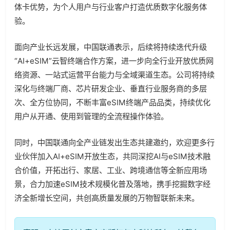
体卡优势，为个人用户与行业客户打造优质数字化服务体
验。
面向产业长远发展，中国联通表示，后续将持续迭代升级
“
AI+eSIM
”云智终端合作方案，进一步向全行业开放优质网
络资源、一站式运营平台能力与全域渠道生态。公司将持续
深化与终端厂商、芯片研发企业、垂直行业服务商的多层
次、全方位协同，不断丰富
eSIM
终端产品品类，持续优化
用户从开通、使用到管理的全流程操作体验。
同时，中国联通向全产业链发出生态共建邀约，欢迎更多行
业伙伴加入
AI+eSIM
开放生态，共同深挖
AI
与
eSIM
技术融
合价值，开拓出行、家居、工业、跨境通信等全新应用场
景，合力加速
eSIM
技术规模化普及落地，携手挖掘数字经
济全新增长空间，共创高质量发展的万物智联新未来。