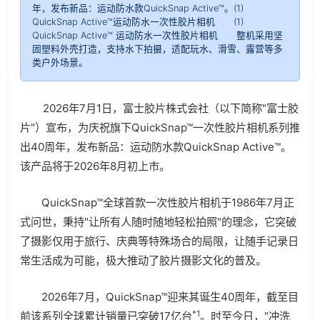
年，发布新品：运动防水款QuickSnap Active™。(1)
QuickSnap Active™运动防水一次性胶片相机 (1)
QuickSnap Active™ 运动防水一次性胶片相机 整机采用坚
固塑料外壳打造，支持水下拍摄，适配玩水、滑雪、露营等多
类户外场景。
2026年7月1日，富士胶片株式会社（以下简称"富士胶
片"）宣布，为庆祝旗下QuickSnap™一次性胶片相机系列推
出40周年，发布新品：运动防水款QuickSnap Active™。
该产品将于2026年8月初上市。
QuickSnap™全球首款一次性胶片相机于1986年7月正
式问世，秉持"让所有人随时随地轻松拍照"的理念，它突破
了摄影仅用于旅行、庆典等特殊场合的局限，让随手记录日
常生活成为可能，极大推动了胶片摄影文化的普及。
2026年7月，QuickSnap™迎来其诞生40周年，截至目
*1
前该系列全球累计销量已突破17亿台
。时至今日，"冲洗