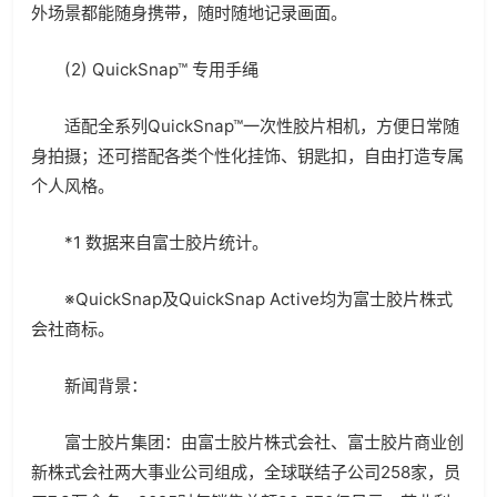
外场景都能随身携带，随时随地记录画面。
(2) QuickSnap™ 专用手绳
适配全系列QuickSnap™一次性胶片相机，方便日常随
身拍摄；还可搭配各类个性化挂饰、钥匙扣，自由打造专属
个人风格。
*1 数据来自富士胶片统计。
※QuickSnap及QuickSnap Active均为富士胶片株式
会社商标。
新闻背景：
富士胶片集团：由富士胶片株式会社、富士胶片商业创
新株式会社两大事业公司组成，全球联结子公司258家，员