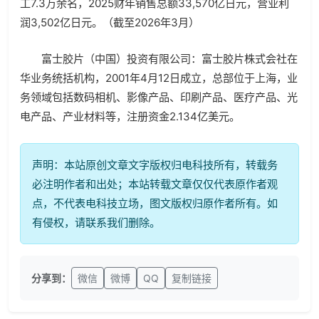
工7.3万余名，2025财年销售总额33,570亿日元，营业利
润3,502亿日元。（截至2026年3月）
富士胶片（中国）投资有限公司：富士胶片株式会社在
华业务统括机构，2001年4月12日成立，总部位于上海，业
务领域包括数码相机、影像产品、印刷产品、医疗产品、光
电产品、产业材料等，注册资金2.134亿美元。
声明：本站原创文章文字版权归电科技所有，转载务
必注明作者和出处；本站转载文章仅仅代表原作者观
点，不代表电科技立场，图文版权归原作者所有。如
有侵权，请联系我们删除。
分享到：
微信
微博
QQ
复制链接