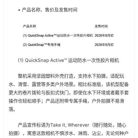
• 产品名称、售价及发售时间
(1) QuickSnap Active™ 运动防水一次性胶片相机
整机采用坚固塑料外壳打造，支持水下拍摄，适配玩
水、滑雪、露营等多类户外场景。相比标准版，该机型配备
更大的卷片拨轮与扳扣式快门，即使在水下环境或者戴手套
操作也轻松顺手；产品还附带专属手绳，户外拍摄不易滑
落。
产品宣传标语为Take it, Wherever（随行随处，随心
拍摄），寓意这款相机不惧涉水、淋雨、沾尘，无论何种户