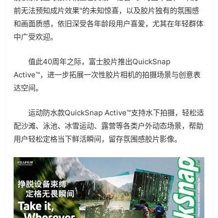
前无法预知成片效果"的未知惊喜，以及胶片独有的氛围感
和画面质感，依旧深受各年龄段用户喜爱，尤其在年轻群体
中广受欢迎。
值此40周年之际，富士胶片推出QuickSnap
Active™，进一步拓展一次性胶片相机的拍摄场景与创意表
达空间。
运动防水款QuickSnap Active™支持水下拍摄，轻松适
配沙滩、泳池、冰雪运动、露营等各类户外动态场景，帮助
用户轻松定格当下鲜活瞬间，留存氛围感胶片影像。