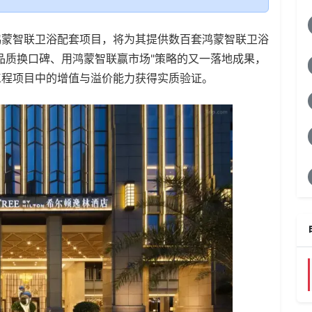
鸿蒙智联卫浴配套项目，将为其提供数百套鸿蒙智联卫浴
品质换口碑、用鸿蒙智联赢市场"策略的又一落地成果，
工程项目中的增值与溢价能力获得实质验证。