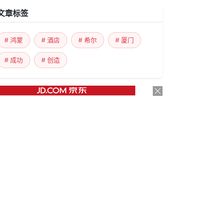
文章标签
# 鸿蒙
# 酒店
# 希尔
# 厦门
# 成功
# 创造