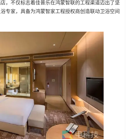
酒店，不仅标志着佳普乐在鸿蒙智联的工程渠道迈出了坚
卫浴专家，具备为鸿蒙智家工程授权商创造联动卫浴空间