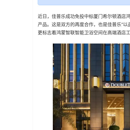
近日，佳普乐成功免投中标厦门希尔顿酒店
产品。这是双方的再度合作，也是佳普乐"以
更标志着鸿蒙智联智能卫浴空间在高端酒店