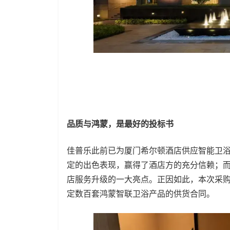
品质
与鸿蒙，
是最好的投标书
佳普乐此前已为厦门希尔顿酒店供应智能卫浴
定的出色表现，赢得了酒店方的充分信赖；
店服务升级的一大亮点。正因如此，本次采
定数百套鸿蒙智联卫浴产品的供货合同。