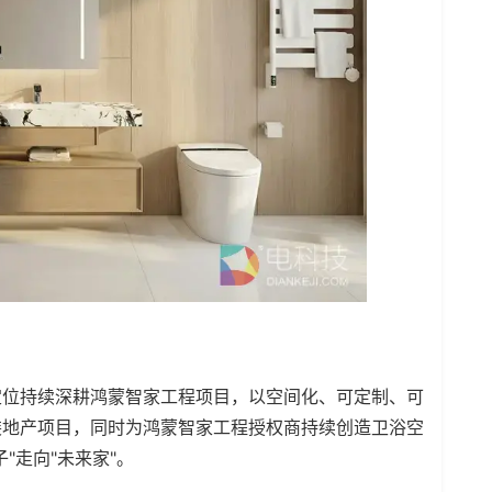
定位持续深耕鸿蒙智家工程项目，以空间化、可定制、可
装地产项目，同时为鸿蒙智家工程授权商持续创造卫浴空
"走向"未来家"。