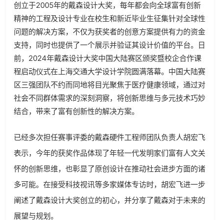
创立于2005年的戴森设计大奖，每年都会向全球富有创新
精神的工程及设计专业在校生和新近毕业生征集针对全球性
问题的解决方案，不仅为获奖者的创意方案提供有力的资金
支持，同时也提供了一个展示并验证其设计价值的平台。日
前，2024年戴森设计大奖中国大陆赛区颁奖暨校企合作课
程启动仪式在上海交通大学设计学院圆满落幕。中国大陆赛
区三强团队不约而同地将目光聚焦于医疗健康领域，通过对
社会不同群体需求的深刻洞察，将创新思维与多元技术巧妙
结合，带来了富有创新性的解决方案。
已经多次担任赛事评委的戴森硬件工程师团队负责人胡宏飞
表示，今年的获奖作品体现了年轻一代发明家们富有人文关
怀的创新思维，也彰显了原创设计在推动社会进步方面的诸
多可能。在接受科技视讯等多家媒体专访时，胡宏飞进一步
阐述了戴森设计大奖创立的初心，并分享了戴森对于未来的
展望与规划。