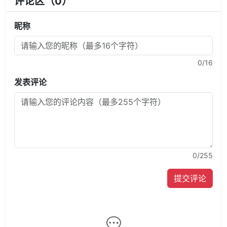
评论区（
0
）
昵称
0
/16
发表评论
0
/255
提交评论