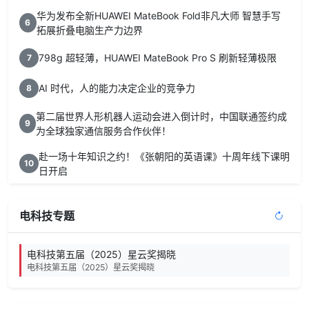
华为发布全新HUAWEI MateBook Fold非凡大师 智慧手写
6
拓展折叠电脑生产力边界
798g 超轻薄，HUAWEI MateBook Pro S 刷新轻薄极限
7
AI 时代，人的能力决定企业的竞争力
8
第二届世界人形机器人运动会进入倒计时，中国联通签约成
9
为全球独家通信服务合作伙伴！
赴一场十年知识之约！《张朝阳的英语课》十周年线下课明
10
日开启
电科技专题
电科技第五届（2025）星云奖揭晓
电科技第五届（2025）星云奖揭晓