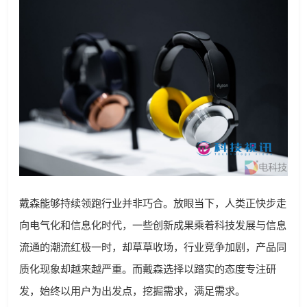
戴森能够持续领跑行业并非巧合。放眼当下，人类正快步走
向电气化和信息化时代，一些创新成果乘着科技发展与信息
流通的潮流红极一时，却草草收场，行业竞争加剧，产品同
质化现象却越来越严重。而戴森选择以踏实的态度专注研
发，始终以用户为出发点，挖掘需求，满足需求。