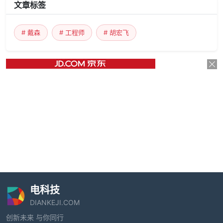
文章标签
# 戴森
# 工程师
# 胡宏飞
电科技
DIANKEJI.COM
创新未来 与你同行