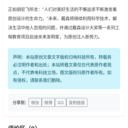
正如胡宏飞所言：“人们对美好生活的不懈追求不断激发着
原创设计的生命力。”未来，戴森将继续利用科学技术，解
决生活中他人忽视的问题，并通过戴森设计大奖等一系列工
程教育项目启迪未来发明家，为原创注入新势力。
声明：本站原创文章文字版权归电科技所有，转载务
必注明作者和出处；本站转载文章仅仅代表原作者观
点，不代表电科技立场，图文版权归原作者所有。如
有侵权，请联系我们删除。
分享到：
微信
微博
QQ
复制链接