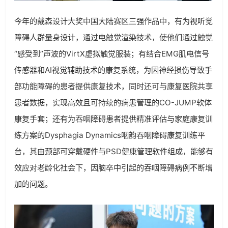
今年的戴森设计大奖中国大陆赛区三强作品中，有为视听觉
障碍人群量身设计，通过电触觉渲染技术，使他们通过触觉
“感受到”声波的VirtX虚拟触觉服装；有结合EMG肌电信号
传感器和AI视觉辅助技术的康复系统，为因神经损伤导致手
部功能障碍的患者提供康复技术，同时还可与康复医院共享
患者数据，实现高效且可持续的病患管理的CO-JUMP软体
康复手套；还有为吞咽障碍患者提供精准评估与家庭康复训
练方案的Dysphagia Dynamics咽韵吞咽障碍康复训练平
台，其由颈部可穿戴硬件与PSD健康管理软件组成，能够有
效应对老龄化社会下，因脑卒中引起的吞咽障碍病例不断增
加的问题。