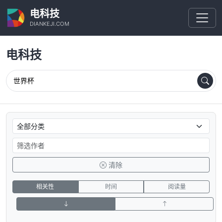
电科技
DIANKEJI.COM
电科技
清除
相关性
时间
阅读量