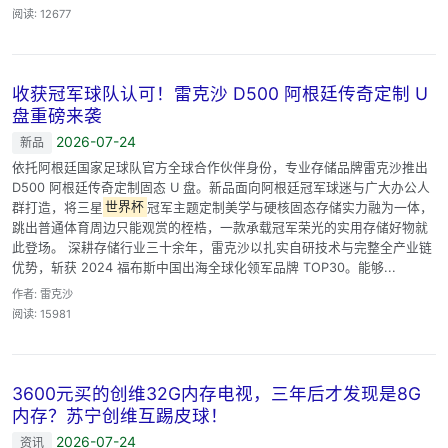
阅读: 12677
收获冠军球队认可！雷克沙 D500 阿根廷传奇定制 U
盘重磅来袭
2026-07-24
新品
依托阿根廷国家足球队官方全球合作伙伴身份，专业存储品牌雷克沙推出
D500 阿根廷传奇定制固态 U 盘。新品面向阿根廷冠军球迷与广大办公人
群打造，将三星
世界杯
冠军主题定制美学与硬核固态存储实力融为一体，
跳出普通体育周边只能观赏的桎梏，一款承载冠军荣光的实用存储好物就
此登场。 深耕存储行业三十余年，雷克沙以扎实自研技术与完整全产业链
优势，斩获 2024 福布斯中国出海全球化领军品牌 TOP30。能够...
作者: 雷克沙
阅读: 15981
3600元买的创维32G内存电视，三年后才发现是8G
内存？苏宁创维互踢皮球！
2026-07-24
资讯