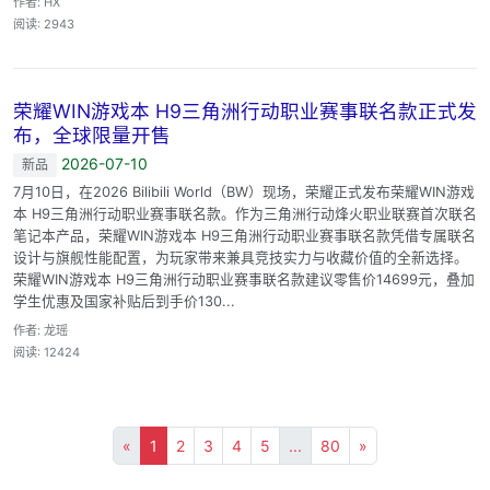
作者: HX
阅读: 2943
荣耀WIN游戏本 H9三角洲行动职业赛事联名款正式发
布，全球限量开售
2026-07-10
新品
7月10日，在2026 Bilibili World（BW）现场，荣耀正式发布荣耀WIN游戏
本 H9三角洲行动职业赛事联名款。作为三角洲行动烽火职业联赛首次联名
笔记本产品，荣耀WIN游戏本 H9三角洲行动职业赛事联名款凭借专属联名
设计与旗舰性能配置，为玩家带来兼具竞技实力与收藏价值的全新选择。
荣耀WIN游戏本 H9三角洲行动职业赛事联名款建议零售价14699元，叠加
学生优惠及国家补贴后到手价130...
作者: 龙瑶
阅读: 12424
«
1
2
3
4
5
...
80
»