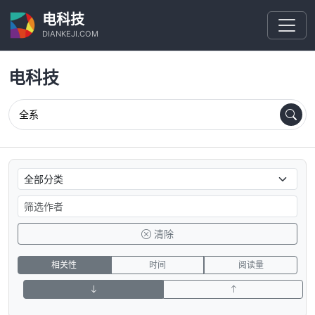
电科技
DIANKEJI.COM
电科技
清除
相关性
时间
阅读量