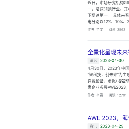
近日，市场研究机构G
一，增速领跑行业。其
下增速第一。 具体来
电分别以12%、10%、
作者: 辛雯
阅读: 2562
全景化呈现未来
2023-04-30
资讯
4月30日，2023年
“智科技，创未来”为
穿戴设备、虚拟/增强
家企业参展AWE2023
作者: 辛雯
阅读: 12791
AWE 2023，
2023-04-29
资讯