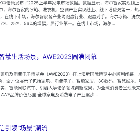
fK中怡康发布了2025上半年家电市场数据。数据显示，海尔智家实现线
中，海尔智家的冰箱、洗衣机、空调产业实现线上、线下增速双第一，热
看，在线下市场，海尔智家各产业均跑赢行业、跑赢对手。海尔冰箱、洗
27%、25%、56%的增幅，居行业第一。在线上市场，海尔...
智慧生活场景，AWE2023圆满闭幕
中国家电及消费电子博览会（AWE2023）在上海新国际博览中心顺利闭幕
主题，全方位展示了包括家电、消费电子、智能家居、3C数码、智慧娱乐
现实、智能网联汽车、机器人等诸多领域创新成果，为全球消费者呈现未来
，AWE品牌价值尽显 全球家电及消费电子产业逐步...
海信引领“场景”潮流