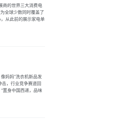
参展商的世界三大消费电
作为全球少数同时覆盖了
核心，从此前的展示家电单
 像妈妈”洗衣机新品发
冲击，行业竞争赛道回
 “置身中国西递，品味