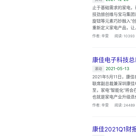
止于基础需求的家电，
技劲旅创维与宝马集团
旋钮等元素巧妙融入“
重新定义家电产品，让人
作者: 辛雯
阅读: 10393
康佳电子科技总裁
2021-05-13
滚动
2021年5月11日，
联席副总裁兼深圳康佳电
至，家电“智能化”将
也就是家电产业升级迭代
作者: 辛雯
阅读: 24489
康佳2021Q