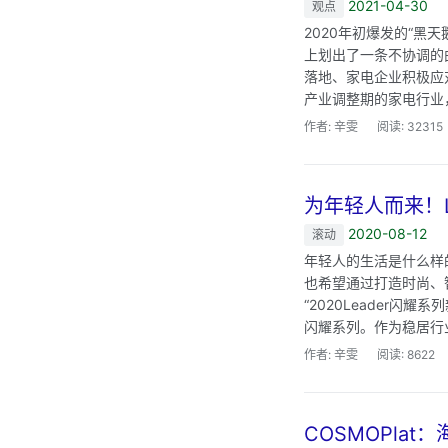
2021-04-30
观点
2020年初爆发的“
上划出了一条不协调的
落地、家电企业积极应
产业调整期的家电行业，
作者: 辛雯
阅读: 32315
为年轻人而来！
2020-08-12
滚动
年轻人的生活是什么样
也希望通过打造时尚、
“2020Leader
闪耀系列。作为稳居行业
作者: 辛雯
阅读: 8622
COSMOPla