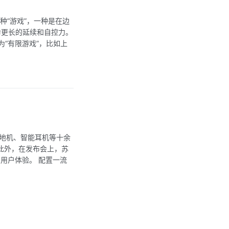
种“游戏”，一种是在边
命更长的延续和自控力。
“有限游戏”，比如上
扫地机、智能耳机等十余
。此外，在发布会上，苏
用户体验。 配置一流