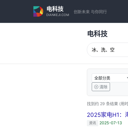
电科技
创新未来 与你同行
DIANKEJI.COM
电科技
清除
找到约 29 条结果 (用时 
2025家电H1
2025-07-13
资讯