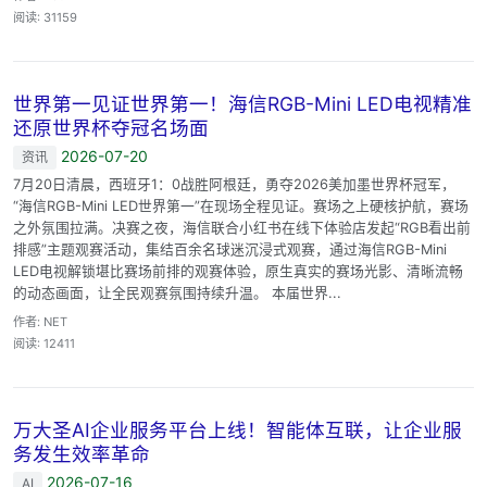
阅读: 31159
世界第一见证世界第一！海信RGB-Mini LED电视精准
还原世界杯夺冠名场面
2026-07-20
资讯
7月20日清晨，西班牙1：0战胜阿根廷，勇夺2026美加墨世界杯冠军，
“海信RGB-Mini LED世界第一”在现场全程见证。赛场之上硬核护航，赛场
之外氛围拉满。决赛之夜，海信联合小红书在线下体验店发起“RGB看出前
排感”主题观赛活动，集结百余名球迷沉浸式观赛，通过海信RGB-Mini
LED电视解锁堪比赛场前排的观赛体验，原生真实的赛场光影、清晰流畅
的动态画面，让全民观赛氛围持续升温。 本届世界...
作者: NET
阅读: 12411
万大圣AI企业服务平台上线！智能体互联，让企业服
务发生效率革命
2026-07-16
AI