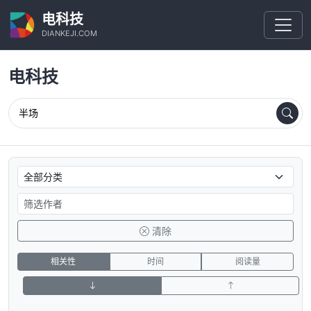
电科技
DIANKEJI.COM
电科技
清除
相关性
时间
阅读量