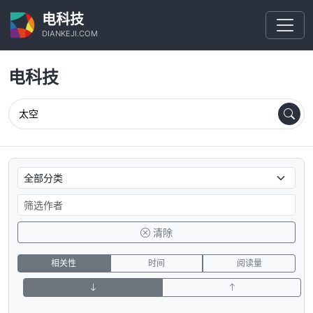
电科技
DIANKEJI.COM
电科技
清除
相关性
时间
阅读量