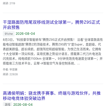
阅读: 2119
干湿路面防甩尾双移线测试全球第一，腾势Z9S正式
开启预售
2026-08-04
91che
8月3日，“科技豪华智能轿车”腾势Z9S正式开启预售！ 沿着“全球首款高性
能电动智能超跑”腾势Z的顶级技术，腾势Z9S的“S”是Super，是超级，代
表超美颜值、超长续航、超强驾控和超级智能，为悦己生活而来。它拥有
十大全球第一顶尖科技，采用优雅之势设计语言，搭载第二代刀片电池及
闪充技术，纯电续航1100km 全球第一，9分钟充饱充电速度全球第一；并
搭载易三方技术平台，云辇-A智能空气车身控制系统、...
作者: 毕亚娣
阅读: 22928
高通侯明娟：骁龙携手赛事、终端与游戏伙伴，共推
移动电竞体验突破边界
2026-08-04
游戏