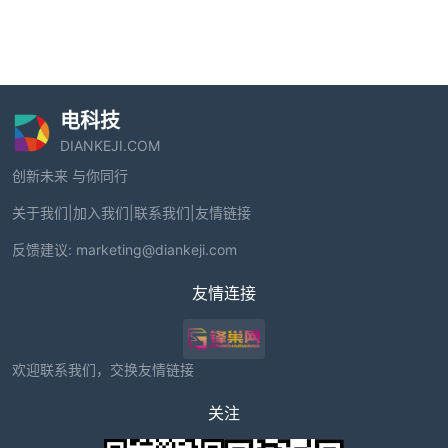
电科技
DIANKEJI.COM
创新未来 与你同行
关于我们
|
加入我们
|
联系我们
|
友情链接
反馈建议:
marketing@diankeji.com
友情连接
欢迎联系我们，交换友情链接
关注