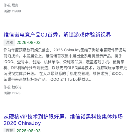
作者: 尼奥
阅读: 11988
维信诺电竞产品CJ首秀，解锁游戏体验新视界
2026-08-03
游戏
作为年度顶级数码娱乐盛会，2026 ChinaJoy集结了海量电竞硬件新品与
前沿技术。本届展会上，维信诺首次集中展出全系电竞显示产品，携手
iQOO、壹号本、创氪、机械革命、荣耀等品牌，覆盖游戏手机、便携掌
机、DIY机箱等多终端赛道，以领先的OLED屏幕技术，为游戏玩家带来更
沉浸视觉体验升级。 在大众最熟悉的手机电竞领域，维信诺携手iQOO、
荣耀带来两款标杆级产品。iQOO Z11 Turbo搭载6...
作者: 魏欣诺
阅读: 11678
从硬核ViP技术到护眼好屏，维信诺黑科技集体炸场
2026 ChinaJoy
2026-08-03
游戏