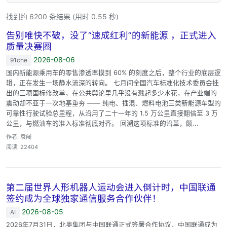
找到约 6200 条结果 (用时 0.55 秒)
告别唯快不破，没了“速成红利”的新能源 ，正式进入
质量决赛圈
2026-08-06
91che
国内新能源乘用车的零售渗透率摸到 60% 的刻度之后，整个行业的底层逻
辑，正在发生一场静水流深的转向。 七月间全国汽车标准化技术委员会挂
出的三项国标修改单，在公共舆论里几乎没有溅起多少水花，在产业端的
震动却不亚于一次地基重夯 —— 纯电、插混、燃料电池三类新能源车型的
可靠性行驶试验总里程，从沿用了二十一年的 1.5 万公里直接翻倍至 3 万
公里，与燃油车的准入标准彻底对齐。 回溯这项标准的沿革，颇...
作者: 袁闯
阅读: 22404
第二届世界人形机器人运动会进入倒计时，中国联通
签约成为全球独家通信服务合作伙伴！
2026-08-05
AI
2026年7月31日，北奥集团与中国联通正式签署合作协议，中国联通成为