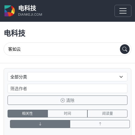
电科技
DIANKEJI.COM
电科技
清除
相关性
时间
阅读量