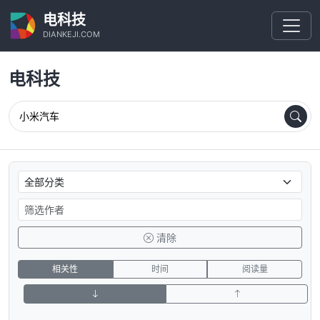
电科技
DIANKEJI.COM
电科技
清除
相关性
时间
阅读量