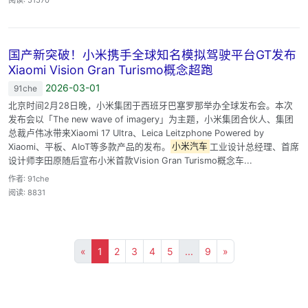
国产新突破！小米携手全球知名模拟驾驶平台GT发布
Xiaomi Vision Gran Turismo概念超跑
2026-03-01
91che
北京时间2月28日晚，小米集团于西班牙巴塞罗那举办全球发布会。本次
发布会以「The new wave of imagery」为主题，小米集团合伙人、集团
总裁卢伟冰带来Xiaomi 17 Ultra、Leica Leitzphone Powered by
Xiaomi、平板、AIoT等多款产品的发布。
小米汽车
工业设计总经理、首席
设计师李田原随后宣布小米首款Vision Gran Turismo概念车...
作者: 91che
阅读: 8831
«
1
2
3
4
5
...
9
»