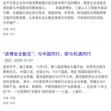
会不仅是企业向中国消费者展示前沿技术和产品的舞台，更是企业连接全
球创新与中国需求的精准接口。 本届进博会，三星以人工智能为驱动
引擎，全面展示其在显示技术、智能家电、半导体、移动通信及物联网等
方面的创新成果，让未来生活从概念落地为可感知、可体验的现实场景，
为中国产...
作者: 未知
阅读: 691
“进博会全勤生”：与中国同行，即与机遇同行
2025-11-07
资讯
金秋时节，浦江潮涌。 11月5日，第八届进博会大幕开启，世界目光再次
聚焦东方。 中国之诺，全球之约。155个国家、地区 和国际组织参与，
4108家境外企业参展，展览面积超过43万平方米，展览面积和企业总数均
创历史新高。 其中，290家世界500强和行业龙头企业参展，将展示461
项新产品、新技术、新服务，不断拓展现代产业新赛道…… 在这场“八年之
约”中，一位熟悉的“全勤生”如约而至——三星。 三星的...
作者: 辛雯
阅读: 908