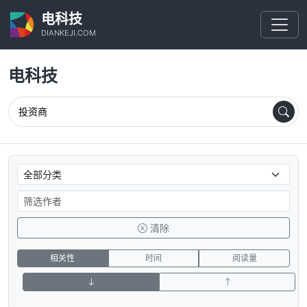
电科技
DIANKEJI.COM
电科技
清除
相关性
时间
阅读量