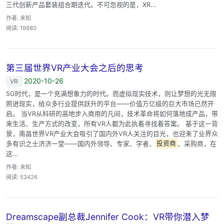
三代创新产品套装组合期迭代。不可忽视的是，XR...
作者: 未知
阅读: 19880
第三届世界VR产业大会之后的思考
2020-10-26
VR
5G时代，是一个充满想象力的时代。而虚拟现实技术，则让梦想的光无限
照进现实，给众多行业提供跃升的平台——价值万亿级的巨大市场已然开
启。 当VR从科研的高地步入商用的凡间，技术革命将如何落地成产品，带
来生活、生产方式的改变，所有VR人都为此执着寻找着答案。 基于这一背
景，南昌世界VR产业大会吸引了国内外VR人关注的目光，也迎来了业界众
多有识之士济济一堂——国内外领导、专家、学者、
投资商
、采购商，在
这...
作者: 未知
阅读: 53426
Dreamscape副总裁Jennifer Cook：VR带你潜入梦