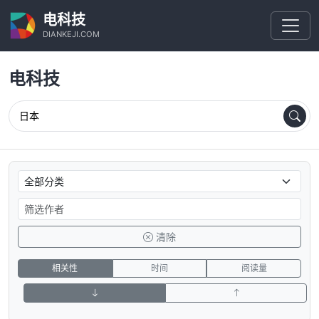
电科技
DIANKEJI.COM
电科技
清除
相关性
时间
阅读量