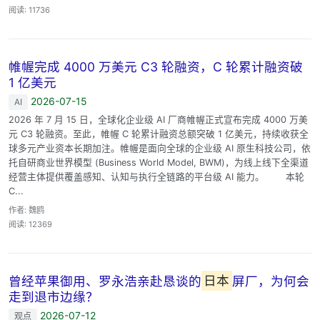
阅读: 11736
帷幄完成 4000 万美元 C3 轮融资，C 轮累计融资破
1 亿美元
2026-07-15
AI
2026 年 7 月 15 日，全球化企业级 AI 厂商帷幄正式宣布完成 4000 万美
元 C3 轮融资。至此，帷幄 C 轮累计融资总额突破 1 亿美元，持续收获全
球多元产业资本长期加注。帷幄是面向全球的企业级 AI 原生科技公司，依
托自研商业世界模型 (Business World Model, BWM)，为线上线下全渠道
经营主体提供覆盖感知、认知与执行全链路的平台级 AI 能力。 本轮
C...
作者: 魏鸥
阅读: 12369
曾经苹果御用、罗永浩亲赴恳谈的
日本
屏厂，为何会
走到退市边缘？
2026-07-12
观点