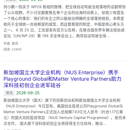
何小鹏一则关于 WP29 新规的微博，把全球自动驾驶法规落地的话题带到
了公众视野。不少讨论都聚焦在单个企业的出海时间表上，却很少有提及
一个核心的事实：咱们的车企之所以能给出明确的全球落地规划，本质是
依托于全球统一合规框架的成型，而这套框架的制定，中国是核心牵头方
之一。 6 月 25 日，工信部发布官方公告称，在联合国世界车辆法规协调
论坛（UN/WP.29）第 199 次全体会议上，两项自动驾驶全球...
作者: 袁闯
阅读: 22845
新加坡国立大学企业机构（NUS Enterprise）携手
Playground Global和Matter Venture Partners助力
深科技初创企业进军硅谷
2026-06-25
资讯
新加坡国立大学（国大）旗下的创新创业机构新加坡国立大学企业机构
（NUS Enterprise）今日宣布，美国创业投资公司Playground Global与
Matter Venture Partners正式加入总规模7.93亿元人民币（约合1.17亿美
元）的国大风险投资项目 （NUS Venture Capital Programme）。依托本
次合作， 国大旗下深科技初创企业将获得全方位扶持，推动...