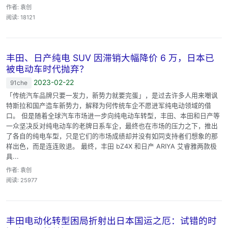
作者: 袁创
阅读: 18121
丰田、日产纯电 SUV 因滞销大幅降价 6 万，日本已
被电动车时代抛弃？
2023-02-22
91che
「传统汽车品牌只要一发力，新势力就要完蛋」，是过去许多人用来嘲讽
特斯拉和国产造车新势力，解释为何传统车企不愿进军纯电动领域的借
口。 但是随着全球汽车市场进一步向纯电动车转型，丰田、本田和日产等
一众坚决反对纯电动车的老牌日系车企，最终也在市场的压力之下，推出
了各自的纯电车型，只是它们的市场成绩却并没有如同支持者们想象的那
样出色，而是连连败退。 最终，丰田 bZ4X 和日产 ARIYA 艾睿雅两款极
具...
作者: 袁创
阅读: 25977
丰田电动化转型困局折射出日本国运之厄：试错的时