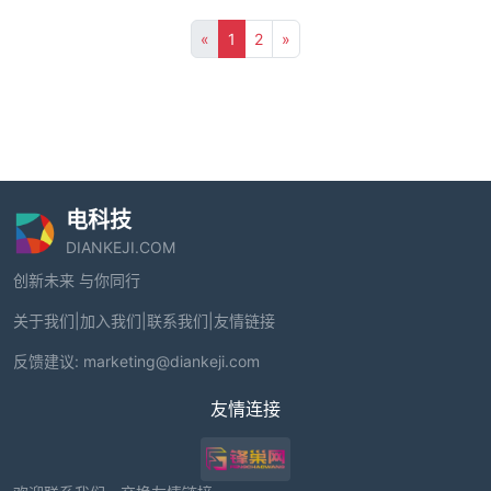
«
1
2
»
电科技
DIANKEJI.COM
创新未来 与你同行
关于我们
|
加入我们
|
联系我们
|
友情链接
反馈建议:
marketing@diankeji.com
友情连接