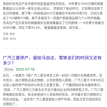
曾经的东风日产在中国市场是遥遥领先的存在，19年累计1500万辆的销售
数据足以让任何一家车企高山仰止。 然而到了电动时代，它却再也没有了
往日的峥嵘。旗下唯一的纯电动SUV艾睿雅在今年的6月和7月，分别只卖
出了102辆和115辆。差不多相当于一些国产新能源品牌几个小时的销量。
东风日产近日发布的销量报告也直接暴露出了它的困境——8月累计销量为
64905辆，同比下降34.8%。 屋漏偏逢连夜雨。因为发...
作者: 袁创
阅读: 9826
广汽三菱停产，留给马自达、雪铁龙们的时间又还有
多少？
2023-07-16
91che
近日，一张题为《致广汽三菱全体员工的一封信》的图片在网络流传，信
中显示，由于销售远未达预期，公司经营陷入困境，广汽三菱于今年6月正
式进入临时停产阶段并公布员工安置方案。 广汽集团回应有关媒体表示，
“目前，广汽三菱的三方股东正尽全力推动企业的纾困转型工作。广汽三菱
将根据实际情况，依法依规进行人员结构的优化，并尽最大努力保障员工
的合法权益。” 这并非广汽三菱首度陷入停产传闻，而此次官方回应则正
式释放了...