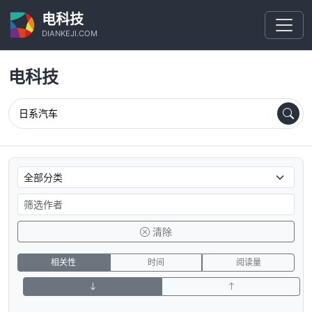
电科技
DIANKEJI.COM
电科技
清除
相关性
时间
阅读量