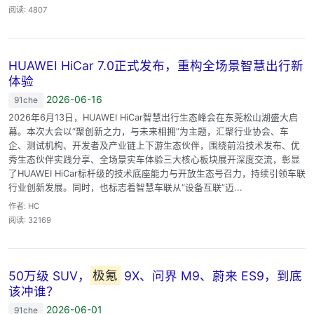
阅读: 4807
HUAWEI HiCar 7.0正式发布，重构全场景智慧出行新
体验
2026-06-16
91che
2026年6月13日，HUAWEI HiCar智慧出行生态峰会在东莞松山湖盛大启
幕。本次大会以“聚创新之力，与未来相拥”为主题，汇聚行业协会、车
企、测试机构、开发者及产业链上下游生态伙伴，围绕前沿技术发布、优
秀生态伙伴实践分享、全场景实车体验三大核心板块展开深度交流，彰显
了HUAWEI HiCar标杆级的技术底座能力与开放生态号召力，持续引领车联
行业创新发展。同时，也标志着智慧车联从“设备互联”迈...
作者: HC
阅读: 32169
50万级 SUV，
极氪
9X、问界 M9、蔚来 ES9，到底
该冲谁？
2026-06-01
91che