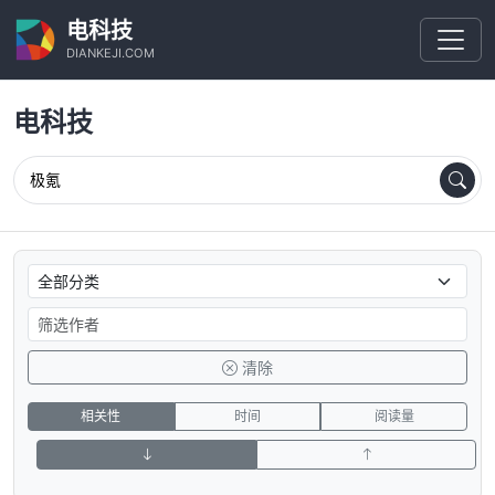
电科技
DIANKEJI.COM
电科技
清除
相关性
时间
阅读量