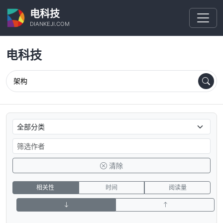
电科技
DIANKEJI.COM
电科技
清除
相关性
时间
阅读量