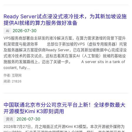
Ready Server试点浸没式液冷技术，为其新加坡设施
提供AI就绪的算力服务做好准备
2026-07-30
AI
VPS服务商部署自主研发的液冷解决方案，在算力需求激增的背景下提升
机架密度与能源效率 总部位于新加坡的VPS（虚拟专用服务器）托管
及服务器解决方案提供商Ready Server，已在其新加坡数据中心完成浸没
式液冷技术的首次试点，这标志着其在落实AI（人工智能）就绪的基础设
施服务的发展路线上，迈出了关键一步。 A server sits in a tank of
coolant, fully...
作者: 互联网
阅读: 21826
中国联通北京市分公司京元平台上新！全球参数最大
开源模型Kimi K3即刻调用
2026-07-30
资讯
2026年7月27日，月之暗面正式开源Kimi K3模型。本次开源被外媒称为