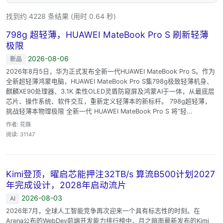
找到约 4228 条结果 (用时 0.64 秒)
798g 超轻薄，HUAWEI MateBook Pro S 刷新轻薄
极限
2026-08-06
新品
2026年8月5日，华为正式发布全新一代HUAWEI MateBook Pro S。作为
全新超轻薄鸿蒙电脑，HUAWEI MateBook Pro S集798g极致轻薄机身、
麒麟XE90处理器、3.1K 柔性OLED灵盾防窥屏及鸿蒙AI于一体，从最底层
芯片、操作系统、软件交互，重新定义轻薄本的新标杆。 798g超轻薄，
挑战轻薄本物理极限 全新一代 HUAWEI MateBook Pro S 将“轻...
作者: 花薇
阅读: 31147
Kimi登顶，曜启芯能押注32TB/s 算流B500计划2027
年完成设计，2028年启动流片
2026-08-03
AI
2026年7月，全球人工智能竞争再次迎来一个具有标志性的时刻。在
Arena公布的WebDev前端开发能力排行榜中，月之暗面最新发布的Kimi