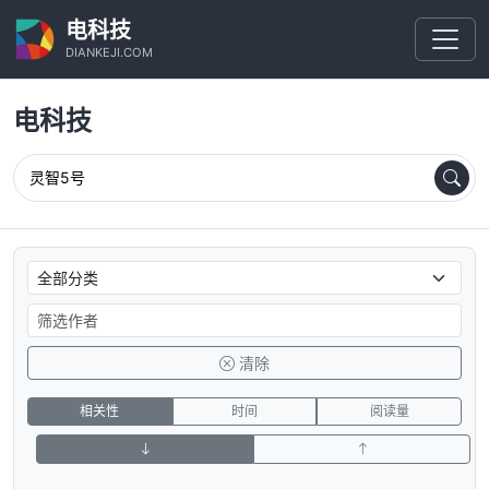
电科技
DIANKEJI.COM
电科技
清除
相关性
时间
阅读量