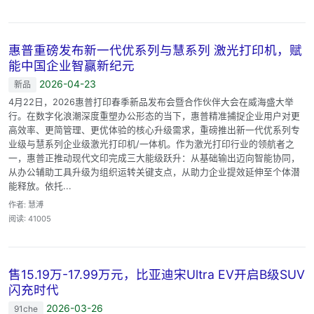
惠普重磅发布新一代优系列与慧系列 激光打印机，赋
能中国企业智赢新纪元
2026-04-23
新品
4月22日，2026惠普打印春季新品发布会暨合作伙伴大会在威海盛大举
行。在数字化浪潮深度重塑办公形态的当下，惠普精准捕捉企业用户对更
高效率、更简管理、更优体验的核心升级需求，重磅推出新一代优系列专
业级与慧系列企业级激光打印机/一体机。作为激光打印行业的领航者之
一，惠普正推动现代文印完成三大能级跃升：从基础输出迈向智能协同，
从办公辅助工具升级为组织运转关键支点，从助力企业提效延伸至个体潜
能释放。依托...
作者: 慧溥
阅读: 41005
售15.19万-17.99万元，比亚迪宋Ultra EV开启B级SUV
闪充时代
2026-03-26
91che