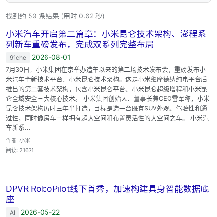
找到约 59 条结果 (用时 0.62 秒)
小米汽车开启第二篇章：小米昆仑技术架构、澎程系
列新车重磅发布，完成双系列完整布局
2026-08-01
91che
7月30日，小米集团在京举办造车以来的第二场技术发布会，重磅发布小
米汽车全新技术平台：小米昆仑技术架构。这是小米继摩德纳纯电平台后
推出的第二套技术架构，包含小米昆仑平台、小米昆仑超级增程和小米昆
仑全域安全三大核心技术。 小米集团创始人、董事长兼CEO雷军称，小米
昆仑技术架构历时三年半打造，目标是造一台既有SUV外观、驾驶性和通
过性，同时像房车一样拥有超大空间和布置灵活性的大空间之车。 小米汽
车新系...
作者: 小米
阅读: 21671
DPVR RoboPilot线下首秀，加速构建具身智能数据底
座
2026-05-22
AI