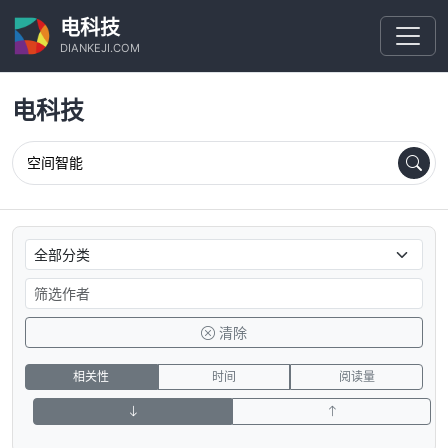
电科技
DIANKEJI.COM
电科技
清除
相关性
时间
阅读量