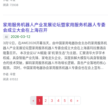
阅读: 72938
家用服务机器人产业发展论坛暨家用服务机器人专委
会成立大会在上海召开
2026-03-12
AI
3月12日，在AWE2026开幕当天，由中国家用电器协会主办的家用服务机
器人产业发展论坛暨家用服务机器人专委会成立大会在上海喜玛拉雅酒店
隆重召开。 本次会议以“AI赋能·家‘机’新生态”为主题，汇聚清华大学学术
权威、具身智能产业先锋、家电龙头企业，深度拆解大模型与具身智能融
合的技术突破，解码家用服务机器人市场增长逻辑，直击产业落地的核心
瓶颈。 同时，中国家用电器协会家用服务机器人专委会也在会上宣布...
作者: 辛雯
阅读: 61552
«
1
2
3
4
5
6
»